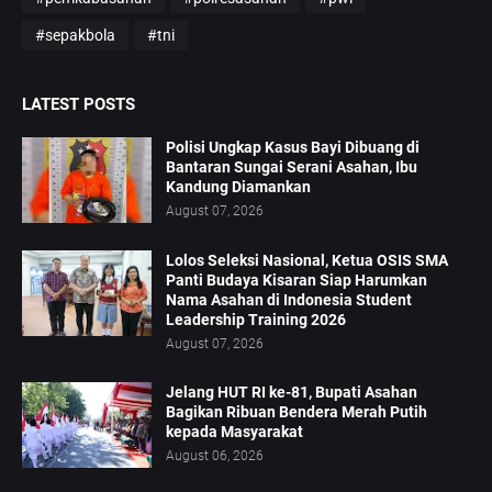
#sepakbola
#tni
LATEST POSTS
Polisi Ungkap Kasus Bayi Dibuang di
Bantaran Sungai Serani Asahan, Ibu
Kandung Diamankan
August 07, 2026
Lolos Seleksi Nasional, Ketua OSIS SMA
Panti Budaya Kisaran Siap Harumkan
Nama Asahan di Indonesia Student
Leadership Training 2026
August 07, 2026
Jelang HUT RI ke-81, Bupati Asahan
Bagikan Ribuan Bendera Merah Putih
kepada Masyarakat
August 06, 2026