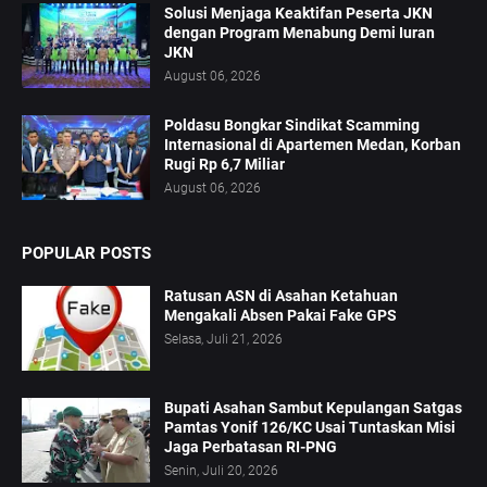
Solusi Menjaga Keaktifan Peserta JKN
dengan Program Menabung Demi Iuran
JKN
August 06, 2026
Poldasu Bongkar Sindikat Scamming
Internasional di Apartemen Medan, Korban
Rugi Rp 6,7 Miliar
August 06, 2026
POPULAR POSTS
Ratusan ASN di Asahan Ketahuan
Mengakali Absen Pakai Fake GPS
Selasa, Juli 21, 2026
Bupati Asahan Sambut Kepulangan Satgas
Pamtas Yonif 126/KC Usai Tuntaskan Misi
Jaga Perbatasan RI-PNG
Senin, Juli 20, 2026