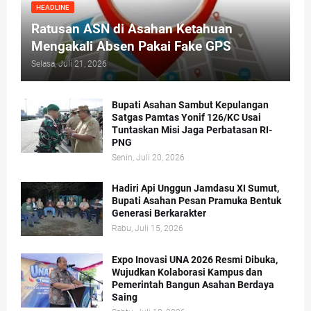
HEADLINE
Ratusan ASN di Asahan Ketahuan
Mengakali Absen Pakai Fake GPS
Selasa, Juli 21, 2026
Bupati Asahan Sambut Kepulangan
Satgas Pamtas Yonif 126/KC Usai
Tuntaskan Misi Jaga Perbatasan RI-
PNG
Senin, Juli 20, 2026
Hadiri Api Unggun Jamdasu XI Sumut,
Bupati Asahan Pesan Pramuka Bentuk
Generasi Berkarakter
Rabu, Juli 15, 2026
Expo Inovasi UNA 2026 Resmi Dibuka,
Wujudkan Kolaborasi Kampus dan
Pemerintah Bangun Asahan Berdaya
Saing