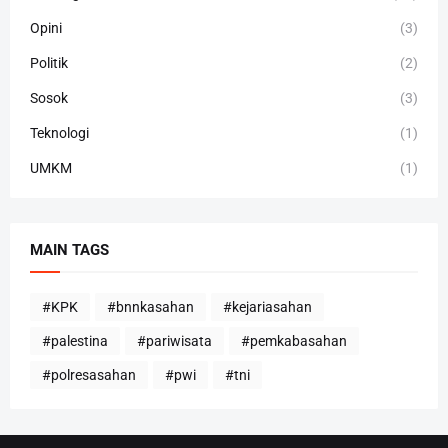
Opini
(3)
Politik
(2)
Sosok
(3)
Teknologi
(1)
UMKM
(1)
MAIN TAGS
#KPK
#bnnkasahan
#kejariasahan
#palestina
#pariwisata
#pemkabasahan
#polresasahan
#pwi
#tni