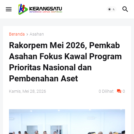
Beranda
Asahan
Rakorpem Mei 2026, Pemkab
Asahan Fokus Kawal Program
Prioritas Nasional dan
Pembenahan Aset
Kamis, Mei 28, 2026
0
Dilihat
0