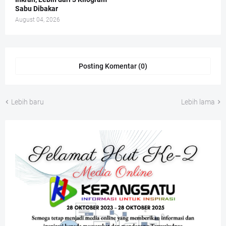
Sabu Dibakar
August 04, 2026
Posting Komentar (0)
Lebih baru
Lebih lama