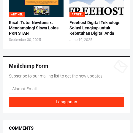
ARTIKEL
ARTIKEL
Kisah Tutor Newtonsix:
Freehost Digital Teknologi:
Mendampingi Siswa Lolos
Solusi Lengkap untuk
PKN STAN
Kebutuhan Digital Anda
September 30, 2025
June 10, 2025
Mailchimp Form
Subscribe to our mailing list to get the new updates.
COMMENTS