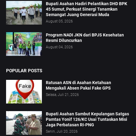
Bupati Asahan Hadiri Pelantikan DHD BPK
45 Sumut, Perkuat Sinergi Tanamkan
Semangat Juang Generasi Muda
August 05, 2026
Program NADI JKN dari BPJS Kesehatan
Resmi Diluncurkan
August 04, 2026
POPULAR POSTS
Ratusan ASN di Asahan Ketahuan
Mengakali Absen Pakai Fake GPS
Selasa, Juli 21, 2026
Bupati Asahan Sambut Kepulangan Satgas
Pamtas Yonif 126/KC Usai Tuntaskan Misi
Jaga Perbatasan RI-PNG
Senin, Juli 20, 2026