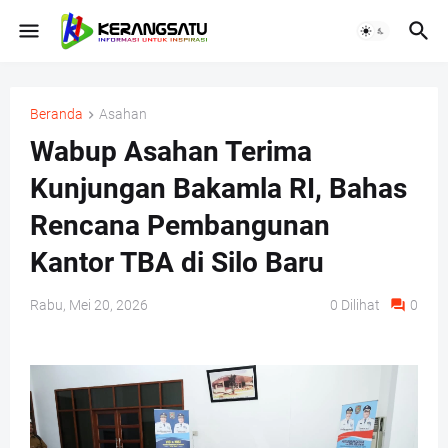
Beranda
Asahan
Wabup Asahan Terima
Kunjungan Bakamla RI, Bahas
Rencana Pembangunan
Kantor TBA di Silo Baru
Rabu, Mei 20, 2026
0
Dilihat
0