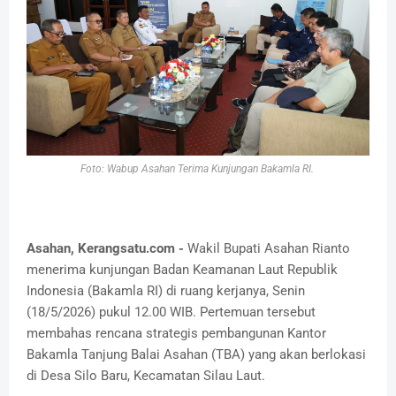
Foto: Wabup Asahan Terima Kunjungan Bakamla RI.
Asahan, Kerangsatu.com -
Wakil Bupati Asahan Rianto
menerima kunjungan Badan Keamanan Laut Republik
Indonesia (Bakamla RI) di ruang kerjanya, Senin
(18/5/2026) pukul 12.00 WIB. Pertemuan tersebut
membahas rencana strategis pembangunan Kantor
Bakamla Tanjung Balai Asahan (TBA) yang akan berlokasi
di Desa Silo Baru, Kecamatan Silau Laut.