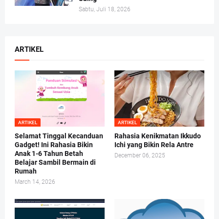
Sabtu, Juli 18, 2026
ARTIKEL
ARTIKEL
ARTIKEL
Selamat Tinggal Kecanduan
Rahasia Kenikmatan Ikkudo
Gadget! Ini Rahasia Bikin
Ichi yang Bikin Rela Antre
Anak 1-6 Tahun Betah
December 06, 2025
Belajar Sambil Bermain di
Rumah
March 14, 2026