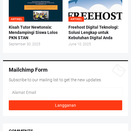
ARTIKEL
ARTIKEL
Kisah Tutor Newtonsix:
Freehost Digital Teknologi:
Mendampingi Siswa Lolos
Solusi Lengkap untuk
PKN STAN
Kebutuhan Digital Anda
September 30, 2025
June 10, 2025
Mailchimp Form
Subscribe to our mailing list to get the new updates.