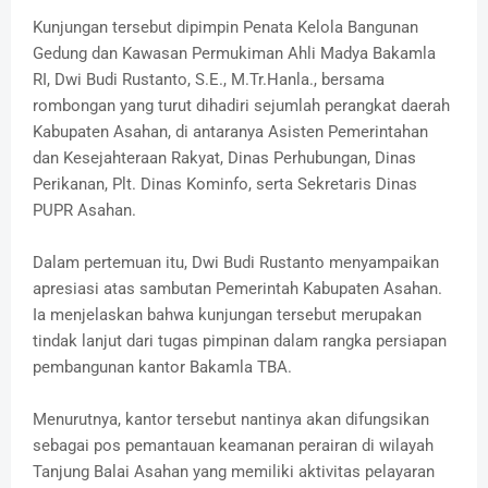
Kunjungan tersebut dipimpin Penata Kelola Bangunan
Gedung dan Kawasan Permukiman Ahli Madya Bakamla
RI, Dwi Budi Rustanto, S.E., M.Tr.Hanla., bersama
rombongan yang turut dihadiri sejumlah perangkat daerah
Kabupaten Asahan, di antaranya Asisten Pemerintahan
dan Kesejahteraan Rakyat, Dinas Perhubungan, Dinas
Perikanan, Plt. Dinas Kominfo, serta Sekretaris Dinas
PUPR Asahan.
Dalam pertemuan itu, Dwi Budi Rustanto menyampaikan
apresiasi atas sambutan Pemerintah Kabupaten Asahan.
Ia menjelaskan bahwa kunjungan tersebut merupakan
tindak lanjut dari tugas pimpinan dalam rangka persiapan
pembangunan kantor Bakamla TBA.
Menurutnya, kantor tersebut nantinya akan difungsikan
sebagai pos pemantauan keamanan perairan di wilayah
Tanjung Balai Asahan yang memiliki aktivitas pelayaran