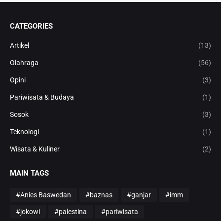
CATEGORIES
Artikel
(13)
Olahraga
(56)
Opini
(3)
Pariwisata & Budaya
(1)
Sosok
(3)
Teknologi
(1)
Wisata & Kuliner
(2)
MAIN TAGS
#Anies Baswedan
#baznas
#ganjar
#imm
#jokowi
#palestina
#pariwisata