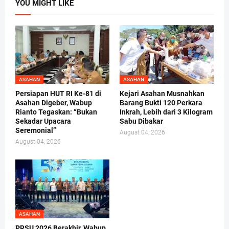
YOU MIGHT LIKE
ASAHAN
ASAHAN
Persiapan HUT RI Ke-81 di
Kejari Asahan Musnahkan
Asahan Digeber, Wabup
Barang Bukti 120 Perkara
Rianto Tegaskan: “Bukan
Inkrah, Lebih dari 3 Kilogram
Sekadar Upacara
Sabu Dibakar
Seremonial”
August 04, 2026
August 04, 2026
ASAHAN
PRSU 2026 Berakhir, Wabup