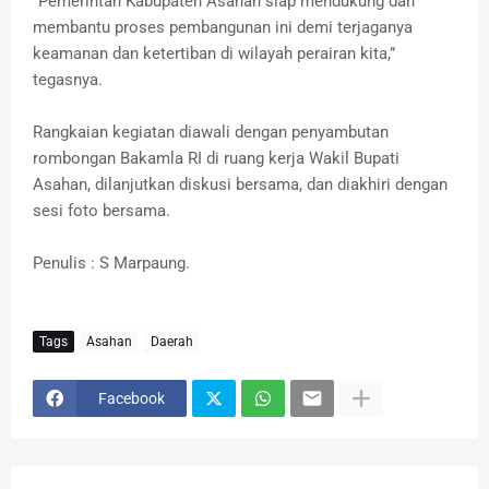
“Pemerintah Kabupaten Asahan siap mendukung dan
membantu proses pembangunan ini demi terjaganya
keamanan dan ketertiban di wilayah perairan kita,”
tegasnya.
Rangkaian kegiatan diawali dengan penyambutan
rombongan Bakamla RI di ruang kerja Wakil Bupati
Asahan, dilanjutkan diskusi bersama, dan diakhiri dengan
sesi foto bersama.
Penulis : S Marpaung.
Tags
Asahan
Daerah
Facebook