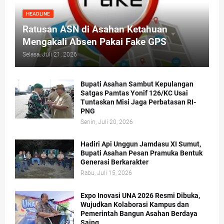
HEADLINE
Ratusan ASN di Asahan Ketahuan
Mengakali Absen Pakai Fake GPS
Selasa, Juli 21, 2026
Bupati Asahan Sambut Kepulangan
Satgas Pamtas Yonif 126/KC Usai
Tuntaskan Misi Jaga Perbatasan RI-
PNG
Senin, Juli 20, 2026
Hadiri Api Unggun Jamdasu XI Sumut,
Bupati Asahan Pesan Pramuka Bentuk
Generasi Berkarakter
Rabu, Juli 15, 2026
Expo Inovasi UNA 2026 Resmi Dibuka,
Wujudkan Kolaborasi Kampus dan
Pemerintah Bangun Asahan Berdaya
Saing