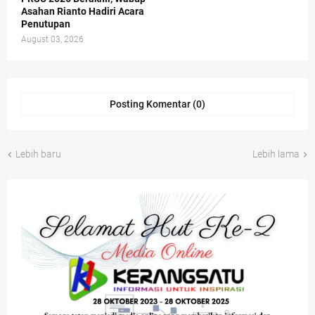
Asahan Rianto Hadiri Acara
Penutupan
August 03, 2026
Posting Komentar (0)
Lebih baru
Lebih lama