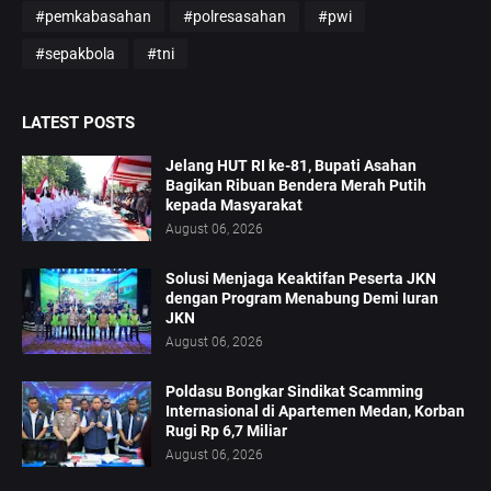
#pemkabasahan
#polresasahan
#pwi
#sepakbola
#tni
LATEST POSTS
Jelang HUT RI ke-81, Bupati Asahan
Bagikan Ribuan Bendera Merah Putih
kepada Masyarakat
August 06, 2026
Solusi Menjaga Keaktifan Peserta JKN
dengan Program Menabung Demi Iuran
JKN
August 06, 2026
Poldasu Bongkar Sindikat Scamming
Internasional di Apartemen Medan, Korban
Rugi Rp 6,7 Miliar
August 06, 2026