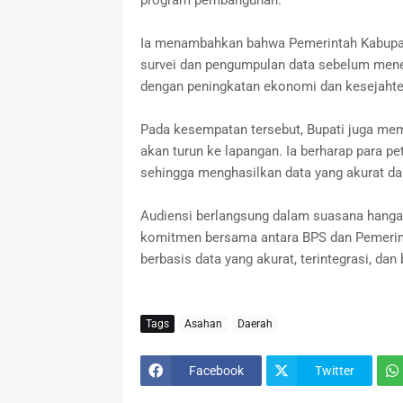
program pembangunan.
Ia menambahkan bahwa Pemerintah Kabupat
survei dan pengumpulan data sebelum mene
dengan peningkatan ekonomi dan kesejahte
Pada kesempatan tersebut, Bupati juga me
akan turun ke lapangan. Ia berharap para p
sehingga menghasilkan data yang akurat d
Audiensi berlangsung dalam suasana hangat
komitmen bersama antara BPS dan Pemeri
berbasis data yang akurat, terintegrasi, dan
Tags
Asahan
Daerah
Facebook
Twitter