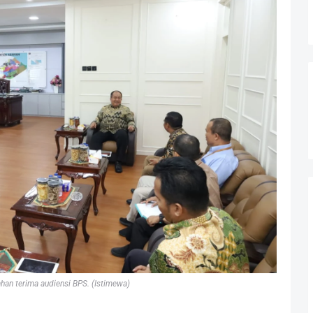
ahan terima audiensi BPS. (Istimewa)