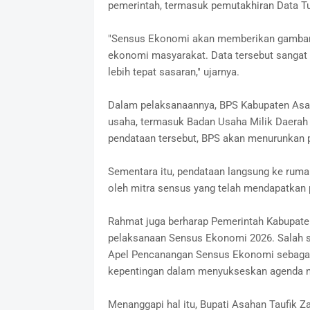
pemerintah, termasuk pemutakhiran Data Tu
"Sensus Ekonomi akan memberikan gambaran
ekonomi masyarakat. Data tersebut sanga
lebih tepat sasaran," ujarnya.
Dalam pelaksanaannya, BPS Kabupaten Asah
usaha, termasuk Badan Usaha Milik Daerah
pendataan tersebut, BPS akan menurunkan p
Sementara itu, pendataan langsung ke rum
oleh mitra sensus yang telah mendapatkan 
Rahmat juga berharap Pemerintah Kabupat
pelaksanaan Sensus Ekonomi 2026. Salah s
Apel Pencanangan Sensus Ekonomi sebaga
kepentingan dalam menyukseskan agenda na
Menanggapi hal itu, Bupati Asahan Taufik 