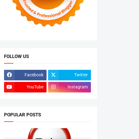
FOLLOW US
Facebook
Twitter
YouTube
Instagram
POPULAR POSTS