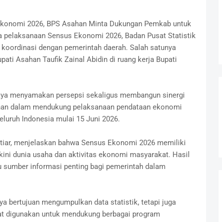
Ekonomi 2026, BPS Asahan Minta Dukungan Pemkab untuk
 pelaksanaan Sensus Ekonomi 2026, Badan Pusat Statistik
koordinasi dengan pemerintah daerah. Salah satunya
ati Asahan Taufik Zainal Abidin di ruang kerja Bupati
paya menyamakan persepsi sekaligus membangun sinergi
han dalam mendukung pelaksanaan pendataan ekonomi
eluruh Indonesia mulai 15 Juni 2026.
tiar, menjelaskan bahwa Sensus Ekonomi 2026 memiliki
kini dunia usaha dan aktivitas ekonomi masyarakat. Hasil
u sumber informasi penting bagi pemerintah dalam
a bertujuan mengumpulkan data statistik, tetapi juga
at digunakan untuk mendukung berbagai program