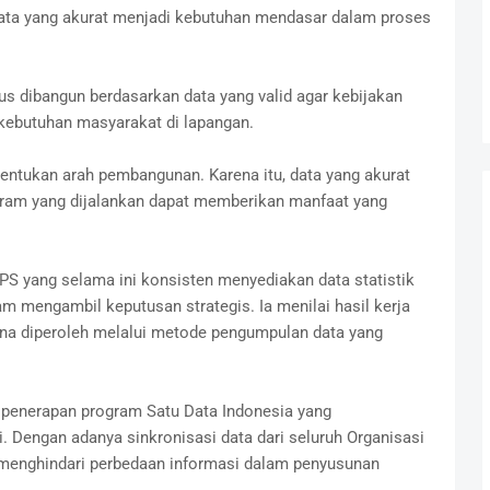
ta yang akurat menjadi kebutuhan mendasar dalam proses
s dibangun berdasarkan data yang valid agar kebijakan
 kebutuhan masyarakat di lapangan.
ntukan arah pembangunan. Karena itu, data yang akurat
gram yang dijalankan dapat memberikan manfaat yang
PS yang selama ini konsisten menyediakan data statistik
am mengambil keputusan strategis. Ia menilai hasil kerja
arena diperoleh melalui metode pengumpulan data yang
a penerapan program Satu Data Indonesia yang
. Dengan adanya sinkronisasi data dari seluruh Organisasi
 menghindari perbedaan informasi dalam penyusunan