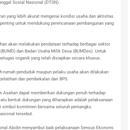
nggal Sosial Nasional (DTSN).
 yang lebih akurat mengenai kondisi usaha dan aktivitas
t penting untuk mendukung perencanaan pembangunan yang
an akan melakukan pendataan terhadap berbagai sektor
 (BUMD) dan Badan Usaha Milik Desa (BUMDes). Untuk
etugas organik yang telah disiapkan secara khusus.
ah-rumah penduduk maupun pelaku usaha akan dilakukan
pelatihan dan pembekalan dari BPS.
en Asahan dapat memberikan dukungan penuh terhadap
atu bentuk dukungan yang diharapkan adalah pelaksanaan
i simbol komitmen bersama seluruh pemangku
sional tersebut.
Zainal Abidin menyambut baik pelaksanaan Sensus Ekonomi