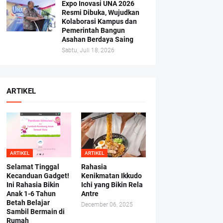
Expo Inovasi UNA 2026
Resmi Dibuka, Wujudkan
Kolaborasi Kampus dan
Pemerintah Bangun
Asahan Berdaya Saing
Sabtu, Juli 18, 2026
ARTIKEL
ARTIKEL
ARTIKEL
Selamat Tinggal
Rahasia
Kecanduan Gadget!
Kenikmatan Ikkudo
Ini Rahasia Bikin
Ichi yang Bikin Rela
Anak 1-6 Tahun
Antre
Betah Belajar
December 06, 2025
Sambil Bermain di
Rumah