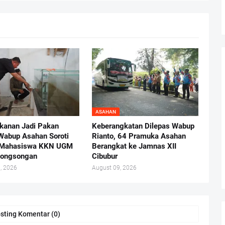
ASAHAN
kanan Jadi Pakan
Keberangkatan Dilepas Wabup
Wabup Asahan Soroti
Rianto, 64 Pramuka Asahan
i Mahasiswa KKN UGM
Berangkat ke Jamnas XII
Songsongan
Cibubur
, 2026
August 09, 2026
sting Komentar (0)