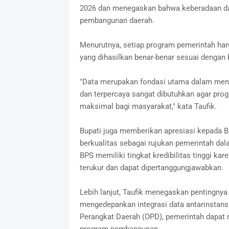
2026 dan menegaskan bahwa keberadaan da
pembangunan daerah.
Menurutnya, setiap program pemerintah haru
yang dihasilkan benar-benar sesuai dengan
"Data merupakan fondasi utama dalam mene
dan terpercaya sangat dibutuhkan agar pro
maksimal bagi masyarakat," kata Taufik.
Bupati juga memberikan apresiasi kepada B
berkualitas sebagai rujukan pemerintah dal
BPS memiliki tingkat kredibilitas tinggi k
terukur dan dapat dipertanggungjawabkan.
Lebih lanjut, Taufik menegaskan pentingny
mengedepankan integrasi data antarinstansi
Perangkat Daerah (OPD), pemerintah dapat