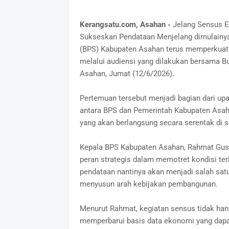
Kerangsatu.com, Asahan -
Jelang Sensus 
Sukseskan Pendataan Menjelang dimulainya
(BPS) Kabupaten Asahan terus memperkuat 
melalui audiensi yang dilakukan bersama Bup
Asahan, Jumat (12/6/2026).
Pertemuan tersebut menjadi bagian dari u
antara BPS dan Pemerintah Kabupaten Asa
yang akan berlangsung secara serentak di s
Kepala BPS Kabupaten Asahan, Rahmat Gus
peran strategis dalam memotret kondisi ter
pendataan nantinya akan menjadi salah sat
menyusun arah kebijakan pembangunan.
Menurut Rahmat, kegiatan sensus tidak hany
memperbarui basis data ekonomi yang dap