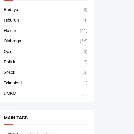
Budaya
(3)
Hiburan
(4)
Hukum
(11)
Olahraga
(56)
Opini
(3)
Politik
(2)
Sosok
(3)
Teknologi
(1)
UMKM
(1)
MAIN TAGS