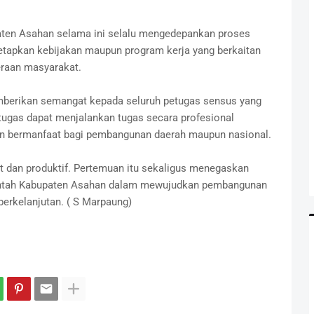
en Asahan selama ini selalu mengedepankan proses
tapkan kebijakan maupun program kerja yang berkaitan
raan masyarakat.
mberikan semangat kepada seluruh petugas sensus yang
etugas dapat menjalankan tugas secara profesional
an bermanfaat bagi pembangunan daerah maupun nasional.
 dan produktif. Pertemuan itu sekaligus menegaskan
ntah Kabupaten Asahan dalam mewujudkan pembangunan
 berkelanjutan. ( S Marpaung)