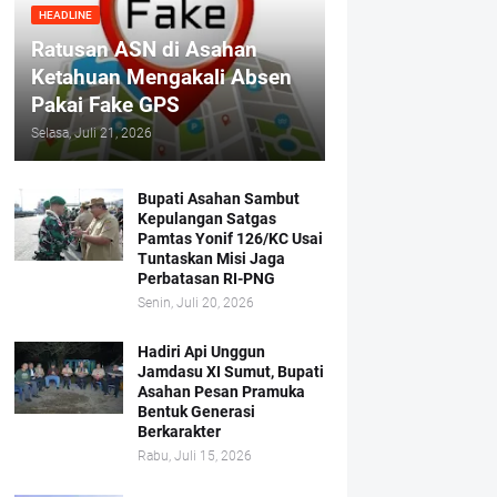
HEADLINE
Ratusan ASN di Asahan
Ketahuan Mengakali Absen
Pakai Fake GPS
Selasa, Juli 21, 2026
Bupati Asahan Sambut
Kepulangan Satgas
Pamtas Yonif 126/KC Usai
Tuntaskan Misi Jaga
Perbatasan RI-PNG
Senin, Juli 20, 2026
Hadiri Api Unggun
Jamdasu XI Sumut, Bupati
Asahan Pesan Pramuka
Bentuk Generasi
Berkarakter
Rabu, Juli 15, 2026