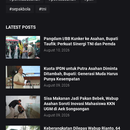
#sepakbola
#tni
LATEST POSTS
Pangdam I/BB Kunker ke Asahan, Bupati
Taufik: Perkuat Sinergi TNI dan Pemda
August 10, 2026
Kuota IPDN untuk Putra Asahan Diminta
Ditambah, Bupati: Generasi Muda Harus
Punya Kesempatan
August 09, 2026
Sisa Makanan Jadi Pakan Bebek, Wabup
Asahan Soroti Inovasi Mahasiswa KKN
UGM di Aek Songsongan
August 09, 2026
Keberangkatan Dilepas Wabup Rianto, 64