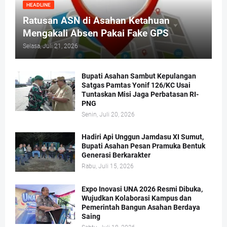
HEADLINE
Ratusan ASN di Asahan Ketahuan
Mengakali Absen Pakai Fake GPS
Selasa, Juli 21, 2026
Bupati Asahan Sambut Kepulangan
Satgas Pamtas Yonif 126/KC Usai
Tuntaskan Misi Jaga Perbatasan RI-
PNG
Senin, Juli 20, 2026
Hadiri Api Unggun Jamdasu XI Sumut,
Bupati Asahan Pesan Pramuka Bentuk
Generasi Berkarakter
Rabu, Juli 15, 2026
Expo Inovasi UNA 2026 Resmi Dibuka,
Wujudkan Kolaborasi Kampus dan
Pemerintah Bangun Asahan Berdaya
Saing