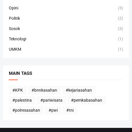
Opini
(3)
Politik
(2)
Sosok
(3)
Teknologi
(1)
UMKM
(1)
MAIN TAGS
#KPK
#bnnkasahan
#kejariasahan
#palestina
#pariwisata
#pemkabasahan
#polresasahan
#pwi
#tni