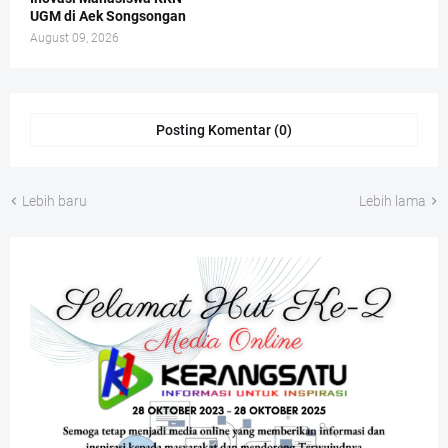
UGM di Aek Songsongan
August 09, 2026
Posting Komentar (0)
Lebih baru
Lebih lama