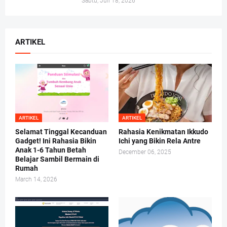
Sabtu, Juli 18, 2026
ARTIKEL
ARTIKEL
ARTIKEL
Selamat Tinggal Kecanduan
Rahasia Kenikmatan Ikkudo
Gadget! Ini Rahasia Bikin
Ichi yang Bikin Rela Antre
Anak 1-6 Tahun Betah
December 06, 2025
Belajar Sambil Bermain di
Rumah
March 14, 2026