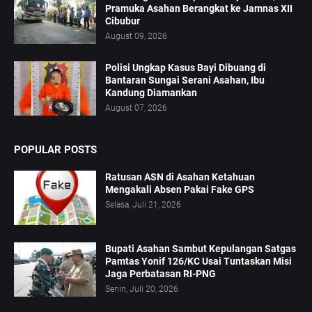
Pramuka Asahan Berangkat ke Jamnas XII
Cibubur
August 09, 2026
Polisi Ungkap Kasus Bayi Dibuang di
Bantaran Sungai Serani Asahan, Ibu
Kandung Diamankan
August 07, 2026
POPULAR POSTS
Ratusan ASN di Asahan Ketahuan
Mengakali Absen Pakai Fake GPS
Selasa, Juli 21, 2026
Bupati Asahan Sambut Kepulangan Satgas
Pamtas Yonif 126/KC Usai Tuntaskan Misi
Jaga Perbatasan RI-PNG
Senin, Juli 20, 2026