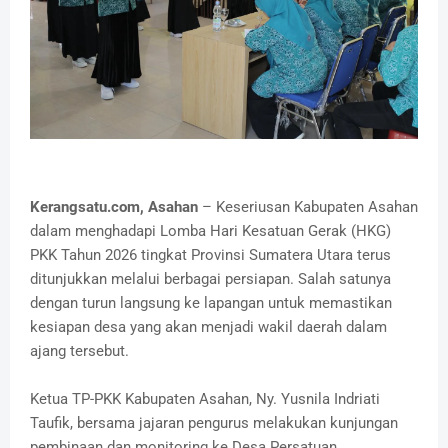
Kerangsatu.com, Asahan
– Keseriusan Kabupaten Asahan
dalam menghadapi Lomba Hari Kesatuan Gerak (HKG)
PKK Tahun 2026 tingkat Provinsi Sumatera Utara terus
ditunjukkan melalui berbagai persiapan. Salah satunya
dengan turun langsung ke lapangan untuk memastikan
kesiapan desa yang akan menjadi wakil daerah dalam
ajang tersebut.
Ketua TP-PKK Kabupaten Asahan, Ny. Yusnila Indriati
Taufik, bersama jajaran pengurus melakukan kunjungan
pembinaan dan monitoring ke Desa Persatuan,