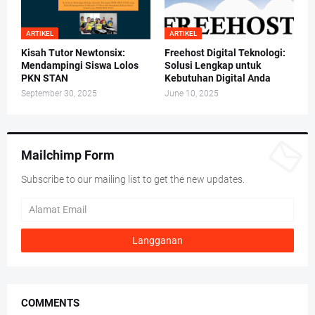
ARTIKEL
ARTIKEL
Kisah Tutor Newtonsix:
Freehost Digital Teknologi:
Mendampingi Siswa Lolos
Solusi Lengkap untuk
PKN STAN
Kebutuhan Digital Anda
September 30, 2025
June 10, 2025
Mailchimp Form
Subscribe to our mailing list to get the new updates.
COMMENTS