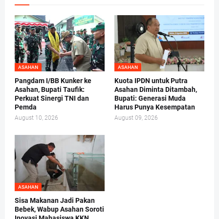
ASAHAN
ASAHAN
Pangdam I/BB Kunker ke
Kuota IPDN untuk Putra
Asahan, Bupati Taufik:
Asahan Diminta Ditambah,
Perkuat Sinergi TNI dan
Bupati: Generasi Muda
Pemda
Harus Punya Kesempatan
August 10, 2026
August 09, 2026
ASAHAN
Sisa Makanan Jadi Pakan
Bebek, Wabup Asahan Soroti
Inovasi Mahasiswa KKN