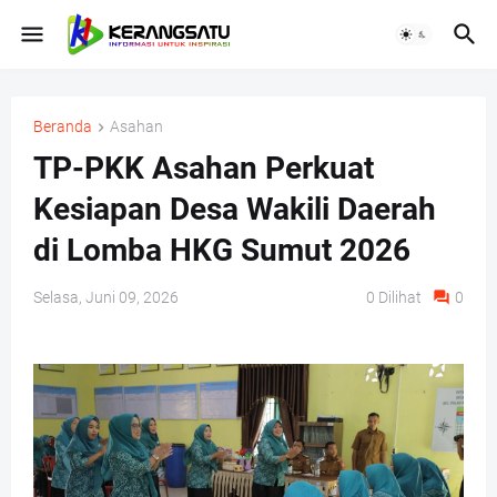
Beranda
Asahan
TP-PKK Asahan Perkuat
Kesiapan Desa Wakili Daerah
di Lomba HKG Sumut 2026
Selasa, Juni 09, 2026
0
Dilihat
0