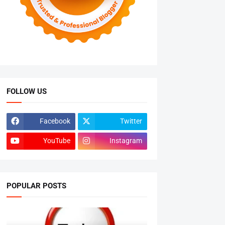
FOLLOW US
Facebook
Twitter
YouTube
Instagram
POPULAR POSTS