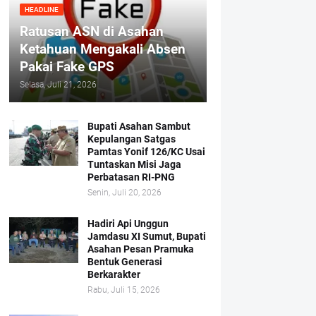
HEADLINE
Ratusan ASN di Asahan
Ketahuan Mengakali Absen
Pakai Fake GPS
Selasa, Juli 21, 2026
Bupati Asahan Sambut
Kepulangan Satgas
Pamtas Yonif 126/KC Usai
Tuntaskan Misi Jaga
Perbatasan RI-PNG
Senin, Juli 20, 2026
Hadiri Api Unggun
Jamdasu XI Sumut, Bupati
Asahan Pesan Pramuka
Bentuk Generasi
Berkarakter
Rabu, Juli 15, 2026