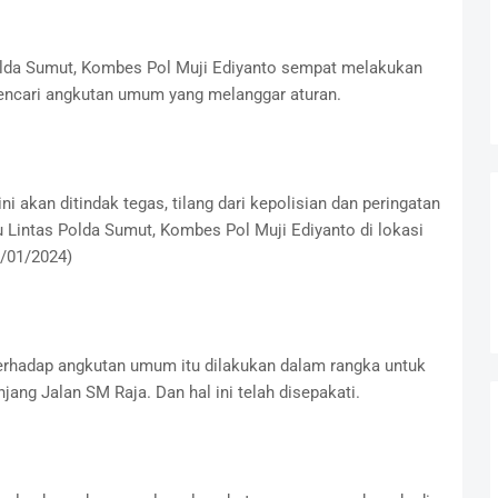
Polda Sumut, Kombes Pol Muji Ediyanto sempat melakukan
mencari angkutan umum yang melanggar aturan.
 akan ditindak tegas, tilang dari kepolisian dan peringatan
u Lintas Polda Sumut, Kombes Pol Muji Ediyanto di lokasi
1/01/2024)
terhadap angkutan umum itu dilakukan dalam rangka untuk
jang Jalan SM Raja. Dan hal ini telah disepakati.