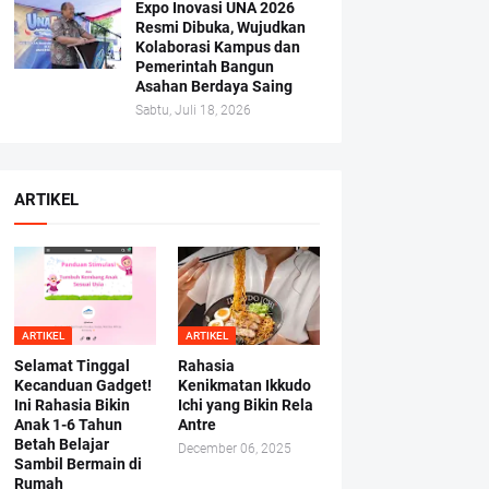
Expo Inovasi UNA 2026
Resmi Dibuka, Wujudkan
Kolaborasi Kampus dan
Pemerintah Bangun
Asahan Berdaya Saing
Sabtu, Juli 18, 2026
ARTIKEL
ARTIKEL
ARTIKEL
Selamat Tinggal
Rahasia
Kecanduan Gadget!
Kenikmatan Ikkudo
Ini Rahasia Bikin
Ichi yang Bikin Rela
Anak 1-6 Tahun
Antre
Betah Belajar
December 06, 2025
Sambil Bermain di
Rumah