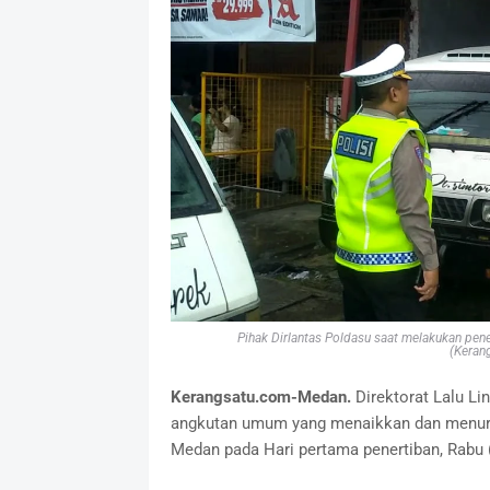
Pihak Dirlantas Poldasu saat melakukan pe
(Keran
Kerangsatu.com-Medan.
Direktorat Lalu Li
angkutan umum yang menaikkan dan menuru
Medan pada Hari pertama penertiban, Rabu 