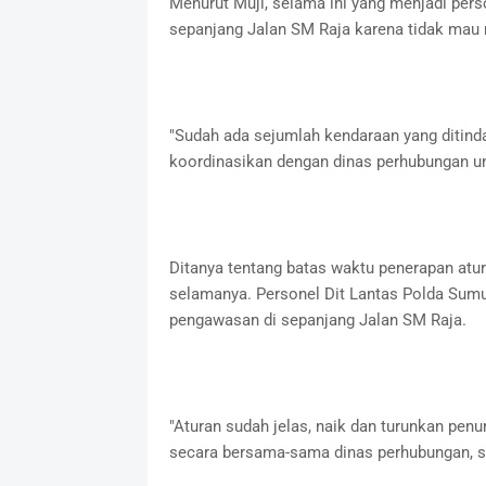
Menurut Muji, selama ini yang menjadi per
sepanjang Jalan SM Raja karena tidak mau
"Sudah ada sejumlah kendaraan yang ditindak
koordinasikan dengan dinas perhubungan unt
Ditanya tentang batas waktu penerapan atur
selamanya. Personel Dit Lantas Polda Sum
pengawasan di sepanjang Jalan SM Raja.
"Aturan sudah jelas, naik dan turunkan pen
secara bersama-sama dinas perhubungan, s