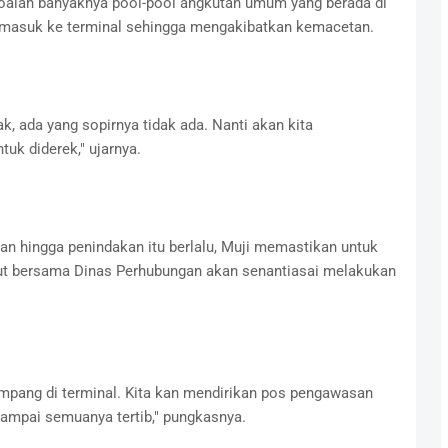
soalan banyaknya pool-pool angkutan umum yang berada di
 masuk ke terminal sehingga mengakibatkan kemacetan.
, ada yang sopirnya tidak ada. Nanti akan kita
uk diderek," ujarnya.
an hingga penindakan itu berlalu, Muji memastikan untuk
ut bersama Dinas Perhubungan akan senantiasai melakukan
umpang di terminal. Kita kan mendirikan pos pengawasan
ampai semuanya tertib," pungkasnya.