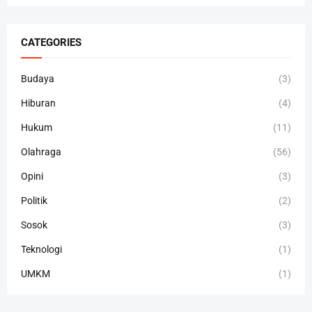
CATEGORIES
Budaya
(3)
Hiburan
(4)
Hukum
(11)
Olahraga
(56)
Opini
(3)
Politik
(2)
Sosok
(3)
Teknologi
(1)
UMKM
(1)