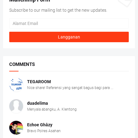
Subscribe to our mailing list to get the new updates.
COMMENTS
TEGAROOM
Nice share! Referensi yang sangat bagus bagi para ...
duadelima
Menyala abangku, A. Klentong
Echoe Ghâzy
Bravo Polres Asahan