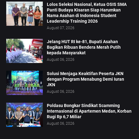
Lolos Seleksi Nasional, Ketua OSIS SMA
Panti Budaya Kisaran Siap Harumkan
Nama Asahan di Indonesia Student
Leadership Training 2026
August 07, 2026
Jelang HUT RI ke-81, Bupati Asahan
Bagikan Ribuan Bendera Merah Putih
kepada Masyarakat
August 06, 2026
Solusi Menjaga Keaktifan Peserta JKN
dengan Program Menabung Demi Iuran
JKN
August 06, 2026
Poldasu Bongkar Sindikat Scamming
Internasional di Apartemen Medan, Korban
Rugi Rp 6,7 Miliar
August 06, 2026