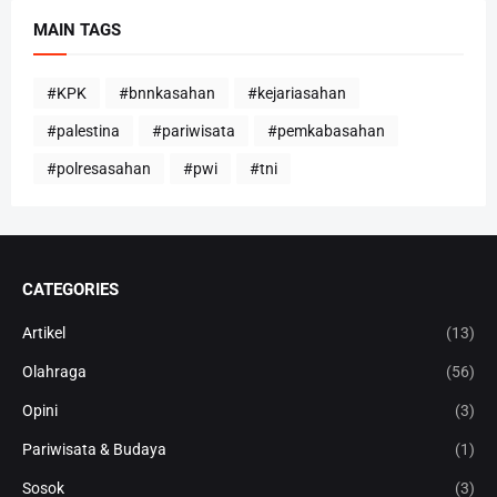
MAIN TAGS
#KPK
#bnnkasahan
#kejariasahan
#palestina
#pariwisata
#pemkabasahan
#polresasahan
#pwi
#tni
CATEGORIES
Artikel
(13)
Olahraga
(56)
Opini
(3)
Pariwisata & Budaya
(1)
Sosok
(3)