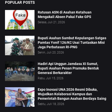
POPULAR POSTS
Ratusan ASN di Asahan Ketahuan
Mengakali Absen Pakai Fake GPS
Selasa, Juli 21, 2026
Bupati Asahan Sambut Kepulangan Satgas
Pamtas Yonif 126/KC Usai Tuntaskan Misi
Jaga Perbatasan RI-PNG
Senin, Juli 20, 2026
Hadiri Api Unggun Jamdasu XI Sumut,
Bupati Asahan Pesan Pramuka Bentuk
Generasi Berkarakter
Rabu, Juli 15, 2026
Expo Inovasi UNA 2026 Resmi Dibuka,
Wujudkan Kolaborasi Kampus dan
Pemerintah Bangun Asahan Berdaya Saing
Sabtu, Juli 18, 2026