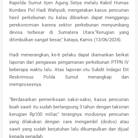
Kapolda Sumut Irjen Agung Setya melalu Kabid Humas
Kombes Pol Hadi Wahyudi, mengatakan kasus pencurian
hasil perkebunan itu kalau dibiarkan dapat menggangu
perekonomian karena sektor perkebunan menyumbang
devisa terbesar di Sumatera Utara.“Kerugian yang
ditimbulkan sangat besar," kataya, Kamis (13/06/2024).
Hadi menerangkan, ke-6 pelaku dapat diamankan berkat
laporan dari pengawas pengamanan perkebunan PTPN IV
beberapa waktu lalu. Atas laporan otu Subdit Indagsi Dit
Reskrimsus Polda Sumut menangkap dan
memprosesnya.
"Berdasarkan pemeriksaan saksi-saksi, kasus pencurian
buah sawit itu sudah berlangsung 3 tahun dengan taksiran
kerugian Rp100 miliar," terangnya modusnya pencurian
yang dilakukan dengan cara mengambil (dodos) atau
sawit yang sudah berjatuhan lalu dikumpulkan dan dijual
kepada penadah.