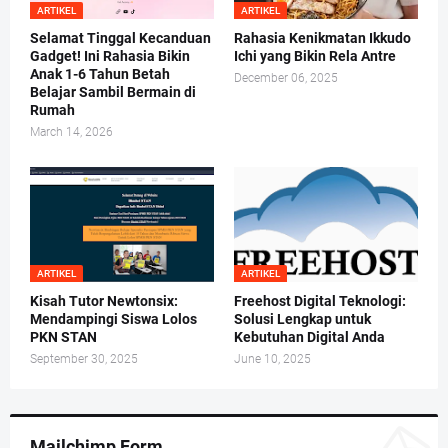
ARTIKEL
ARTIKEL
Selamat Tinggal Kecanduan
Rahasia Kenikmatan Ikkudo
Gadget! Ini Rahasia Bikin
Ichi yang Bikin Rela Antre
Anak 1-6 Tahun Betah
December 06, 2025
Belajar Sambil Bermain di
Rumah
March 14, 2026
ARTIKEL
ARTIKEL
Kisah Tutor Newtonsix:
Freehost Digital Teknologi:
Mendampingi Siswa Lolos
Solusi Lengkap untuk
PKN STAN
Kebutuhan Digital Anda
September 30, 2025
June 10, 2025
Mailchimp Form