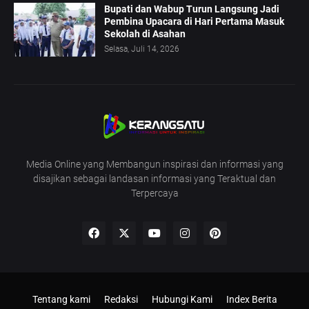
Bupati dan Wabup Turun Langsung Jadi
Pembina Upacara di Hari Pertama Masuk
Sekolah di Asahan
Selasa, Juli 14, 2026
Media Online yang Membangun inspirasi dan informasi yang
disajikan sebagai landasan informasi yang Teraktual dan
Terpercaya
Tentang kami
Redaksi
Hubungi Kami
Index Berita