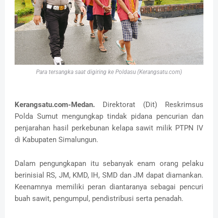
Para tersangka saat digiring ke Poldasu (Kerangsatu.com)
Kerangsatu.com-Medan.
Direktorat (Dit) Reskrimsus
Polda Sumut mengungkap tindak pidana pencurian dan
penjarahan hasil perkebunan kelapa sawit milik PTPN IV
di Kabupaten Simalungun.
Dalam pengungkapan itu sebanyak enam orang pelaku
berinisial RS, JM, KMD, IH, SMD dan JM dapat diamankan.
Keenamnya memiliki peran diantaranya sebagai pencuri
buah sawit, pengumpul, pendistribusi serta penadah.