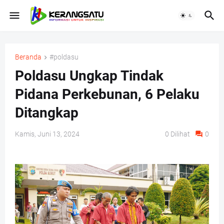
Beranda
#poldasu
Poldasu Ungkap Tindak
Pidana Perkebunan, 6 Pelaku
Ditangkap
Kamis, Juni 13, 2024
0
Dilihat
0