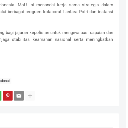
donesia. MoU ini menandai kerja sama strategis dalam
i berbagai program kolaboratif antara Polri dan instansi
g bagi jajaran kepolisian untuk mengevaluasi capaian dan
jaga stabilitas keamanan nasional serta meningkatkan
sional