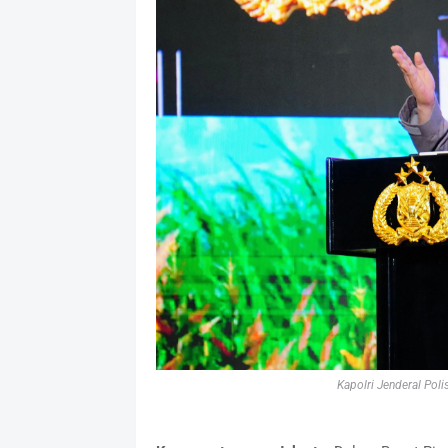
Kapolri Jenderal
Poli