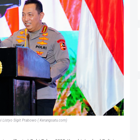
si Listyo Sigit Prabowo ( Kerangsatu.com)