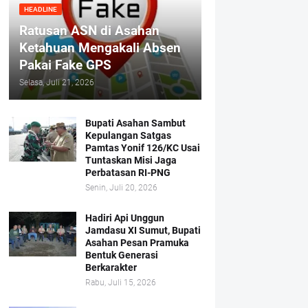
HEADLINE
Ratusan ASN di Asahan
Ketahuan Mengakali Absen
Pakai Fake GPS
Selasa, Juli 21, 2026
Bupati Asahan Sambut
Kepulangan Satgas
Pamtas Yonif 126/KC Usai
Tuntaskan Misi Jaga
Perbatasan RI-PNG
Senin, Juli 20, 2026
Hadiri Api Unggun
Jamdasu XI Sumut, Bupati
Asahan Pesan Pramuka
Bentuk Generasi
Berkarakter
Rabu, Juli 15, 2026