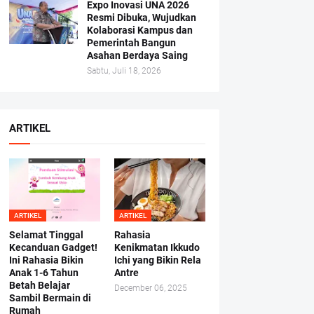
Expo Inovasi UNA 2026
Resmi Dibuka, Wujudkan
Kolaborasi Kampus dan
Pemerintah Bangun
Asahan Berdaya Saing
Sabtu, Juli 18, 2026
ARTIKEL
ARTIKEL
ARTIKEL
Selamat Tinggal
Rahasia
Kecanduan Gadget!
Kenikmatan Ikkudo
Ini Rahasia Bikin
Ichi yang Bikin Rela
Anak 1-6 Tahun
Antre
Betah Belajar
December 06, 2025
Sambil Bermain di
Rumah