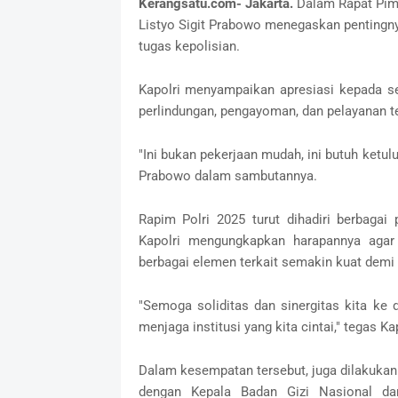
Kerangsatu.com- Jakarta.
Dalam Rapat Pimp
Listyo Sigit Prabowo menegaskan pentingnya
tugas kepolisian.
Kapolri menyampaikan apresiasi kepada s
perlindungan, pengayoman, dan pelayanan t
"Ini bukan pekerjaan mudah, ini butuh ketulus
Prabowo dalam sambutannya.
Rapim Polri 2025 turut dihadiri berbaga
Kapolri mengungkapkan harapannya agar s
berbagai elemen terkait semakin kuat demi
"Semoga soliditas dan sinergitas kita k
menjaga institusi yang kita cintai," tegas Kap
Dalam kesempatan tersebut, juga dilakuka
dengan Kepala Badan Gizi Nasional da