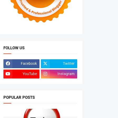
FOLLOW US
Facebook
Twitter
YouTube
Instagram
POPULAR POSTS