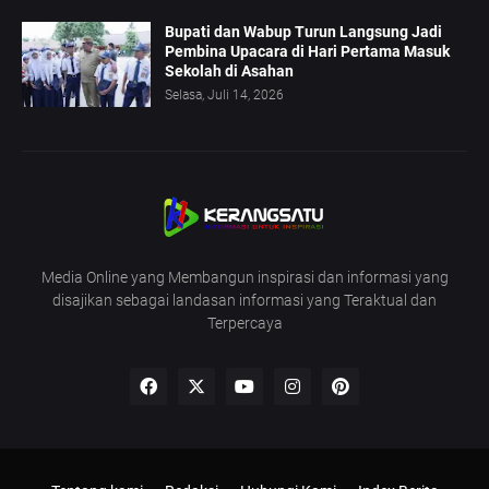
Bupati dan Wabup Turun Langsung Jadi
Pembina Upacara di Hari Pertama Masuk
Sekolah di Asahan
Selasa, Juli 14, 2026
Media Online yang Membangun inspirasi dan informasi yang
disajikan sebagai landasan informasi yang Teraktual dan
Terpercaya