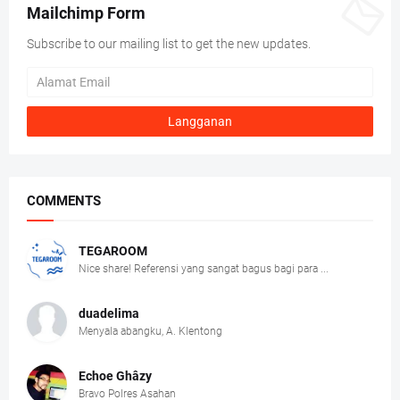
Mailchimp Form
Subscribe to our mailing list to get the new updates.
COMMENTS
TEGAROOM
Nice share! Referensi yang sangat bagus bagi para ...
duadelima
Menyala abangku, A. Klentong
Echoe Ghâzy
Bravo Polres Asahan