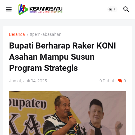
Beranda
#pemkabasahan
Bupati Berharap Raker KONI
Asahan Mampu Susun
Program Strategis
Jumat, Juli 04, 2025
0
Dilihat
0