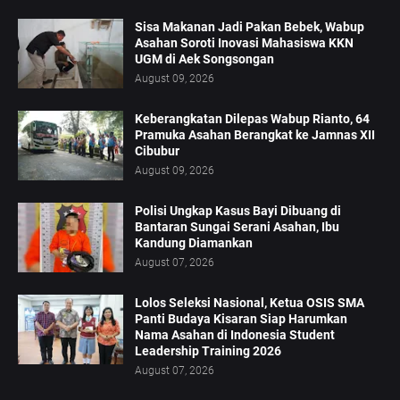
Sisa Makanan Jadi Pakan Bebek, Wabup
Asahan Soroti Inovasi Mahasiswa KKN
UGM di Aek Songsongan
August 09, 2026
Keberangkatan Dilepas Wabup Rianto, 64
Pramuka Asahan Berangkat ke Jamnas XII
Cibubur
August 09, 2026
Polisi Ungkap Kasus Bayi Dibuang di
Bantaran Sungai Serani Asahan, Ibu
Kandung Diamankan
August 07, 2026
Lolos Seleksi Nasional, Ketua OSIS SMA
Panti Budaya Kisaran Siap Harumkan
Nama Asahan di Indonesia Student
Leadership Training 2026
August 07, 2026