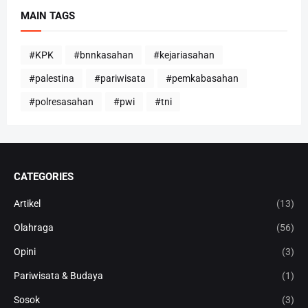
MAIN TAGS
#KPK
#bnnkasahan
#kejariasahan
#palestina
#pariwisata
#pemkabasahan
#polresasahan
#pwi
#tni
CATEGORIES
Artikel
(13)
Olahraga
(56)
Opini
(3)
Pariwisata & Budaya
(1)
Sosok
(3)