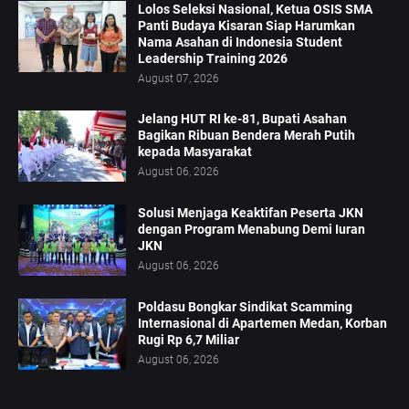
Lolos Seleksi Nasional, Ketua OSIS SMA
Panti Budaya Kisaran Siap Harumkan
Nama Asahan di Indonesia Student
Leadership Training 2026
August 07, 2026
Jelang HUT RI ke-81, Bupati Asahan
Bagikan Ribuan Bendera Merah Putih
kepada Masyarakat
August 06, 2026
Solusi Menjaga Keaktifan Peserta JKN
dengan Program Menabung Demi Iuran
JKN
August 06, 2026
Poldasu Bongkar Sindikat Scamming
Internasional di Apartemen Medan, Korban
Rugi Rp 6,7 Miliar
August 06, 2026