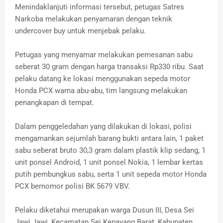
Menindaklanjuti informasi tersebut, petugas Satres
Narkoba melakukan penyamaran dengan teknik
undercover buy untuk menjebak pelaku.
Petugas yang menyamar melakukan pemesanan sabu
seberat 30 gram dengan harga transaksi Rp330 ribu. Saat
pelaku datang ke lokasi menggunakan sepeda motor
Honda PCX warna abu-abu, tim langsung melakukan
penangkapan di tempat.
Dalam penggeledahan yang dilakukan di lokasi, polisi
mengamankan sejumlah barang bukti antara lain, 1 paket
sabu seberat bruto 30,3 gram dalam plastik klip sedang, 1
unit ponsel Android, 1 unit ponsel Nokia, 1 lembar kertas
putih pembungkus sabu, serta 1 unit sepeda motor Honda
PCX bernomor polisi BK 5679 VBV.
Pelaku diketahui merupakan warga Dusun III, Desa Sei
Jawi Jawi, Kecamatan Sei Kepayang Barat, Kabupaten