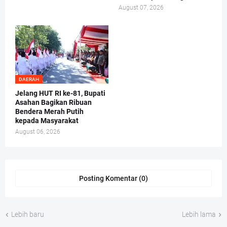
August 07, 2026
DAERAH
Jelang HUT RI ke-81, Bupati
Asahan Bagikan Ribuan
Bendera Merah Putih
kepada Masyarakat
August 06, 2026
Posting Komentar (0)
Lebih baru
Lebih lama