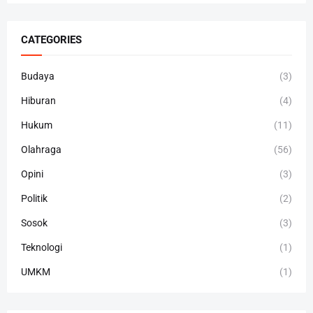
CATEGORIES
Budaya
(3)
Hiburan
(4)
Hukum
(11)
Olahraga
(56)
Opini
(3)
Politik
(2)
Sosok
(3)
Teknologi
(1)
UMKM
(1)