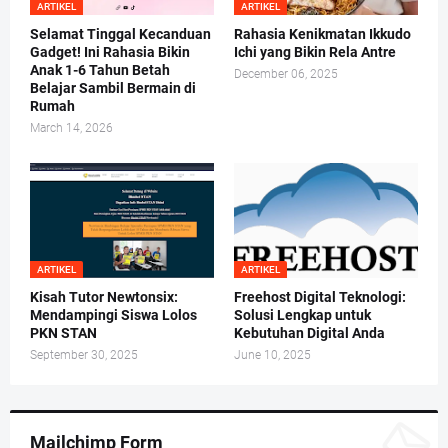
ARTIKEL
ARTIKEL
Selamat Tinggal Kecanduan
Rahasia Kenikmatan Ikkudo
Gadget! Ini Rahasia Bikin
Ichi yang Bikin Rela Antre
Anak 1-6 Tahun Betah
December 06, 2025
Belajar Sambil Bermain di
Rumah
March 14, 2026
ARTIKEL
ARTIKEL
Kisah Tutor Newtonsix:
Freehost Digital Teknologi:
Mendampingi Siswa Lolos
Solusi Lengkap untuk
PKN STAN
Kebutuhan Digital Anda
September 30, 2025
June 10, 2025
Mailchimp Form