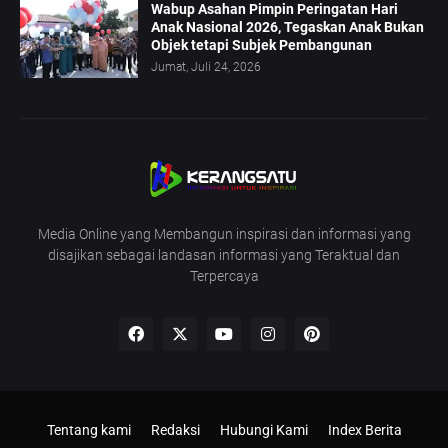
Wabup Asahan Pimpin Peringatan Hari
Anak Nasional 2026, Tegaskan Anak Bukan
Objek tetapi Subjek Pembangunan
Jumat, Juli 24, 2026
Media Online yang Membangun inspirasi dan informasi yang
disajikan sebagai landasan informasi yang Teraktual dan
Terpercaya
Tentang kami
Redaksi
Hubungi Kami
Index Berita