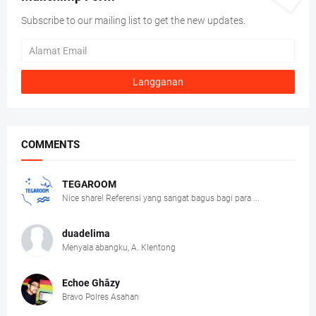
Subscribe to our mailing list to get the new updates.
COMMENTS
TEGAROOM
Nice share! Referensi yang sangat bagus bagi para ...
duadelima
Menyala abangku, A. Klentong
Echoe Ghâzy
Bravo Polres Asahan