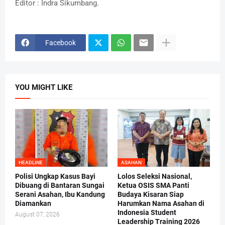
Editor : Indra Sikumbang.
Facebook
YOU MIGHT LIKE
HEADLINE
ASAHAN
Polisi Ungkap Kasus Bayi
Lolos Seleksi Nasional,
Dibuang di Bantaran Sungai
Ketua OSIS SMA Panti
Serani Asahan, Ibu Kandung
Budaya Kisaran Siap
Diamankan
Harumkan Nama Asahan di
Indonesia Student
August 07, 2026
Leadership Training 2026