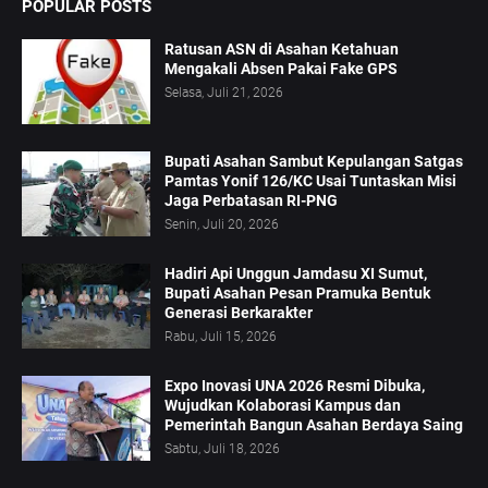
POPULAR POSTS
Ratusan ASN di Asahan Ketahuan
Mengakali Absen Pakai Fake GPS
Selasa, Juli 21, 2026
Bupati Asahan Sambut Kepulangan Satgas
Pamtas Yonif 126/KC Usai Tuntaskan Misi
Jaga Perbatasan RI-PNG
Senin, Juli 20, 2026
Hadiri Api Unggun Jamdasu XI Sumut,
Bupati Asahan Pesan Pramuka Bentuk
Generasi Berkarakter
Rabu, Juli 15, 2026
Expo Inovasi UNA 2026 Resmi Dibuka,
Wujudkan Kolaborasi Kampus dan
Pemerintah Bangun Asahan Berdaya Saing
Sabtu, Juli 18, 2026