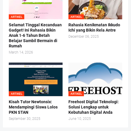
ARTIKEL
ARTIKEL
Selamat Tinggal Kecanduan
Rahasia Kenikmatan Ikkudo
Gadget! Ini Rahasia Bikin
Ichi yang Bikin Rela Antre
Anak 1-6 Tahun Betah
December 06, 2025
Belajar Sambil Bermain di
Rumah
March 14, 2026
ARTIKEL
ARTIKEL
Kisah Tutor Newtonsix:
Freehost Digital Teknologi:
Mendampingi Siswa Lolos
Solusi Lengkap untuk
PKN STAN
Kebutuhan Digital Anda
September 30, 2025
June 10, 2025