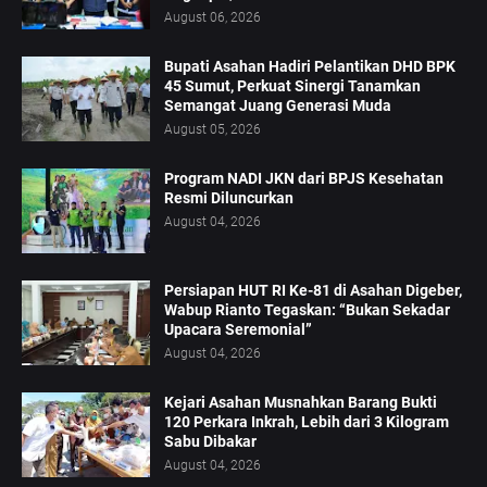
August 06, 2026
Bupati Asahan Hadiri Pelantikan DHD BPK
45 Sumut, Perkuat Sinergi Tanamkan
Semangat Juang Generasi Muda
August 05, 2026
Program NADI JKN dari BPJS Kesehatan
Resmi Diluncurkan
August 04, 2026
Persiapan HUT RI Ke-81 di Asahan Digeber,
Wabup Rianto Tegaskan: “Bukan Sekadar
Upacara Seremonial”
August 04, 2026
Kejari Asahan Musnahkan Barang Bukti
120 Perkara Inkrah, Lebih dari 3 Kilogram
Sabu Dibakar
August 04, 2026