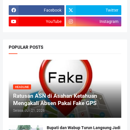
Facebook
Twitter
YouTube
Instagram
POPULAR POSTS
HEADLINE
Ratusan ASN di Asahan Ketahuan
Mengakali Absen Pakai Fake GPS
Selasa, Juli 21, 2026
Bupati dan Wabup Turun Langsung Jadi