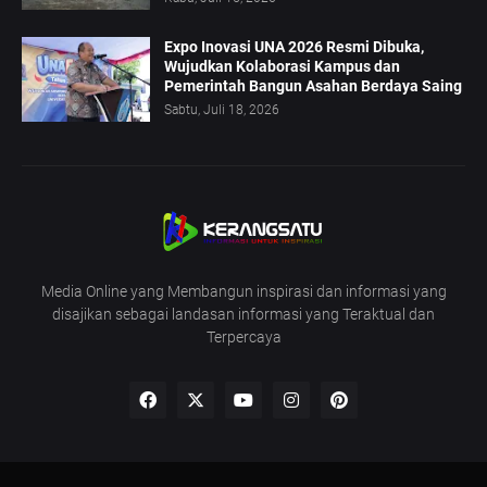
Expo Inovasi UNA 2026 Resmi Dibuka,
Wujudkan Kolaborasi Kampus dan
Pemerintah Bangun Asahan Berdaya Saing
Sabtu, Juli 18, 2026
Media Online yang Membangun inspirasi dan informasi yang
disajikan sebagai landasan informasi yang Teraktual dan
Terpercaya