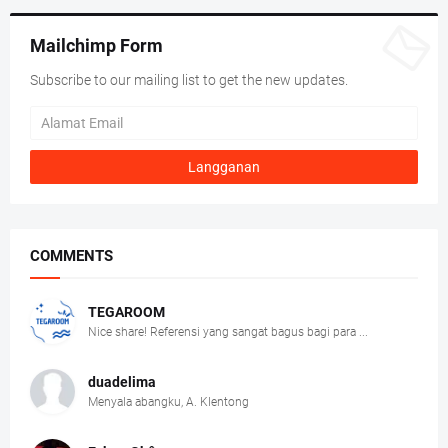
Mailchimp Form
Subscribe to our mailing list to get the new updates.
COMMENTS
TEGAROOM
Nice share! Referensi yang sangat bagus bagi para ...
duadelima
Menyala abangku, A. Klentong