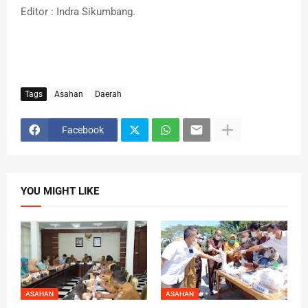
Editor : Indra Sikumbang.
Tags
Asahan
Daerah
Facebook
YOU MIGHT LIKE
ASAHAN
ASAHAN