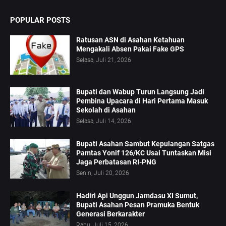
POPULAR POSTS
Ratusan ASN di Asahan Ketahuan
Mengakali Absen Pakai Fake GPS
Selasa, Juli 21, 2026
Bupati dan Wabup Turun Langsung Jadi
Pembina Upacara di Hari Pertama Masuk
Sekolah di Asahan
Selasa, Juli 14, 2026
Bupati Asahan Sambut Kepulangan Satgas
Pamtas Yonif 126/KC Usai Tuntaskan Misi
Jaga Perbatasan RI-PNG
Senin, Juli 20, 2026
Hadiri Api Unggun Jamdasu XI Sumut,
Bupati Asahan Pesan Pramuka Bentuk
Generasi Berkarakter
Rabu, Juli 15, 2026