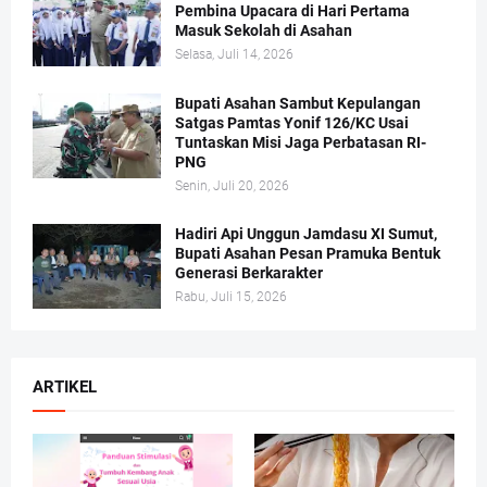
Pembina Upacara di Hari Pertama
Masuk Sekolah di Asahan
Selasa, Juli 14, 2026
Bupati Asahan Sambut Kepulangan
Satgas Pamtas Yonif 126/KC Usai
Tuntaskan Misi Jaga Perbatasan RI-
PNG
Senin, Juli 20, 2026
Hadiri Api Unggun Jamdasu XI Sumut,
Bupati Asahan Pesan Pramuka Bentuk
Generasi Berkarakter
Rabu, Juli 15, 2026
ARTIKEL