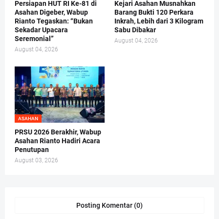
Persiapan HUT RI Ke-81 di
Kejari Asahan Musnahkan
Asahan Digeber, Wabup
Barang Bukti 120 Perkara
Rianto Tegaskan: “Bukan
Inkrah, Lebih dari 3 Kilogram
Sekadar Upacara
Sabu Dibakar
Seremonial”
August 04, 2026
August 04, 2026
ASAHAN
PRSU 2026 Berakhir, Wabup
Asahan Rianto Hadiri Acara
Penutupan
August 03, 2026
Posting Komentar (0)