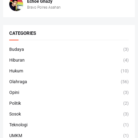
Echoe Ghâzy
Bravo Polres Asahan
CATEGORIES
Budaya
(3)
Hiburan
(4)
Hukum
(10)
Olahraga
(56)
Opini
(3)
Politik
(2)
Sosok
(3)
Teknologi
(1)
UMKM
(1)