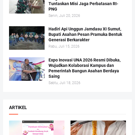
Tuntaskan Misi Jaga Perbatasan RI-
PNG
Senin, Juli 20, 2026
Hadiri Api Unggun Jamdasu XI Sumut,
Bupati Asahan Pesan Pramuka Bentuk
Generasi Berkarakter
Rabu, Juli 15, 2026
Expo Inovasi UNA 2026 Resmi Dibuka,
Wujudkan Kolaborasi Kampus dan
Pemerintah Bangun Asahan Berdaya
Saing
Sabtu, Juli 18, 2026
ARTIKEL