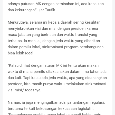
adanya putusan MK dengan pemisahan ini, ada kebaikan
dan kekurangan,” ujar Taufik.
Menurutnya, selama ini kepala daerah sering kesulitan
menyinkronkan visi dan misi dengan presiden karena
masa jabatan yang beririsan dan waktu transisi yang
terbatas. Ia menilai, dengan jeda waktu yang diberikan
dalam pemilu lokal, sinkronisasi program pembangunan
bisa lebih ideal.
“Kalau dilihat dengan aturan MK ini tentu akan makan
waktu di mana pemilu dilaksanakan dalam lima tahun ada
dua kali. Tapi kalau ada jeda waktu, apa yang dicanangkan
presiden, kita masih punya waktu melakukan sinkronisasi
visi misi,” tegasnya.
Namun, ia juga mengingatkan adanya tantangan regulasi,
terutama terkait kekosongan kekuasaan legislatif.
“Persoalannya apabila masa jabatan bupati habis tentu