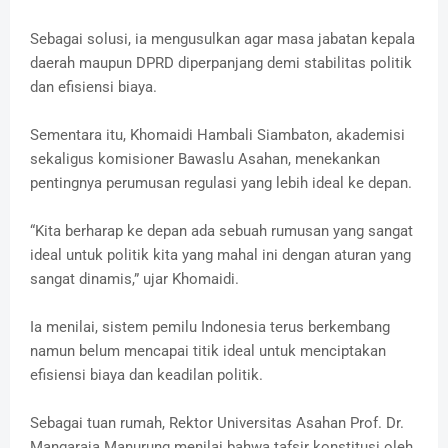
Sebagai solusi, ia mengusulkan agar masa jabatan kepala
daerah maupun DPRD diperpanjang demi stabilitas politik
dan efisiensi biaya.
Sementara itu, Khomaidi Hambali Siambaton, akademisi
sekaligus komisioner Bawaslu Asahan, menekankan
pentingnya perumusan regulasi yang lebih ideal ke depan.
“Kita berharap ke depan ada sebuah rumusan yang sangat
ideal untuk politik kita yang mahal ini dengan aturan yang
sangat dinamis,” ujar Khomaidi.
Ia menilai, sistem pemilu Indonesia terus berkembang
namun belum mencapai titik ideal untuk menciptakan
efisiensi biaya dan keadilan politik.
Sebagai tuan rumah, Rektor Universitas Asahan Prof. Dr.
Mangaraja Manurung menilai bahwa tafsir konstitusi oleh