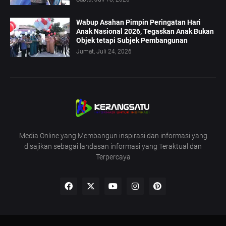
Wabup Asahan Pimpin Peringatan Hari
Anak Nasional 2026, Tegaskan Anak Bukan
Objek tetapi Subjek Pembangunan
Jumat, Juli 24, 2026
Media Online yang Membangun inspirasi dan informasi yang
disajikan sebagai landasan informasi yang Teraktual dan
Terpercaya