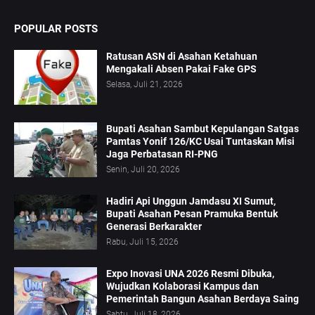
POPULAR POSTS
Ratusan ASN di Asahan Ketahuan
Mengakali Absen Pakai Fake GPS
Selasa, Juli 21, 2026
Bupati Asahan Sambut Kepulangan Satgas
Pamtas Yonif 126/KC Usai Tuntaskan Misi
Jaga Perbatasan RI-PNG
Senin, Juli 20, 2026
Hadiri Api Unggun Jamdasu XI Sumut,
Bupati Asahan Pesan Pramuka Bentuk
Generasi Berkarakter
Rabu, Juli 15, 2026
Expo Inovasi UNA 2026 Resmi Dibuka,
Wujudkan Kolaborasi Kampus dan
Pemerintah Bangun Asahan Berdaya Saing
Sabtu, Juli 18, 2026