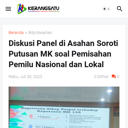
Beranda
#dprdasahan
Diskusi Panel di Asahan Soroti
Putusan MK soal Pemisahan
Pemilu Nasional dan Lokal
Rabu, Juli 30, 2025
0
Dilihat
0