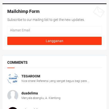
Mailchimp Form
Subscribe to our mailing list to get the new updates.
COMMENTS
TEGAROOM
Nice share! Referensi yang sangat bagus bagi para ...
duadelima
Menyala abangku, A. Klentong