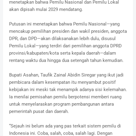
menetapkan bahwa Pemilu Nasional dan Pemilu Lokal
akan dipisah mulai 2029 mendatang.
Putusan ini menetapkan bahwa Pemilu Nasional—yang
mencakup pemilihan presiden dan wakil presiden, anggota
DPR, dan DPD—akan dilaksanakan lebih dulu, disusul
Pemilu Lokal—yang terdiri dari pemilihan anggota DPRD
provinsi/kabupaten/kota serta kepala daerah—dalam
rentang waktu dua hingga dua setengah tahun kemudian.
Bupati Asahan, Taufik Zainal Abidin Siregar yang ikut jadi
pembicara dalam kesempatan itu menyambut positif
kebijakan ini meski tak menampik adanya sisi kelemahan.
Ia menilai pemisahan pemilu berpotensi memberi ruang
untuk menyelaraskan program pembangunan antara
pemerintah pusat dan daerah.
“Sejauh ini belum ada yang pas terkait sistem pemilu di
Indonesia ini. Coba, salah, coba, salah lagi. Dengan