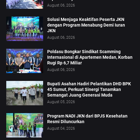
August 06, 2026
Solusi Menjaga Keaktifan Peserta JKN
dengan Program Menabung Demi Iuran
JKN
August 06, 2026
Poldasu Bongkar Sindikat Scamming
Internasional di Apartemen Medan, Korban
Rugi Rp 6,7 Miliar
August 06, 2026
Bupati Asahan Hadiri Pelantikan DHD BPK
45 Sumut, Perkuat Sinergi Tanamkan
Semangat Juang Generasi Muda
August 05, 2026
Program NADI JKN dari BPJS Kesehatan
Resmi Diluncurkan
August 04, 2026