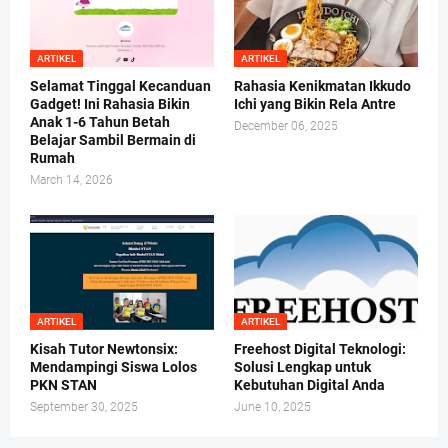
ARTIKEL
ARTIKEL
Selamat Tinggal Kecanduan
Rahasia Kenikmatan Ikkudo
Gadget! Ini Rahasia Bikin
Ichi yang Bikin Rela Antre
Anak 1-6 Tahun Betah
December 06, 2025
Belajar Sambil Bermain di
Rumah
March 14, 2026
ARTIKEL
ARTIKEL
Kisah Tutor Newtonsix:
Freehost Digital Teknologi:
Mendampingi Siswa Lolos
Solusi Lengkap untuk
PKN STAN
Kebutuhan Digital Anda
September 30, 2025
June 10, 2025