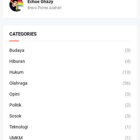
Echoe Ghâzy
Bravo Polres Asahan
CATEGORIES
Budaya
(3)
Hiburan
(4)
Hukum
(10)
Olahraga
(56)
Opini
(3)
Politik
(2)
Sosok
(3)
Teknologi
(1)
UMKM
(1)