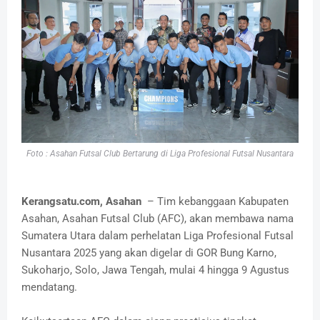
Foto : Asahan Futsal Club Bertarung di Liga Profesional Futsal Nusantara
Kerangsatu.com, Asahan
– Tim kebanggaan Kabupaten
Asahan, Asahan Futsal Club (AFC), akan membawa nama
Sumatera Utara dalam perhelatan Liga Profesional Futsal
Nusantara 2025 yang akan digelar di GOR Bung Karno,
Sukoharjo, Solo, Jawa Tengah, mulai 4 hingga 9 Agustus
mendatang.