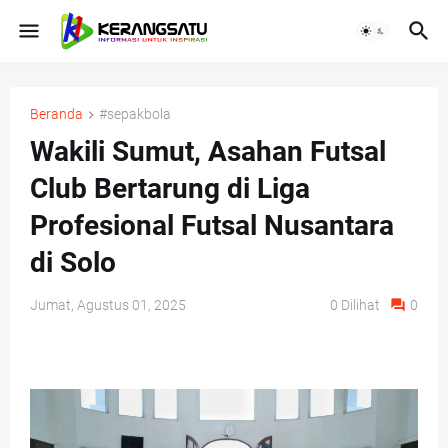
Beranda
#sepakbola
Wakili Sumut, Asahan Futsal
Club Bertarung di Liga
Profesional Futsal Nusantara
di Solo
Jumat, Agustus 01, 2025
0
Dilihat
0