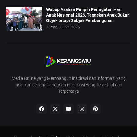
Wabup Asahan Pimpin Peringatan Hari
Anak Nasional 2026, Tegaskan Anak Bukan
Objek tetapi Subjek Pembangunan
Jumat, Juli 24, 2026
Media Online yang Membangun inspirasi dan informasi yang
disajikan sebagai landasan informasi yang Teraktual dan
Terpercaya