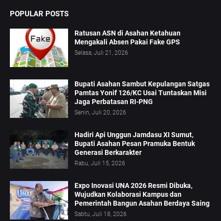
POPULAR POSTS
Ratusan ASN di Asahan Ketahuan
Mengakali Absen Pakai Fake GPS
Selasa, Juli 21, 2026
Bupati Asahan Sambut Kepulangan Satgas
Pamtas Yonif 126/KC Usai Tuntaskan Misi
Jaga Perbatasan RI-PNG
Senin, Juli 20, 2026
Hadiri Api Unggun Jamdasu XI Sumut,
Bupati Asahan Pesan Pramuka Bentuk
Generasi Berkarakter
Rabu, Juli 15, 2026
Expo Inovasi UNA 2026 Resmi Dibuka,
Wujudkan Kolaborasi Kampus dan
Pemerintah Bangun Asahan Berdaya Saing
Sabtu, Juli 18, 2026