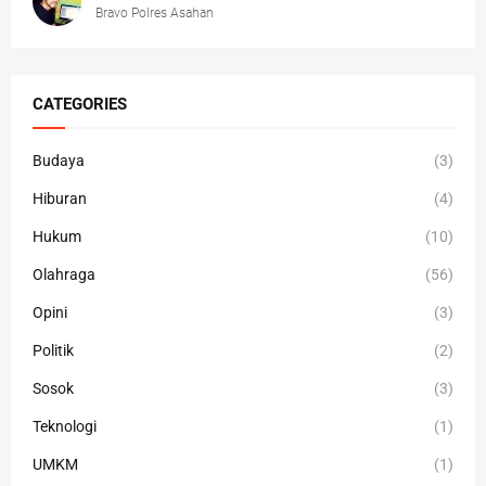
Bravo Polres Asahan
CATEGORIES
Budaya
(3)
Hiburan
(4)
Hukum
(10)
Olahraga
(56)
Opini
(3)
Politik
(2)
Sosok
(3)
Teknologi
(1)
UMKM
(1)