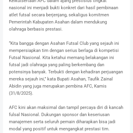
Keikutsertaan AFC dalam ajang prestisius tingkat
nasional ini menjadi bukti konkret dari hasil pembinaan
atlet futsal secara berjenjang, sekaligus komitmen
Pemerintah Kabupaten Asahan dalam mendukung
olahraga berbasis prestasi.
“Kita bangga dengan Asahan Futsal Club yang sejauh ini
mempersiapkan tim dengan serius berlaga di kompetisi
Futsal Nasional. Kita ketahui memang belakangan ini
futsal jadi olahraga yang paling berkembang dan
potensinya banyak. Terbukti dengan kehadiran perjuangan
mereka sejauh ini,” kata Bupati Asahan, Taufik Zainal
Abidin yang juga merupakan pembina AFC, Kamis
(31/8/2025).
AFC kini akan maksimal dan tampil percaya diri di kancah
fulsal Nasional. Dukungan sponsor dan keseriusan
manajemen serta seluruh pemain diharapkan bisa jadi
modal yang positif untuk mengangkat prestasi tim.