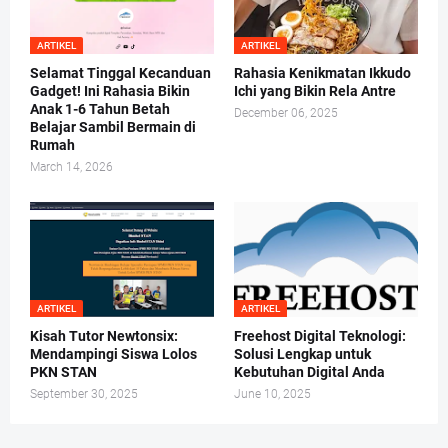
ARTIKEL
ARTIKEL
Selamat Tinggal Kecanduan
Rahasia Kenikmatan Ikkudo
Gadget! Ini Rahasia Bikin
Ichi yang Bikin Rela Antre
Anak 1-6 Tahun Betah
December 06, 2025
Belajar Sambil Bermain di
Rumah
March 14, 2026
ARTIKEL
ARTIKEL
Kisah Tutor Newtonsix:
Freehost Digital Teknologi:
Mendampingi Siswa Lolos
Solusi Lengkap untuk
PKN STAN
Kebutuhan Digital Anda
September 30, 2025
June 10, 2025