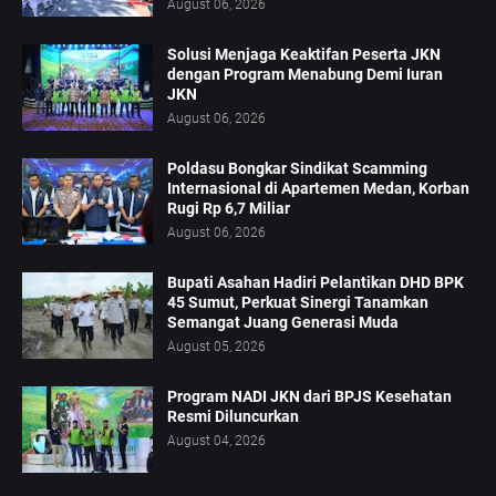
August 06, 2026
Solusi Menjaga Keaktifan Peserta JKN
dengan Program Menabung Demi Iuran
JKN
August 06, 2026
Poldasu Bongkar Sindikat Scamming
Internasional di Apartemen Medan, Korban
Rugi Rp 6,7 Miliar
August 06, 2026
Bupati Asahan Hadiri Pelantikan DHD BPK
45 Sumut, Perkuat Sinergi Tanamkan
Semangat Juang Generasi Muda
August 05, 2026
Program NADI JKN dari BPJS Kesehatan
Resmi Diluncurkan
August 04, 2026