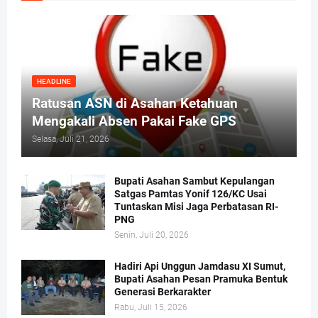
HEADLINE
Ratusan ASN di Asahan Ketahuan
Mengakali Absen Pakai Fake GPS
Selasa, Juli 21, 2026
Bupati Asahan Sambut Kepulangan
Satgas Pamtas Yonif 126/KC Usai
Tuntaskan Misi Jaga Perbatasan RI-
PNG
Senin, Juli 20, 2026
Hadiri Api Unggun Jamdasu XI Sumut,
Bupati Asahan Pesan Pramuka Bentuk
Generasi Berkarakter
Rabu, Juli 15, 2026