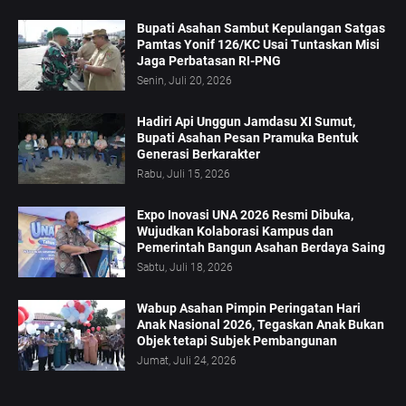
Bupati Asahan Sambut Kepulangan Satgas
Pamtas Yonif 126/KC Usai Tuntaskan Misi
Jaga Perbatasan RI-PNG
Senin, Juli 20, 2026
Hadiri Api Unggun Jamdasu XI Sumut,
Bupati Asahan Pesan Pramuka Bentuk
Generasi Berkarakter
Rabu, Juli 15, 2026
Expo Inovasi UNA 2026 Resmi Dibuka,
Wujudkan Kolaborasi Kampus dan
Pemerintah Bangun Asahan Berdaya Saing
Sabtu, Juli 18, 2026
Wabup Asahan Pimpin Peringatan Hari
Anak Nasional 2026, Tegaskan Anak Bukan
Objek tetapi Subjek Pembangunan
Jumat, Juli 24, 2026