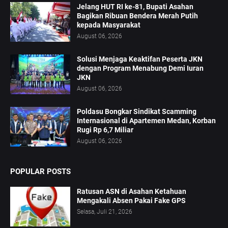
Jelang HUT RI ke-81, Bupati Asahan
Bagikan Ribuan Bendera Merah Putih
kepada Masyarakat
August 06, 2026
Solusi Menjaga Keaktifan Peserta JKN
dengan Program Menabung Demi Iuran
JKN
August 06, 2026
Poldasu Bongkar Sindikat Scamming
Internasional di Apartemen Medan, Korban
Rugi Rp 6,7 Miliar
August 06, 2026
POPULAR POSTS
Ratusan ASN di Asahan Ketahuan
Mengakali Absen Pakai Fake GPS
Selasa, Juli 21, 2026