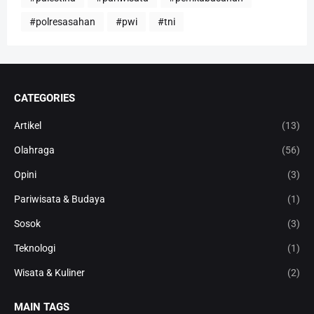
#polresasahan
#pwi
#tni
CATEGORIES
Artikel
(13)
Olahraga
(56)
Opini
(3)
Pariwisata & Budaya
(1)
Sosok
(3)
Teknologi
(1)
Wisata & Kuliner
(2)
MAIN TAGS