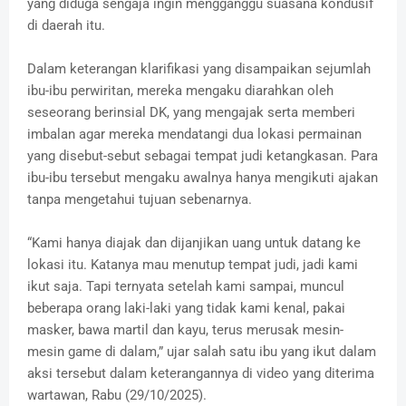
yang diduga sengaja ingin mengganggu suasana kondusif
di daerah itu.
Dalam keterangan klarifikasi yang disampaikan sejumlah
ibu-ibu perwiritan, mereka mengaku diarahkan oleh
seseorang berinsial DK, yang mengajak serta memberi
imbalan agar mereka mendatangi dua lokasi permainan
yang disebut-sebut sebagai tempat judi ketangkasan. Para
ibu-ibu tersebut mengaku awalnya hanya mengikuti ajakan
tanpa mengetahui tujuan sebenarnya.
“Kami hanya diajak dan dijanjikan uang untuk datang ke
lokasi itu. Katanya mau menutup tempat judi, jadi kami
ikut saja. Tapi ternyata setelah kami sampai, muncul
beberapa orang laki-laki yang tidak kami kenal, pakai
masker, bawa martil dan kayu, terus merusak mesin-
mesin game di dalam,” ujar salah satu ibu yang ikut dalam
aksi tersebut dalam keterangannya di video yang diterima
wartawan, Rabu (29/10/2025).