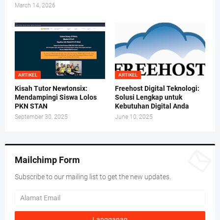
March 14, 2026
ARTIKEL
ARTIKEL
Kisah Tutor Newtonsix:
Freehost Digital Teknologi:
Mendampingi Siswa Lolos
Solusi Lengkap untuk
PKN STAN
Kebutuhan Digital Anda
September 30, 2025
June 10, 2025
Mailchimp Form
Subscribe to our mailing list to get the new updates.