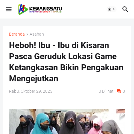
Beranda
Asahan
Heboh! Ibu - Ibu di Kisaran
Pasca Geruduk Lokasi Game
Ketangkasan Bikin Pengakuan
Mengejutkan
Rabu, Oktober 29, 2025
0
Dilihat
0