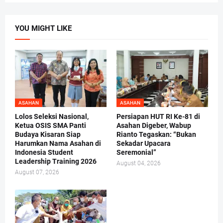
YOU MIGHT LIKE
ASAHAN
ASAHAN
Lolos Seleksi Nasional,
Persiapan HUT RI Ke-81 di
Ketua OSIS SMA Panti
Asahan Digeber, Wabup
Budaya Kisaran Siap
Rianto Tegaskan: “Bukan
Harumkan Nama Asahan di
Sekadar Upacara
Indonesia Student
Seremonial”
Leadership Training 2026
August 04, 2026
August 07, 2026