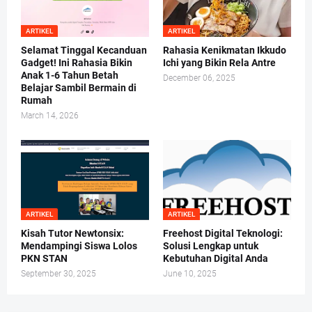
ARTIKEL
ARTIKEL
Selamat Tinggal Kecanduan
Rahasia Kenikmatan Ikkudo
Gadget! Ini Rahasia Bikin
Ichi yang Bikin Rela Antre
Anak 1-6 Tahun Betah
December 06, 2025
Belajar Sambil Bermain di
Rumah
March 14, 2026
ARTIKEL
ARTIKEL
Kisah Tutor Newtonsix:
Freehost Digital Teknologi:
Mendampingi Siswa Lolos
Solusi Lengkap untuk
PKN STAN
Kebutuhan Digital Anda
September 30, 2025
June 10, 2025