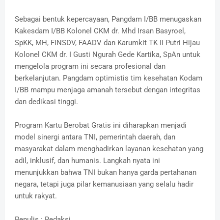
Sebagai bentuk kepercayaan, Pangdam I/BB menugaskan
Kakesdam I/BB Kolonel CKM dr. Mhd Irsan Basyroel,
SpKK, MH, FINSDV, FAADV dan Karumkit TK II Putri Hijau
Kolonel CKM dr. I Gusti Ngurah Gede Kartika, SpAn untuk
mengelola program ini secara profesional dan
berkelanjutan. Pangdam optimistis tim kesehatan Kodam
I/BB mampu menjaga amanah tersebut dengan integritas
dan dedikasi tinggi.
Program Kartu Berobat Gratis ini diharapkan menjadi
model sinergi antara TNI, pemerintah daerah, dan
masyarakat dalam menghadirkan layanan kesehatan yang
adil, inklusif, dan humanis. Langkah nyata ini
menunjukkan bahwa TNI bukan hanya garda pertahanan
negara, tetapi juga pilar kemanusiaan yang selalu hadir
untuk rakyat.
Penulis : Redaksi.