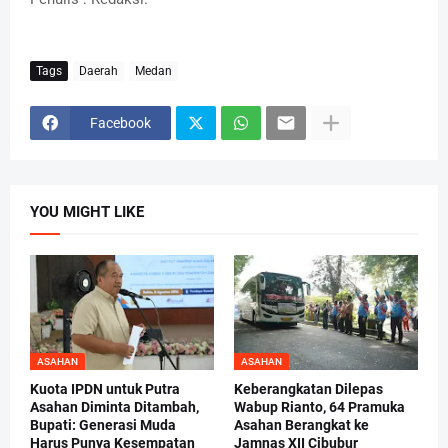
Tags
Daerah
Medan
Facebook
YOU MIGHT LIKE
ASAHAN
ASAHAN
Kuota IPDN untuk Putra
Keberangkatan Dilepas
Asahan Diminta Ditambah,
Wabup Rianto, 64 Pramuka
Bupati: Generasi Muda
Asahan Berangkat ke
Harus Punya Kesempatan
Jamnas XII Cibubur