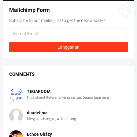
Mailchimp Form
Subscribe to our mailing list to get the new updates.
COMMENTS
TEGAROOM
Nice share! Referensi yang sangat bagus bagi para ...
duadelima
Menyala abangku, A. Klentong
Echoe Ghâzy