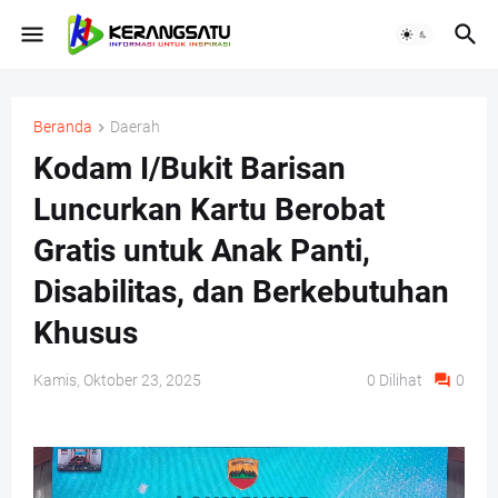
Beranda
Daerah
Kodam I/Bukit Barisan
Luncurkan Kartu Berobat
Gratis untuk Anak Panti,
Disabilitas, dan Berkebutuhan
Khusus
Kamis, Oktober 23, 2025
0
Dilihat
0