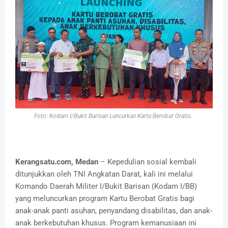
Foto: Kodam I/Bukit Barisan Luncurkan Kartu Berobat Gratis.
Kerangsatu.com, Medan
– Kepedulian sosial kembali
ditunjukkan oleh TNI Angkatan Darat, kali ini melalui
Komando Daerah Militer I/Bukit Barisan (Kodam I/BB)
yang meluncurkan program Kartu Berobat Gratis bagi
anak-anak panti asuhan, penyandang disabilitas, dan anak-
anak berkebutuhan khusus. Program kemanusiaan ini