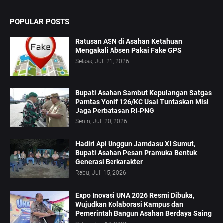
POPULAR POSTS
Ratusan ASN di Asahan Ketahuan
Mengakali Absen Pakai Fake GPS
Selasa, Juli 21, 2026
Bupati Asahan Sambut Kepulangan Satgas
Pamtas Yonif 126/KC Usai Tuntaskan Misi
Jaga Perbatasan RI-PNG
Senin, Juli 20, 2026
Hadiri Api Unggun Jamdasu XI Sumut,
Bupati Asahan Pesan Pramuka Bentuk
Generasi Berkarakter
Rabu, Juli 15, 2026
Expo Inovasi UNA 2026 Resmi Dibuka,
Wujudkan Kolaborasi Kampus dan
Pemerintah Bangun Asahan Berdaya Saing