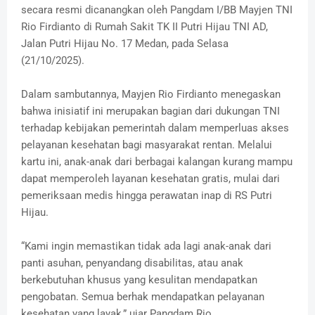
secara resmi dicanangkan oleh Pangdam I/BB Mayjen TNI
Rio Firdianto di Rumah Sakit TK II Putri Hijau TNI AD,
Jalan Putri Hijau No. 17 Medan, pada Selasa
(21/10/2025).
Dalam sambutannya, Mayjen Rio Firdianto menegaskan
bahwa inisiatif ini merupakan bagian dari dukungan TNI
terhadap kebijakan pemerintah dalam memperluas akses
pelayanan kesehatan bagi masyarakat rentan. Melalui
kartu ini, anak-anak dari berbagai kalangan kurang mampu
dapat memperoleh layanan kesehatan gratis, mulai dari
pemeriksaan medis hingga perawatan inap di RS Putri
Hijau.
“Kami ingin memastikan tidak ada lagi anak-anak dari
panti asuhan, penyandang disabilitas, atau anak
berkebutuhan khusus yang kesulitan mendapatkan
pengobatan. Semua berhak mendapatkan pelayanan
kesehatan yang layak,” ujar Pangdam Rio.