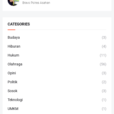
Bravo Polres Asahan
CATEGORIES
Budaya
(3)
Hiburan
(4)
Hukum
(11)
Olahraga
(56)
Opini
(3)
Politik
(2)
Sosok
(3)
Teknologi
(1)
UMKM
(1)