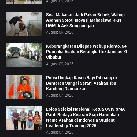
August 09, 2026
Sisa Makanan Jadi Pakan Bebek, Wabup
Asahan Soroti Inovasi Mahasiswa KKN
UGM di Aek Songsongan
August 09, 2026
Keberangkatan Dilepas Wabup Rianto, 64
Pramuka Asahan Berangkat ke Jamnas XII
Cibubur
August 09, 2026
Polisi Ungkap Kasus Bayi Dibuang di
Bantaran Sungai Serani Asahan, Ibu
Kandung Diamankan
August 07, 2026
Lolos Seleksi Nasional, Ketua OSIS SMA
Panti Budaya Kisaran Siap Harumkan
Nama Asahan di Indonesia Student
Leadership Training 2026
August 07, 2026