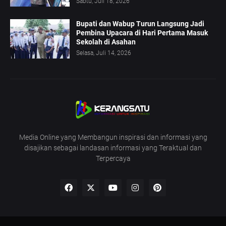
Sabtu, Juli 18, 2026
Bupati dan Wabup Turun Langsung Jadi
Pembina Upacara di Hari Pertama Masuk
Sekolah di Asahan
Selasa, Juli 14, 2026
Media Online yang Membangun inspirasi dan informasi yang
disajikan sebagai landasan informasi yang Teraktual dan
Terpercaya