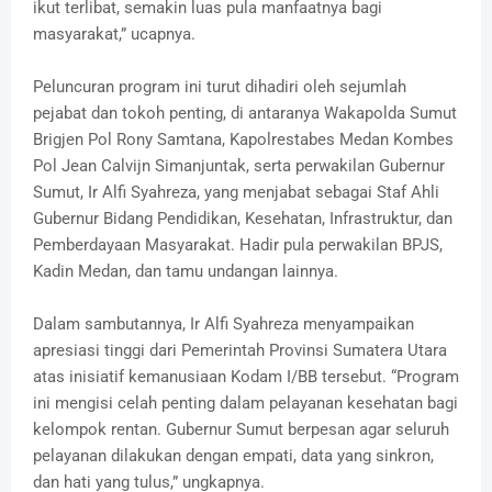
ikut terlibat, semakin luas pula manfaatnya bagi
masyarakat,” ucapnya.
Peluncuran program ini turut dihadiri oleh sejumlah
pejabat dan tokoh penting, di antaranya Wakapolda Sumut
Brigjen Pol Rony Samtana, Kapolrestabes Medan Kombes
Pol Jean Calvijn Simanjuntak, serta perwakilan Gubernur
Sumut, Ir Alfi Syahreza, yang menjabat sebagai Staf Ahli
Gubernur Bidang Pendidikan, Kesehatan, Infrastruktur, dan
Pemberdayaan Masyarakat. Hadir pula perwakilan BPJS,
Kadin Medan, dan tamu undangan lainnya.
Dalam sambutannya, Ir Alfi Syahreza menyampaikan
apresiasi tinggi dari Pemerintah Provinsi Sumatera Utara
atas inisiatif kemanusiaan Kodam I/BB tersebut. “Program
ini mengisi celah penting dalam pelayanan kesehatan bagi
kelompok rentan. Gubernur Sumut berpesan agar seluruh
pelayanan dilakukan dengan empati, data yang sinkron,
dan hati yang tulus,” ungkapnya.