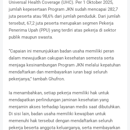
Universal Health Coverage (UHC). Per 1 Oktober 2025,
jumlah kepesertaan Program JKN sudah mencapai 282,7
juta peserta atau 98,6% dari jumlah penduduk. Dari jumlah
tersebut, 67,2 juta peserta merupakan segmen Pekerja
Penerima Upah (PPU) yang terdiri atas pekerja di sektor
publik maupun swasta.
“Capaian ini menunjukkan badan usaha memiliki peran
dalam mewujudkan cakupan kesehatan semesta serta
menjaga kesinambungan Program JKN melalui kepatuhan
mendaftarkan dan membayarkan iuran bagi seluruh
pekerjanya,” tambah Ghufron.
Ia menambahkan, setiap pekerja memiliki hak untuk
mendapatkan perlindungan jaminan kesehatan yang
menjamin akses terhadap layanan medis saat dibutuhkan.
Di sisi lain, badan usaha memiliki kewajiban untuk
memenuhi hak tersebut dengan mendaftarkan seluruh
pekerja beserta anggota keluarganya, serta membayarkan