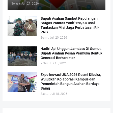
Selasa, Juli 21, 2026
Bupati Asahan Sambut Kepulangan
Satgas Pamtas Yonif 126/KC Usai
Tuntaskan Misi Jaga Perbatasan RI-
PNG
Senin, Juli 20, 2026
Hadiri Api Unggun Jamdasu XI Sumut,
Bupati Asahan Pesan Pramuka Bentuk
Generasi Berkarakter
Rabu, Juli 15, 2026
Expo Inovasi UNA 2026 Resmi Dibuka,
Wujudkan Kolaborasi Kampus dan
Pemerintah Bangun Asahan Berdaya
Saing
Sabtu, Juli 18, 2026