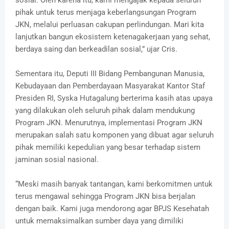
sosial. Oleh karena itu, kami mengajak kepada seluruh
pihak untuk terus menjaga keberlangsungan Program
JKN, melalui perluasan cakupan perlindungan. Mari kita
lanjutkan bangun ekosistem ketenagakerjaan yang sehat,
berdaya saing dan berkeadilan sosial,” ujar Cris.
Sementara itu, Deputi III Bidang Pembangunan Manusia,
Kebudayaan dan Pemberdayaan Masyarakat Kantor Staf
Presiden RI, Syska Hutagalung berterima kasih atas upaya
yang dilakukan oleh seluruh pihak dalam mendukung
Program JKN. Menurutnya, implementasi Program JKN
merupakan salah satu komponen yang dibuat agar seluruh
pihak memiliki kepedulian yang besar terhadap sistem
jaminan sosial nasional.
“Meski masih banyak tantangan, kami berkomitmen untuk
terus mengawal sehingga Program JKN bisa berjalan
dengan baik. Kami juga mendorong agar BPJS Kesehatah
untuk memaksimalkan sumber daya yang dimiliki