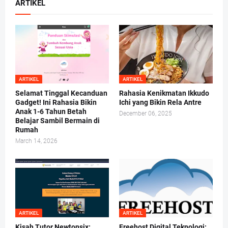
ARTIKEL
ARTIKEL
ARTIKEL
Selamat Tinggal Kecanduan
Rahasia Kenikmatan Ikkudo
Gadget! Ini Rahasia Bikin
Ichi yang Bikin Rela Antre
Anak 1-6 Tahun Betah
December 06, 2025
Belajar Sambil Bermain di
Rumah
March 14, 2026
ARTIKEL
ARTIKEL
Kisah Tutor Newtonsix:
Freehost Digital Teknologi: