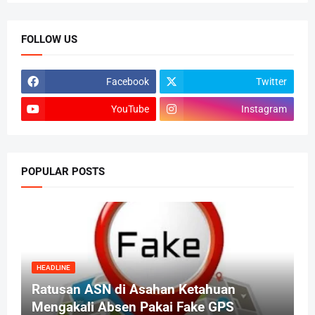
FOLLOW US
Facebook
Twitter
YouTube
Instagram
POPULAR POSTS
HEADLINE
Ratusan ASN di Asahan Ketahuan
Mengakali Absen Pakai Fake GPS