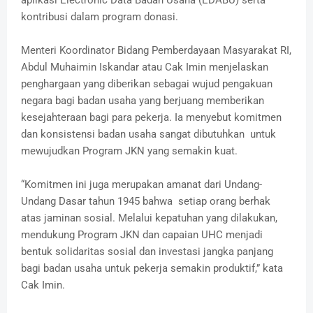
aplikasi Electronic Data Badan Usaha (EDABU) serta
kontribusi dalam program donasi.
Menteri Koordinator Bidang Pemberdayaan Masyarakat RI,
Abdul Muhaimin Iskandar atau Cak Imin menjelaskan
penghargaan yang diberikan sebagai wujud pengakuan
negara bagi badan usaha yang berjuang memberikan
kesejahteraan bagi para pekerja. Ia menyebut komitmen
dan konsistensi badan usaha sangat dibutuhkan untuk
mewujudkan Program JKN yang semakin kuat.
“Komitmen ini juga merupakan amanat dari Undang-
Undang Dasar tahun 1945 bahwa setiap orang berhak
atas jaminan sosial. Melalui kepatuhan yang dilakukan,
mendukung Program JKN dan capaian UHC menjadi
bentuk solidaritas sosial dan investasi jangka panjang
bagi badan usaha untuk pekerja semakin produktif,” kata
Cak Imin.