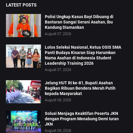
LATEST POSTS
Polisi Ungkap Kasus Bayi Dibuang di
Bantaran Sungai Serani Asahan, Ibu
Kandung Diamankan
August 07, 2026
Lolos Seleksi Nasional, Ketua OSIS SMA
Panti Budaya Kisaran Siap Harumkan
Nama Asahan di Indonesia Student
Leadership Training 2026
August 07, 2026
Jelang HUT RI ke-81, Bupati Asahan
Bagikan Ribuan Bendera Merah Putih
kepada Masyarakat
August 06, 2026
Solusi Menjaga Keaktifan Peserta JKN
dengan Program Menabung Demi Iuran
JKN
August 06, 2026