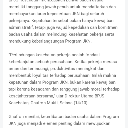
BPJS Kesehatan menegaskan bahwa badan usaha
memiliki tanggung jawab penuh untuk mendaftarkan dan
membayarkan iuran kepesertaan JKN bagi seluruh
pekerjanya. Kepatuhan tersebut bukan hanya kewajiban
administratif, tetapi juga wujud kepedulian dan komitmen
badan usaha dalam melindungi kesehatan pekerja serta
mendukung keberlangsungan Program JKN.
“Perlindungan kesehatan pekerja adalah fondasi
keberlanjutan sebuah perusahaan. Ketika pekerja merasa
aman dan terlindungi, produktivitas meningkat dan
membentuk loyalitas terhadap perusahaan. Inilah makna
kepatuhan dalam Program JKN, bukan karena kewajiban,
tapi karena kesadaran dan tanggung jawab moral terhadap
kesejahteraan bersama,” ujar Direktur Utama BPJS
Kesehatan, Ghufron Mukti, Selasa (14/10).
Ghufron menilai, keterlibatan badan usaha dalam Program
JKN juga menjadi elemen penting dalam mewujudkan