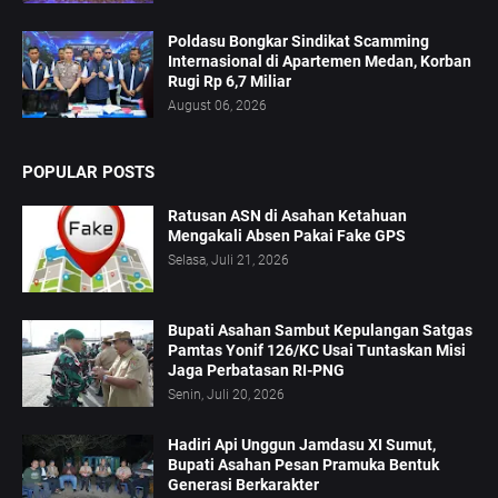
Poldasu Bongkar Sindikat Scamming
Internasional di Apartemen Medan, Korban
Rugi Rp 6,7 Miliar
August 06, 2026
POPULAR POSTS
Ratusan ASN di Asahan Ketahuan
Mengakali Absen Pakai Fake GPS
Selasa, Juli 21, 2026
Bupati Asahan Sambut Kepulangan Satgas
Pamtas Yonif 126/KC Usai Tuntaskan Misi
Jaga Perbatasan RI-PNG
Senin, Juli 20, 2026
Hadiri Api Unggun Jamdasu XI Sumut,
Bupati Asahan Pesan Pramuka Bentuk
Generasi Berkarakter