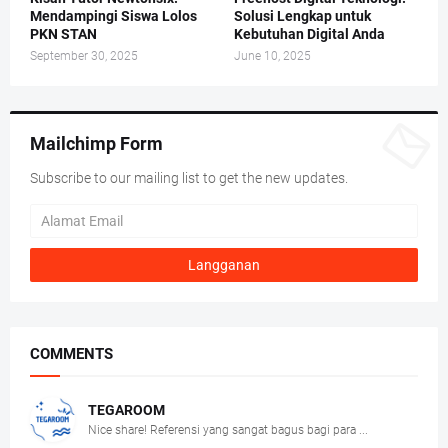
Mendampingi Siswa Lolos
Solusi Lengkap untuk
PKN STAN
Kebutuhan Digital Anda
September 30, 2025
June 10, 2025
Mailchimp Form
Subscribe to our mailing list to get the new updates.
COMMENTS
TEGAROOM
Nice share! Referensi yang sangat bagus bagi para ...