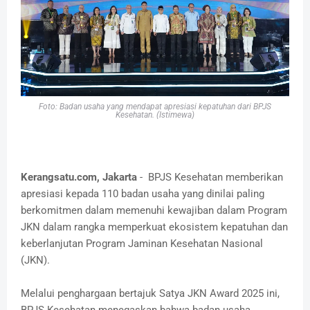
Foto: Badan usaha yang mendapat apresiasi kepatuhan dari BPJS
Kesehatan. (Istimewa)
Kerangsatu.com, Jakarta
- BPJS Kesehatan memberikan
apresiasi kepada 110 badan usaha yang dinilai paling
berkomitmen dalam memenuhi kewajiban dalam Program
JKN dalam rangka memperkuat ekosistem kepatuhan dan
keberlanjutan Program Jaminan Kesehatan Nasional
(JKN).
Melalui penghargaan bertajuk Satya JKN Award 2025 ini,