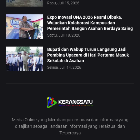
Rabu, Juli 15, 2026
Expo Inovasi UNA 2026 Resmi Dibuka,
Wujudkan Kolaborasi Kampus dan
Pemerintah Bangun Asahan Berdaya Saing
Sabtu, Juli 18, 2026
Bupati dan Wabup Turun Langsung Jadi
Pembina Upacara di Hari Pertama Masuk
Sekolah di Asahan
Selasa, Juli 14, 2026
Media Online yang Membangun inspirasi dan informasi yang
disajikan sebagai landasan informasi yang Teraktual dan
Terpercaya