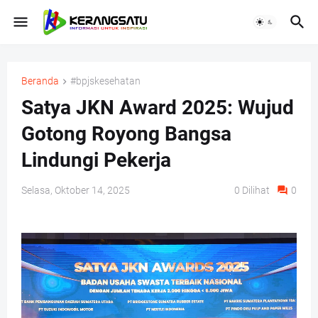
Beranda
#bpjskesehatan
Satya JKN Award 2025: Wujud
Gotong Royong Bangsa
Lindungi Pekerja
Selasa, Oktober 14, 2025
0
Dilihat
0