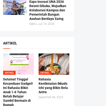
Expo Inovasi UNA 2026
Resmi Dibuka, Wujudkan
Kolaborasi Kampus dan
Pemerintah Bangun
Asahan Berdaya Saing
Sabtu, Juli 18, 2026
ARTIKEL
ARTIKEL
ARTIKEL
Selamat Tinggal
Rahasia
Kecanduan Gadget!
Kenikmatan Ikkudo
Ini Rahasia Bikin
Ichi yang Bikin Rela
Anak 1-6 Tahun
Antre
Betah Belajar
December 06, 2025
Sambil Bermain di
Rumah