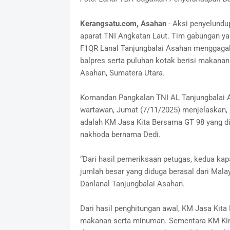
Kerangsatu.com, Asahan
- Aksi penyelundup
aparat TNI Angkatan Laut. Tim gabungan yang
F1QR Lanal Tanjungbalai Asahan menggaga
balpres serta puluhan kotak berisi makanan
Asahan, Sumatera Utara.
Komandan Pangkalan TNI AL Tanjungbalai As
wartawan, Jumat (7/11/2025) menjelaskan,
adalah KM Jasa Kita Bersama GT 98 yang d
nakhoda bernama Dedi.
“Dari hasil pemeriksaan petugas, kedua k
jumlah besar yang diduga berasal dari Mala
Danlanal Tanjungbalai Asahan.
Dari hasil penghitungan awal, KM Jasa Kit
makanan serta minuman. Sementara KM Kin