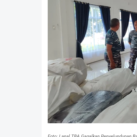
Foto: Lanal TBA Gagalkan Penyelundupan Ba