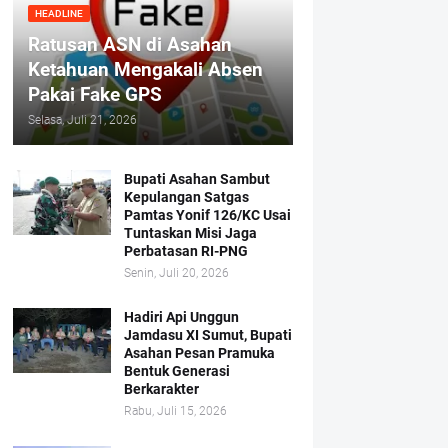
HEADLINE
Ratusan ASN di Asahan
Ketahuan Mengakali Absen
Pakai Fake GPS
Selasa, Juli 21, 2026
Bupati Asahan Sambut
Kepulangan Satgas
Pamtas Yonif 126/KC Usai
Tuntaskan Misi Jaga
Perbatasan RI-PNG
Senin, Juli 20, 2026
Hadiri Api Unggun
Jamdasu XI Sumut, Bupati
Asahan Pesan Pramuka
Bentuk Generasi
Berkarakter
Rabu, Juli 15, 2026