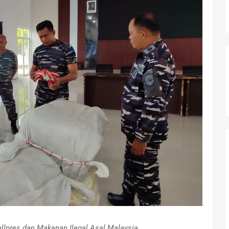
llpres dan Makanan Ilegal Asal Malaysia.