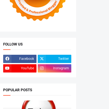
FOLLOW US
Facebook
Twitter
YouTube
Instagram
POPULAR POSTS