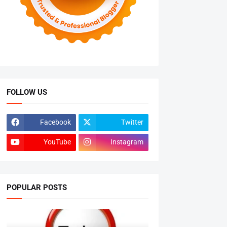
FOLLOW US
Facebook
Twitter
YouTube
Instagram
POPULAR POSTS