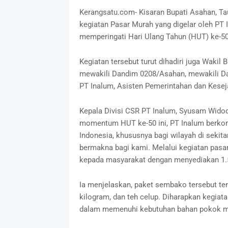
Kerangsatu.com- Kisaran Bupati Asahan, Ta
kegiatan Pasar Murah yang digelar oleh PT
memperingati Hari Ulang Tahun (HUT) ke-50
Kegiatan tersebut turut dihadiri juga Wakil
mewakili Dandim 0208/Asahan, mewakili Dan
PT Inalum, Asisten Pemerintahan dan Keseja
Kepala Divisi CSR PT Inalum, Syusam Wid
momentum HUT ke-50 ini, PT Inalum berkom
Indonesia, khususnya bagi wilayah di sekit
bermakna bagi kami. Melalui kegiatan pasa
kepada masyarakat dengan menyediakan 1.50
Ia menjelaskan, paket sembako tersebut terdi
kilogram, dan teh celup. Diharapkan kegia
dalam memenuhi kebutuhan bahan pokok me