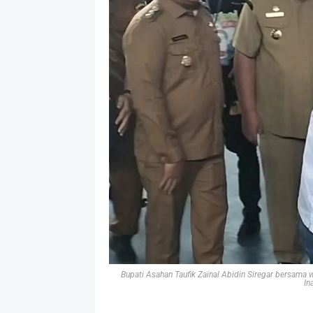
Bupati Asahan Taufik Zainal Abidin Siregar bersama
In