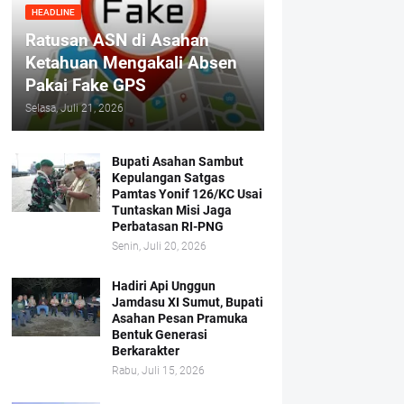
HEADLINE
Ratusan ASN di Asahan
Ketahuan Mengakali Absen
Pakai Fake GPS
Selasa, Juli 21, 2026
Bupati Asahan Sambut
Kepulangan Satgas
Pamtas Yonif 126/KC Usai
Tuntaskan Misi Jaga
Perbatasan RI-PNG
Senin, Juli 20, 2026
Hadiri Api Unggun
Jamdasu XI Sumut, Bupati
Asahan Pesan Pramuka
Bentuk Generasi
Berkarakter
Rabu, Juli 15, 2026