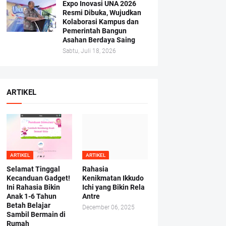
Expo Inovasi UNA 2026
Resmi Dibuka, Wujudkan
Kolaborasi Kampus dan
Pemerintah Bangun
Asahan Berdaya Saing
Sabtu, Juli 18, 2026
ARTIKEL
ARTIKEL
ARTIKEL
Selamat Tinggal
Rahasia
Kecanduan Gadget!
Kenikmatan Ikkudo
Ini Rahasia Bikin
Ichi yang Bikin Rela
Anak 1-6 Tahun
Antre
Betah Belajar
December 06, 2025
Sambil Bermain di
Rumah