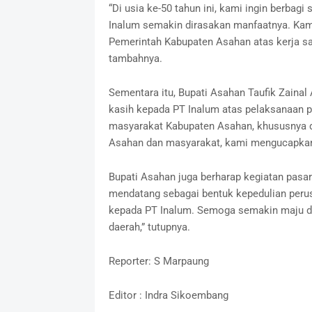
“Di usia ke-50 tahun ini, kami ingin berba
Inalum semakin dirasakan manfaatnya. Kami
Pemerintah Kabupaten Asahan atas kerja sam
tambahnya.
Sementara itu, Bupati Asahan Taufik Zainal
kasih kepada PT Inalum atas pelaksanaan p
masyarakat Kabupaten Asahan, khususnya 
Asahan dan masyarakat, kami mengucapkan t
Bupati Asahan juga berharap kegiatan pasar 
mendatang sebagai bentuk kepedulian peru
kepada PT Inalum. Semoga semakin maju d
daerah,” tutupnya.
Reporter: S Marpaung
Editor : Indra Sikoembang