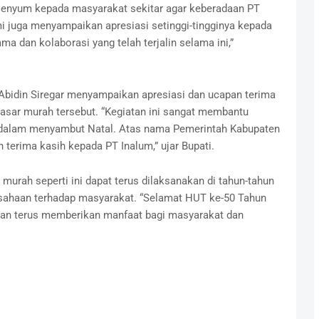
gi senyum kepada masyarakat sekitar agar keberadaan PT
 juga menyampaikan apresiasi setinggi-tingginya kepada
a dan kolaborasi yang telah terjalin selama ini,”
 Abidin Siregar menyampaikan apresiasi dan ucapan terima
asar murah tersebut. “Kegiatan ini sangat membantu
dalam menyambut Natal. Atas nama Pemerintah Kabupaten
erima kasih kepada PT Inalum,” ujar Bupati.
murah seperti ini dapat terus dilaksanakan di tahun-tahun
sahaan terhadap masyarakat. “Selamat HUT ke-50 Tahun
an terus memberikan manfaat bagi masyarakat dan