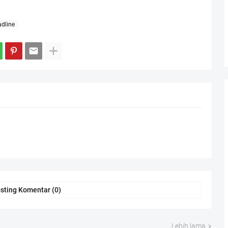
dline
sting Komentar (0)
Lebih lama