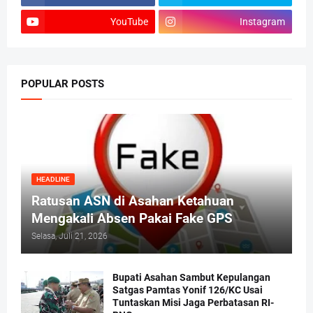
YouTube
Instagram
POPULAR POSTS
HEADLINE
Ratusan ASN di Asahan Ketahuan
Mengakali Absen Pakai Fake GPS
Selasa, Juli 21, 2026
Bupati Asahan Sambut Kepulangan
Satgas Pamtas Yonif 126/KC Usai
Tuntaskan Misi Jaga Perbatasan RI-