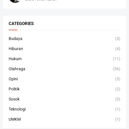
CATEGORIES
Budaya
(3)
Hiburan
(4)
Hukum
(11)
Olahraga
(56)
Opini
(3)
Politik
(2)
Sosok
(3)
Teknologi
(1)
UMKM
(1)