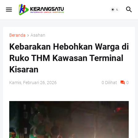
Beranda
Asahan
Kebarakan Hebohkan Warga di
Ruko THM Kawasan Terminal
Kisaran
Kamis, Februari 26, 2026
0
Dilihat
0