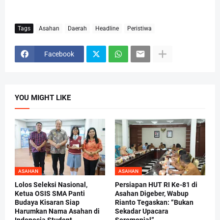
Tags
Asahan
Daerah
Headline
Peristiwa
Facebook
YOU MIGHT LIKE
ASAHAN
ASAHAN
Lolos Seleksi Nasional,
Persiapan HUT RI Ke-81 di
Ketua OSIS SMA Panti
Asahan Digeber, Wabup
Budaya Kisaran Siap
Rianto Tegaskan: “Bukan
Harumkan Nama Asahan di
Sekadar Upacara