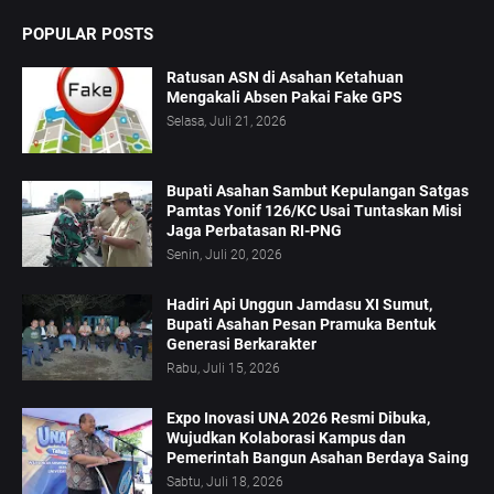
POPULAR POSTS
Ratusan ASN di Asahan Ketahuan
Mengakali Absen Pakai Fake GPS
Selasa, Juli 21, 2026
Bupati Asahan Sambut Kepulangan Satgas
Pamtas Yonif 126/KC Usai Tuntaskan Misi
Jaga Perbatasan RI-PNG
Senin, Juli 20, 2026
Hadiri Api Unggun Jamdasu XI Sumut,
Bupati Asahan Pesan Pramuka Bentuk
Generasi Berkarakter
Rabu, Juli 15, 2026
Expo Inovasi UNA 2026 Resmi Dibuka,
Wujudkan Kolaborasi Kampus dan
Pemerintah Bangun Asahan Berdaya Saing
Sabtu, Juli 18, 2026