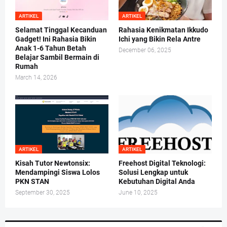
ARTIKEL
ARTIKEL
Selamat Tinggal Kecanduan
Rahasia Kenikmatan Ikkudo
Gadget! Ini Rahasia Bikin
Ichi yang Bikin Rela Antre
Anak 1-6 Tahun Betah
December 06, 2025
Belajar Sambil Bermain di
Rumah
March 14, 2026
ARTIKEL
ARTIKEL
Kisah Tutor Newtonsix:
Freehost Digital Teknologi:
Mendampingi Siswa Lolos
Solusi Lengkap untuk
PKN STAN
Kebutuhan Digital Anda
September 30, 2025
June 10, 2025