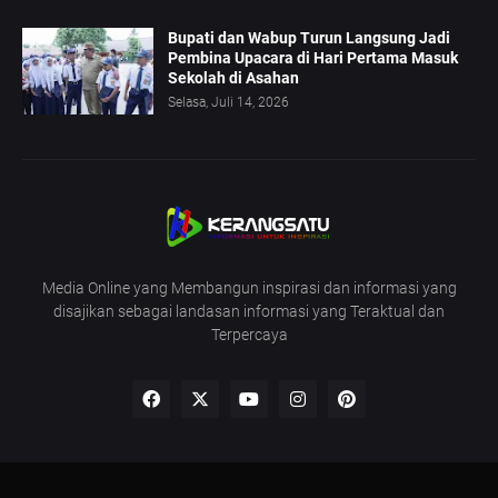
Bupati dan Wabup Turun Langsung Jadi
Pembina Upacara di Hari Pertama Masuk
Sekolah di Asahan
Selasa, Juli 14, 2026
Media Online yang Membangun inspirasi dan informasi yang
disajikan sebagai landasan informasi yang Teraktual dan
Terpercaya