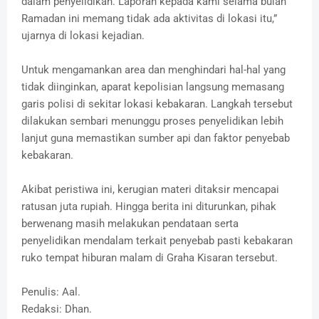
dalam penyelidikan. Laporan kepada kami selama bulan
Ramadan ini memang tidak ada aktivitas di lokasi itu,”
ujarnya di lokasi kejadian.
Untuk mengamankan area dan menghindari hal-hal yang
tidak diinginkan, aparat kepolisian langsung memasang
garis polisi di sekitar lokasi kebakaran. Langkah tersebut
dilakukan sembari menunggu proses penyelidikan lebih
lanjut guna memastikan sumber api dan faktor penyebab
kebakaran.
Akibat peristiwa ini, kerugian materi ditaksir mencapai
ratusan juta rupiah. Hingga berita ini diturunkan, pihak
berwenang masih melakukan pendataan serta
penyelidikan mendalam terkait penyebab pasti kebakaran
ruko tempat hiburan malam di Graha Kisaran tersebut.
Penulis: Aal.
Redaksi: Dhan.