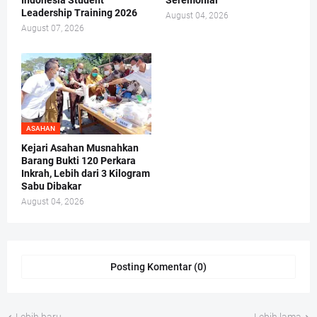
Indonesia Student
Seremonial”
Leadership Training 2026
August 04, 2026
August 07, 2026
ASAHAN
Kejari Asahan Musnahkan
Barang Bukti 120 Perkara
Inkrah, Lebih dari 3 Kilogram
Sabu Dibakar
August 04, 2026
Posting Komentar (0)