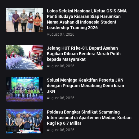
Lolos Seleksi Nasional, Ketua OSIS SMA
Panti Budaya Kisaran Siap Harumkan
Nama Asahan di Indonesia Student
Leadership Training 2026
August 07, 2026
Jelang HUT RI ke-81, Bupati Asahan
Bagikan Ribuan Bendera Merah Putih
kepada Masyarakat
August 06, 2026
Solusi Menjaga Keaktifan Peserta JKN
dengan Program Menabung Demi Iuran
JKN
August 06, 2026
Poldasu Bongkar Sindikat Scamming
Internasional di Apartemen Medan, Korban
Rugi Rp 6,7 Miliar
August 06, 2026