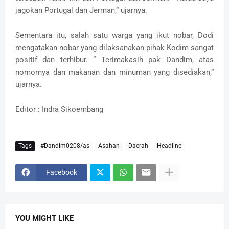
jagokan Portugal dan Jerman,” ujarnya.
Sementara itu, salah satu warga yang ikut nobar, Dodi
mengatakan nobar yang dilaksanakan pihak Kodim sangat
positif dan terhibur. “ Terimakasih pak Dandim, atas
nomornya dan makanan dan minuman yang disediakan,”
ujarnya.
Editor : Indra Sikoembang
Tags
#Dandim0208/as
Asahan
Daerah
Headline
Facebook
YOU MIGHT LIKE