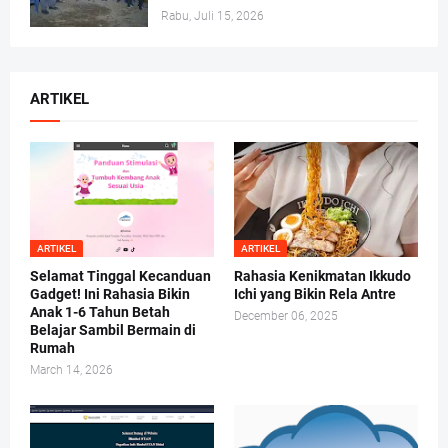
Rabu, Juli 15, 2026
ARTIKEL
ARTIKEL
ARTIKEL
Selamat Tinggal Kecanduan
Rahasia Kenikmatan Ikkudo
Gadget! Ini Rahasia Bikin
Ichi yang Bikin Rela Antre
Anak 1-6 Tahun Betah
December 06, 2025
Belajar Sambil Bermain di
Rumah
March 14, 2026