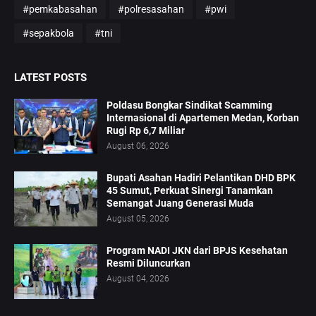
#pemkabasahan
#polresasahan
#pwi
#sepakbola
#tni
LATEST POSTS
Poldasu Bongkar Sindikat Scamming
Internasional di Apartemen Medan, Korban
Rugi Rp 6,7 Miliar
August 06, 2026
Bupati Asahan Hadiri Pelantikan DHD BPK
45 Sumut, Perkuat Sinergi Tanamkan
Semangat Juang Generasi Muda
August 05, 2026
Program NADI JKN dari BPJS Kesehatan
Resmi Diluncurkan
August 04, 2026