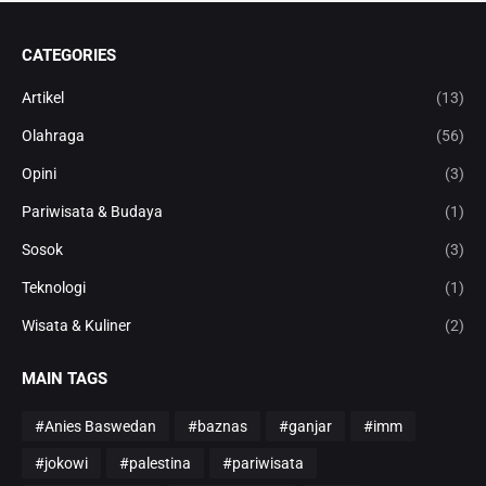
CATEGORIES
Artikel
(13)
Olahraga
(56)
Opini
(3)
Pariwisata & Budaya
(1)
Sosok
(3)
Teknologi
(1)
Wisata & Kuliner
(2)
MAIN TAGS
#Anies Baswedan
#baznas
#ganjar
#imm
#jokowi
#palestina
#pariwisata