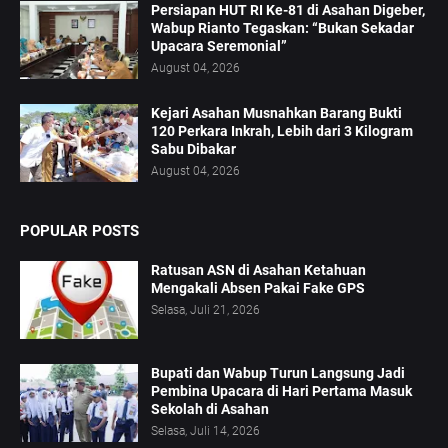
Persiapan HUT RI Ke-81 di Asahan Digeber,
Wabup Rianto Tegaskan: “Bukan Sekadar
Upacara Seremonial”
August 04, 2026
Kejari Asahan Musnahkan Barang Bukti
120 Perkara Inkrah, Lebih dari 3 Kilogram
Sabu Dibakar
August 04, 2026
POPULAR POSTS
Ratusan ASN di Asahan Ketahuan
Mengakali Absen Pakai Fake GPS
Selasa, Juli 21, 2026
Bupati dan Wabup Turun Langsung Jadi
Pembina Upacara di Hari Pertama Masuk
Sekolah di Asahan
Selasa, Juli 14, 2026