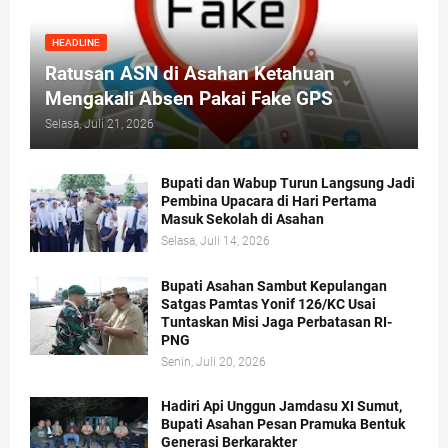
HEADLINE
Ratusan ASN di Asahan Ketahuan
Mengakali Absen Pakai Fake GPS
Selasa, Juli 21, 2026
Bupati dan Wabup Turun Langsung Jadi
Pembina Upacara di Hari Pertama
Masuk Sekolah di Asahan
Selasa, Juli 14, 2026
Bupati Asahan Sambut Kepulangan
Satgas Pamtas Yonif 126/KC Usai
Tuntaskan Misi Jaga Perbatasan RI-
PNG
Senin, Juli 20, 2026
Hadiri Api Unggun Jamdasu XI Sumut,
Bupati Asahan Pesan Pramuka Bentuk
Generasi Berkarakter