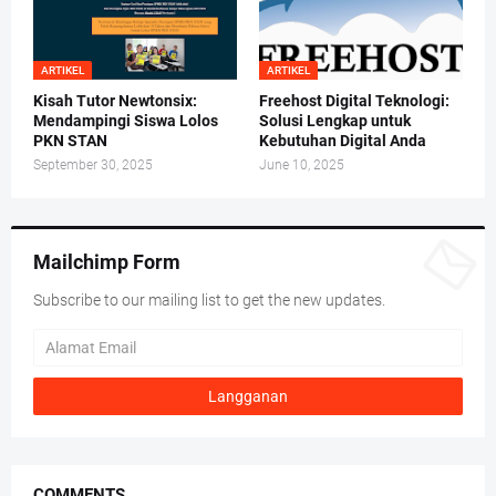
ARTIKEL
ARTIKEL
Kisah Tutor Newtonsix:
Freehost Digital Teknologi:
Mendampingi Siswa Lolos
Solusi Lengkap untuk
PKN STAN
Kebutuhan Digital Anda
September 30, 2025
June 10, 2025
Mailchimp Form
Subscribe to our mailing list to get the new updates.
COMMENTS