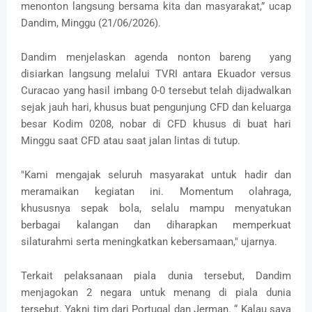
menonton langsung bersama kita dan masyarakat,” ucap
Dandim, Minggu (21/06/2026).
Dandim menjelaskan agenda nonton bareng yang
disiarkan langsung melalui TVRI antara Ekuador versus
Curacao yang hasil imbang 0-0 tersebut telah dijadwalkan
sejak jauh hari, khusus buat pengunjung CFD dan keluarga
besar Kodim 0208, nobar di CFD khusus di buat hari
Minggu saat CFD atau saat jalan lintas di tutup.
"Kami mengajak seluruh masyarakat untuk hadir dan
meramaikan kegiatan ini. Momentum olahraga,
khususnya sepak bola, selalu mampu menyatukan
berbagai kalangan dan diharapkan memperkuat
silaturahmi serta meningkatkan kebersamaan," ujarnya.
Terkait pelaksanaan piala dunia tersebut, Dandim
menjagokan 2 negara untuk menang di piala dunia
tersebut. Yakni tim dari Portugal dan Jerman. “ Kalau saya