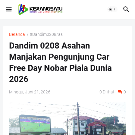
Beranda
#Dandim0208/as
Dandim 0208 Asahan
Manjakan Pengunjung Car
Free Day Nobar Piala Dunia
2026
Minggu, Juni 21, 2026
0
Dilihat
0