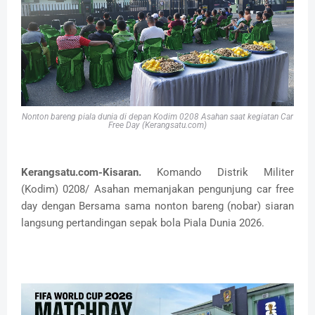
Nonton bareng piala dunia di depan Kodim 0208 Asahan saat kegiatan Car
Free Day (Kerangsatu.com)
Kerangsatu.com-Kisaran.
Komando Distrik Militer
(Kodim) 0208/ Asahan memanjakan pengunjung car free
day dengan Bersama sama nonton bareng (nobar) siaran
langsung pertandingan sepak bola Piala Dunia 2026.