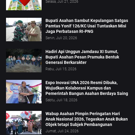
Selasa, Juli 21, 2026
Bupati Asahan Sambut Kepulangan Satgas
Pamtas Yonif 126/KC Usai Tuntaskan Misi
Jaga Perbatasan RI-PNG
Senin, Juli 20, 2026
Hadiri Api Unggun Jamdasu XI Sumut,
Bupati Asahan Pesan Pramuka Bentuk
Generasi Berkarakter
Rabu, Juli 15, 2026
Expo Inovasi UNA 2026 Resmi Dibuka,
Wujudkan Kolaborasi Kampus dan
Pemerintah Bangun Asahan Berdaya Saing
Sabtu, Juli 18, 2026
Wabup Asahan Pimpin Peringatan Hari
Anak Nasional 2026, Tegaskan Anak Bukan
Objek tetapi Subjek Pembangunan
Jumat, Juli 24, 2026