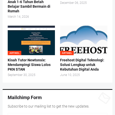
Anak 1-6 Tahun Betah
December 06, 2025
Belajar Sambil Bermain di
Rumah
March 14, 2026
ARTIKEL
ARTIKEL
Kisah Tutor Newtonsix:
Freehost Digital Teknologi:
Mendampingi Siswa Lolos
Solusi Lengkap untuk
PKN STAN
Kebutuhan Digital Anda
September 30, 2025
June 10, 2025
Mailchimp Form
Subscribe to our mailing list to get the new updates.