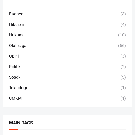
Budaya
(3)
Hiburan
(4)
Hukum
(10)
Olahraga
(56)
Opini
(3)
Politik
(2)
Sosok
(3)
Teknologi
(1)
UMKM
(1)
MAIN TAGS