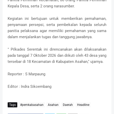
Panitia Pemilihan Kecamatan, 86 orang Panitia Pemilihan
Kepala Desa, serta 2 orang narasumber.
Kegiatan ini bertujuan untuk memberikan pemahaman,
penyamaan persepsi, serta pembekalan kepada seluruh
panitia pelaksana agar memiliki pemahaman yang sama
dalam menjalankan tugas dan tanggung jawabnya.
" Pilkades Serentak ini direncanakan akan dilaksanakan
pada tanggal 7 Oktober 2026 dan diikuti oleh 43 desa yang
tersebar di 18 Kecamatan di Kabupaten Asahan," ujarnya.
Reporter : S Marpaung
Editor : Indra Sikoembang
Tags
#pemkabasahan
Asahan
Daerah
Headline