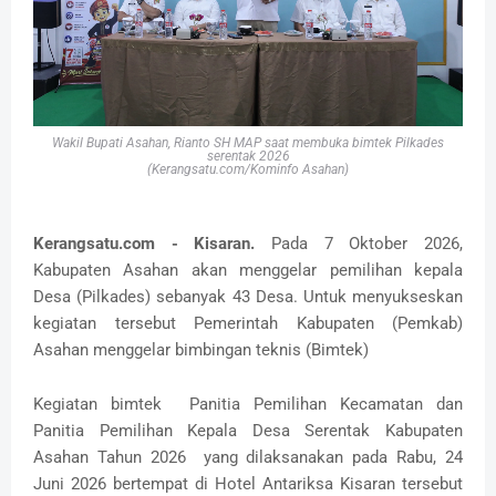
Wakil Bupati Asahan, Rianto SH MAP saat membuka bimtek Pilkades
serentak 2026
(Kerangsatu.com/Kominfo Asahan)
Kerangsatu.com - Kisaran.
Pada 7 Oktober 2026,
Kabupaten Asahan akan menggelar pemilihan kepala
Desa (Pilkades) sebanyak 43 Desa. Untuk menyukseskan
kegiatan tersebut Pemerintah Kabupaten (Pemkab)
Asahan menggelar bimbingan teknis (Bimtek)
Kegiatan bimtek Panitia Pemilihan Kecamatan dan
Panitia Pemilihan Kepala Desa Serentak Kabupaten
Asahan Tahun 2026 yang dilaksanakan pada Rabu, 24
Juni 2026 bertempat di Hotel Antariksa Kisaran tersebut