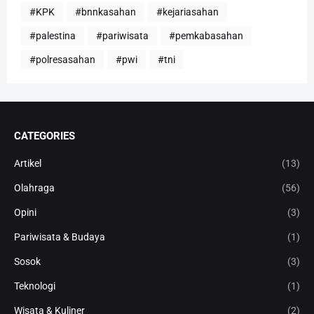
#KPK
#bnnkasahan
#kejariasahan
#palestina
#pariwisata
#pemkabasahan
#polresasahan
#pwi
#tni
CATEGORIES
Artikel
(13)
Olahraga
(56)
Opini
(3)
Pariwisata & Budaya
(1)
Sosok
(3)
Teknologi
(1)
Wisata & Kuliner
(2)