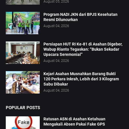
August 05, 2026
Program NADI JKN dari BPJS Kesehatan
Resmi Diluncurkan
August 04, 2026
Persiapan HUT RI Ke-81 di Asahan Digeber,
Wabup Rianto Tegaskan: “Bukan Sekadar
Upacara Seremonial”
August 04, 2026
Kejari Asahan Musnahkan Barang Bukti
120 Perkara Inkrah, Lebih dari 3 Kilogram
Sabu Dibakar
August 04, 2026
POPULAR POSTS
Ratusan ASN di Asahan Ketahuan
Mengakali Absen Pakai Fake GPS