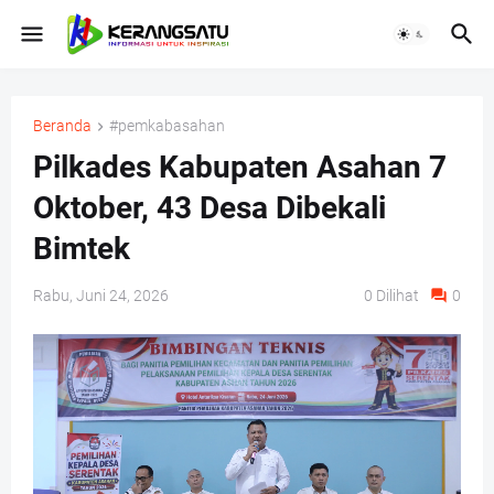
Beranda
#pemkabasahan
Pilkades Kabupaten Asahan 7
Oktober, 43 Desa Dibekali
Bimtek
Rabu, Juni 24, 2026
0
Dilihat
0