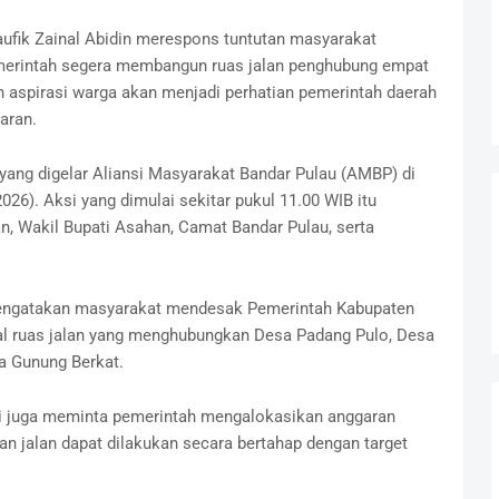
aufik Zainal Abidin merespons tuntutan masyarakat
erintah segera membangun ruas jalan penghubung empat
n aspirasi warga akan menjadi perhatian pemerintah daerah
aran.
yang digelar Aliansi Masyarakat Bandar Pulau (AMBP) di
26). Aksi yang dimulai sekitar pukul 11.00 WIB itu
an, Wakil Bupati Asahan, Camat Bandar Pulau, serta
mengatakan masyarakat mendesak Pemerintah Kabupaten
l ruas jalan yang menghubungkan Desa Padang Pulo, Desa
a Gunung Berkat.
i juga meminta pemerintah mengalokasikan anggaran
n jalan dapat dilakukan secara bertahap dengan target