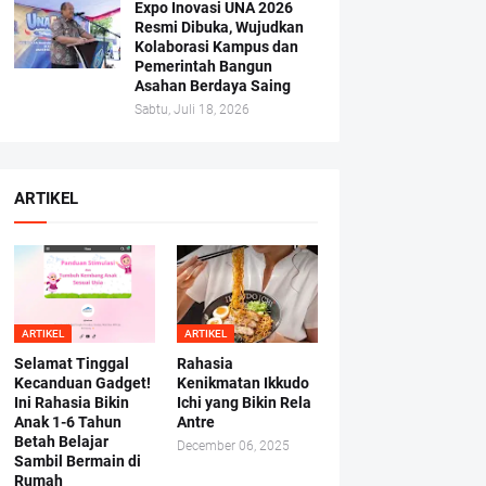
Expo Inovasi UNA 2026
Resmi Dibuka, Wujudkan
Kolaborasi Kampus dan
Pemerintah Bangun
Asahan Berdaya Saing
Sabtu, Juli 18, 2026
ARTIKEL
ARTIKEL
ARTIKEL
Selamat Tinggal
Rahasia
Kecanduan Gadget!
Kenikmatan Ikkudo
Ini Rahasia Bikin
Ichi yang Bikin Rela
Anak 1-6 Tahun
Antre
Betah Belajar
December 06, 2025
Sambil Bermain di
Rumah