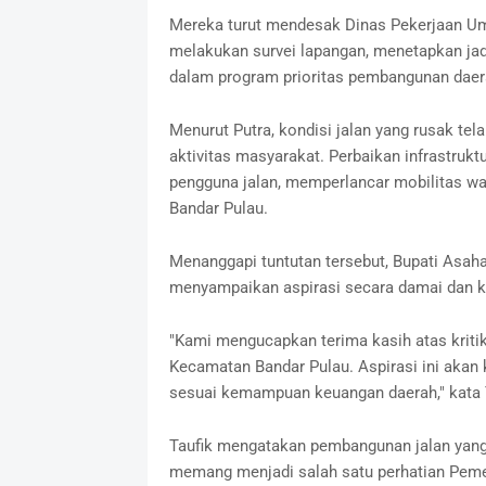
Mereka turut mendesak Dinas Pekerjaan U
melakukan survei lapangan, menetapkan jad
dalam program prioritas pembangunan daer
Menurut Putra, kondisi jalan yang rusak te
aktivitas masyarakat. Perbaikan infrastrukt
pengguna jalan, memperlancar mobilitas w
Bandar Pulau.
Menanggapi tuntutan tersebut, Bupati Asah
menyampaikan aspirasi secara damai dan k
"Kami mengucapkan terima kasih atas kriti
Kecamatan Bandar Pulau. Aspirasi ini akan 
sesuai kemampuan keuangan daerah," kata T
Taufik mengatakan pembangunan jalan yan
memang menjadi salah satu perhatian Pem