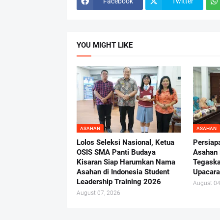
Facebook
Twitter
YOU MIGHT LIKE
ASAHAN
ASAHAN
Lolos Seleksi Nasional, Ketua
Persiap
OSIS SMA Panti Budaya
Asahan 
Kisaran Siap Harumkan Nama
Tegaska
Asahan di Indonesia Student
Upacara
Leadership Training 2026
August 04
August 07, 2026