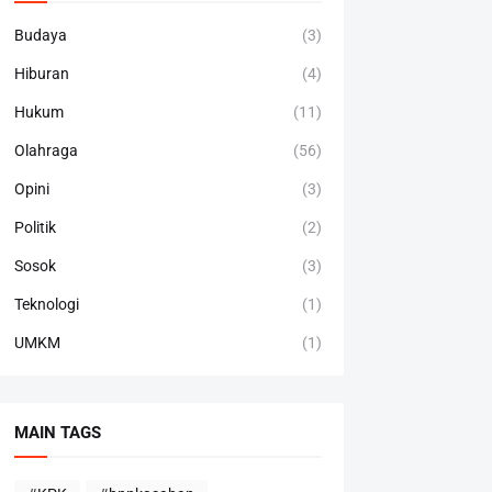
Budaya
(3)
Hiburan
(4)
Hukum
(11)
Olahraga
(56)
Opini
(3)
Politik
(2)
Sosok
(3)
Teknologi
(1)
UMKM
(1)
MAIN TAGS