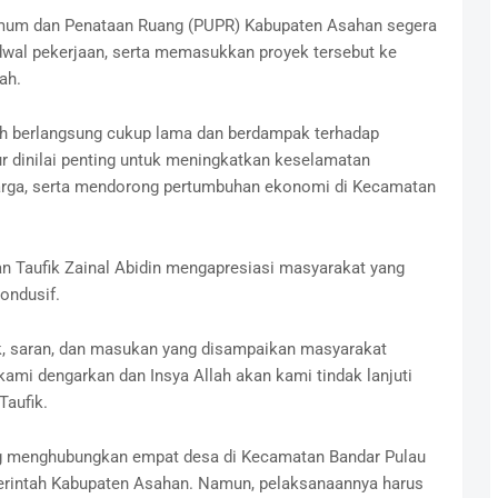
mum dan Penataan Ruang (PUPR) Kabupaten Asahan segera
wal pekerjaan, serta memasukkan proyek tersebut ke
ah.
lah berlangsung cukup lama dan berdampak terhadap
ur dinilai penting untuk meningkatkan keselamatan
arga, serta mendorong pertumbuhan ekonomi di Kecamatan
an Taufik Zainal Abidin mengapresiasi masyarakat yang
ondusif.
k, saran, dan masukan yang disampaikan masyarakat
kami dengarkan dan Insya Allah akan kami tindak lanjuti
aufik.
g menghubungkan empat desa di Kecamatan Bandar Pulau
erintah Kabupaten Asahan. Namun, pelaksanaannya harus