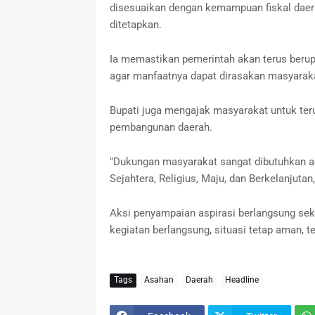
disesuaikan dengan kemampuan fiskal daera
ditetapkan.
Ia memastikan pemerintah akan terus berupa
agar manfaatnya dapat dirasakan masyarak
Bupati juga mengajak masyarakat untuk te
pembangunan daerah.
"Dukungan masyarakat sangat dibutuhkan a
Sejahtera, Religius, Maju, dan Berkelanjutan
Aksi penyampaian aspirasi berlangsung seki
kegiatan berlangsung, situasi tetap aman, te
Tags
Asahan
Daerah
Headline