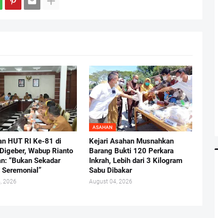
ASAHAN
an HUT RI Ke-81 di
Kejari Asahan Musnahkan
Digeber, Wabup Rianto
Barang Bukti 120 Perkara
n: “Bukan Sekadar
Inkrah, Lebih dari 3 Kilogram
 Seremonial”
Sabu Dibakar
, 2026
August 04, 2026