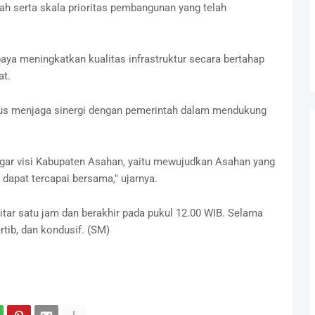
h serta skala prioritas pembangunan yang telah
ya meningkatkan kualitas infrastruktur secara bertahap
at.
rus menjaga sinergi dengan pemerintah dalam mendukung
gar visi Kabupaten Asahan, yaitu mewujudkan Asahan yang
, dapat tercapai bersama," ujarnya.
tar satu jam dan berakhir pada pukul 12.00 WIB. Selama
rtib, dan kondusif. (SM)