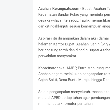
Asahan
,
Kerangsatu.com
- Bupati Asahan T
Kecamatan Bandar Pulau yang meminta pem
desa di wilayah tersebut. Taufik memastika
dan ditindaklanjuti sesuai kemampuan angg
Aspirasi itu disampaikan dalam aksi damai 
halaman Kantor Bupati Asahan, Senin (6/7/20
berlangsung tertib dan dihadiri Bupati Asah
perwakilan masyarakat.
Koordinator aksi AMBP, Putra Manurung, 
Asahan segera melakukan pengaspalan tota
Gajah Sakti, Desa Buntu Maraja, hingga Des
Selain pengaspalan menyeluruh, massa aks
melalui APBD setiap tahun agar pembanguna
minimal satu kilometer per tahun.