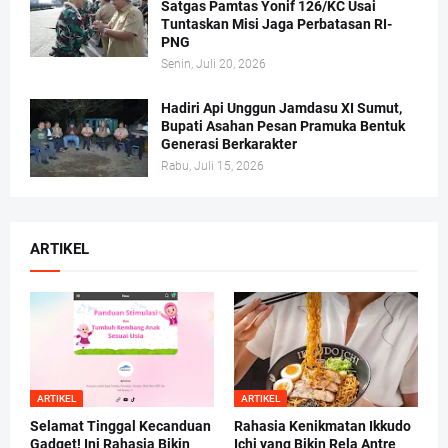
Satgas Pamtas Yonif 126/KC Usai
Tuntaskan Misi Jaga Perbatasan RI-
PNG
Senin, Juli 20, 2026
Hadiri Api Unggun Jamdasu XI Sumut,
Bupati Asahan Pesan Pramuka Bentuk
Generasi Berkarakter
Rabu, Juli 15, 2026
ARTIKEL
ARTIKEL
ARTIKEL
Selamat Tinggal Kecanduan
Rahasia Kenikmatan Ikkudo
Gadget! Ini Rahasia Bikin
Ichi yang Bikin Rela Antre