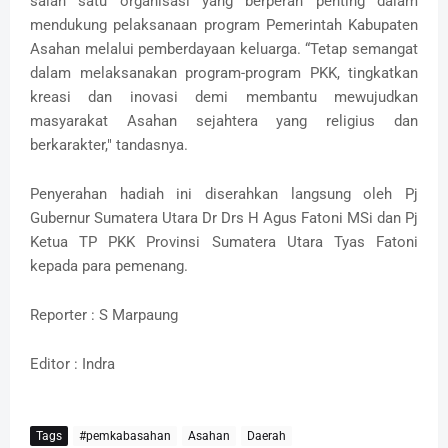
salah satu organisasi yang berperan penting dalam
mendukung pelaksanaan program Pemerintah Kabupaten
Asahan melalui pemberdayaan keluarga. “Tetap semangat
dalam melaksanakan program-program PKK, tingkatkan
kreasi dan inovasi demi membantu mewujudkan
masyarakat Asahan sejahtera yang religius dan
berkarakter," tandasnya.
Penyerahan hadiah ini diserahkan langsung oleh Pj
Gubernur Sumatera Utara Dr Drs H Agus Fatoni MSi dan Pj
Ketua TP PKK Provinsi Sumatera Utara Tyas Fatoni
kepada para pemenang.
Reporter : S Marpaung
Editor : Indra
Tags
#pemkabasahan
Asahan
Daerah