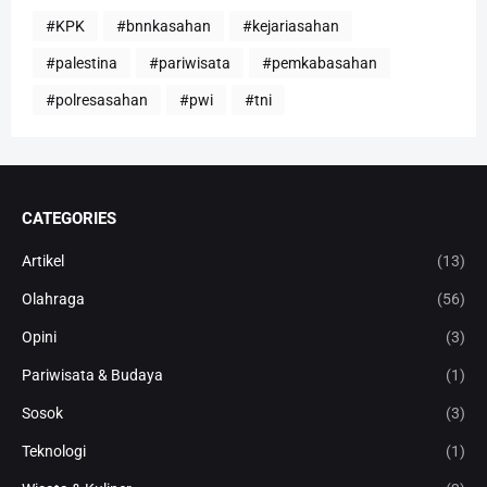
#KPK
#bnnkasahan
#kejariasahan
#palestina
#pariwisata
#pemkabasahan
#polresasahan
#pwi
#tni
CATEGORIES
Artikel
(13)
Olahraga
(56)
Opini
(3)
Pariwisata & Budaya
(1)
Sosok
(3)
Teknologi
(1)