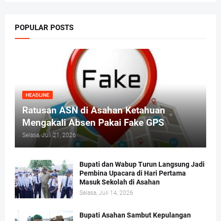
POPULAR POSTS
HEADLINE
Ratusan ASN di Asahan Ketahuan
Mengakali Absen Pakai Fake GPS
Selasa, Juli 21, 2026
Bupati dan Wabup Turun Langsung Jadi
Pembina Upacara di Hari Pertama
Masuk Sekolah di Asahan
Selasa, Juli 14, 2026
Bupati Asahan Sambut Kepulangan