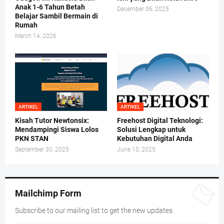
Anak 1-6 Tahun Betah
December 06, 2025
Belajar Sambil Bermain di
Rumah
March 14, 2026
ARTIKEL
ARTIKEL
Kisah Tutor Newtonsix:
Freehost Digital Teknologi:
Mendampingi Siswa Lolos
Solusi Lengkap untuk
PKN STAN
Kebutuhan Digital Anda
September 30, 2025
June 10, 2025
Mailchimp Form
Subscribe to our mailing list to get the new updates.