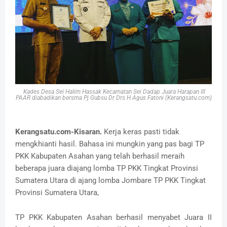
Kades Desa Sei Halim Hassak Kecamatan Sei Dadap
Juara Harapan III
PAAR diabadikan bersma Pj Gubsu
Dr Drs H Agus Fatoni (Kerangsatu.com)
Kerangsatu.com-Kisaran.
Kerja keras pasti tidak
mengkhianti hasil. Bahasa ini mungkin yang pas bagi TP
PKK Kabupaten Asahan yang telah berhasil meraih
beberapa juara diajang lomba TP PKK Tingkat Provinsi
Sumatera Utara di ajang lomba Jombare TP PKK Tingkat
Provinsi Sumatera Utara,
TP PKK Kabupaten Asahan berhasil menyabet Juara II