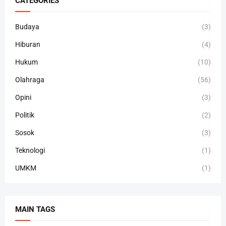
CATEGORIES
Budaya
(3)
Hiburan
(4)
Hukum
(10)
Olahraga
(56)
Opini
(3)
Politik
(2)
Sosok
(3)
Teknologi
(1)
UMKM
(1)
MAIN TAGS