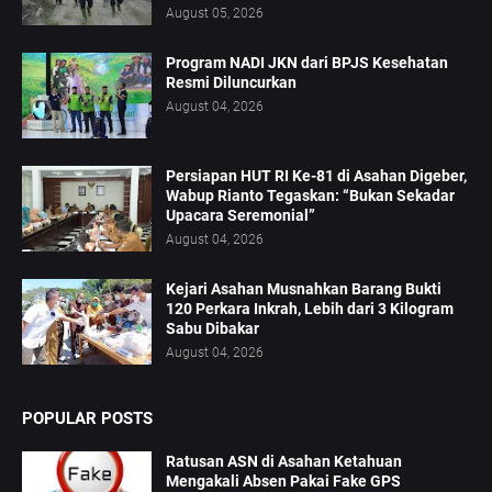
August 05, 2026
Program NADI JKN dari BPJS Kesehatan
Resmi Diluncurkan
August 04, 2026
Persiapan HUT RI Ke-81 di Asahan Digeber,
Wabup Rianto Tegaskan: “Bukan Sekadar
Upacara Seremonial”
August 04, 2026
Kejari Asahan Musnahkan Barang Bukti
120 Perkara Inkrah, Lebih dari 3 Kilogram
Sabu Dibakar
August 04, 2026
POPULAR POSTS
Ratusan ASN di Asahan Ketahuan
Mengakali Absen Pakai Fake GPS