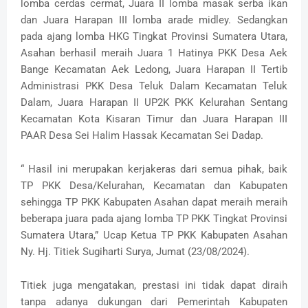
lomba cerdas cermat, Juara II lomba masak serba ikan
dan Juara Harapan III lomba arade midley. Sedangkan
pada ajang lomba HKG Tingkat Provinsi Sumatera Utara,
Asahan berhasil meraih Juara 1 Hatinya PKK Desa Aek
Bange Kecamatan Aek Ledong, Juara Harapan II Tertib
Administrasi PKK Desa Teluk Dalam Kecamatan Teluk
Dalam, Juara Harapan II UP2K PKK Kelurahan Sentang
Kecamatan Kota Kisaran Timur dan Juara Harapan III
PAAR Desa Sei Halim Hassak Kecamatan Sei Dadap.
“ Hasil ini merupakan kerjakeras dari semua pihak, baik
TP PKK Desa/Kelurahan, Kecamatan dan Kabupaten
sehingga TP PKK Kabupaten Asahan dapat meraih meraih
beberapa juara pada ajang lomba TP PKK Tingkat Provinsi
Sumatera Utara,” Ucap Ketua TP PKK Kabupaten Asahan
Ny. Hj. Titiek Sugiharti Surya, Jumat (23/08/2024).
Titiek juga mengatakan, prestasi ini tidak dapat diraih
tanpa adanya dukungan dari Pemerintah Kabupaten