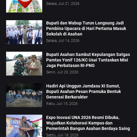
Selasa, Juli 21, 2026
Bupati dan Wabup Turun Langsung Jadi
Pembina Upacara di Hari Pertama Masuk
Sekolah di Asahan
Selasa, Juli 14, 2026
Bupati Asahan Sambut Kepulangan Satgas
Pamtas Yonif 126/KC Usai Tuntaskan Misi
Jaga Perbatasan RI-PNG
Senin, Juli 20, 2026
Hadiri Api Unggun Jamdasu XI Sumut,
Bupati Asahan Pesan Pramuka Bentuk
Generasi Berkarakter
Rabu, Juli 15, 2026
Expo Inovasi UNA 2026 Resmi Dibuka,
Wujudkan Kolaborasi Kampus dan
Pemerintah Bangun Asahan Berdaya Saing
Sabtu, Juli 18, 2026