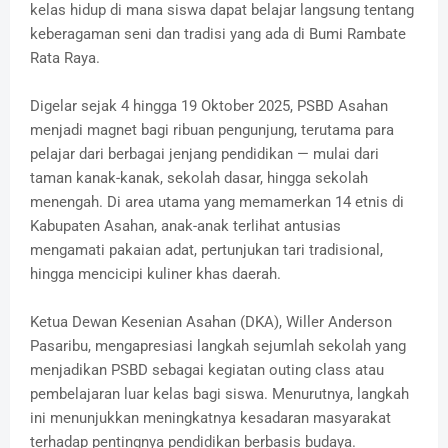
kelas hidup di mana siswa dapat belajar langsung tentang
keberagaman seni dan tradisi yang ada di Bumi Rambate
Rata Raya.
Digelar sejak 4 hingga 19 Oktober 2025, PSBD Asahan
menjadi magnet bagi ribuan pengunjung, terutama para
pelajar dari berbagai jenjang pendidikan — mulai dari
taman kanak-kanak, sekolah dasar, hingga sekolah
menengah. Di area utama yang memamerkan 14 etnis di
Kabupaten Asahan, anak-anak terlihat antusias
mengamati pakaian adat, pertunjukan tari tradisional,
hingga mencicipi kuliner khas daerah.
Ketua Dewan Kesenian Asahan (DKA), Willer Anderson
Pasaribu, mengapresiasi langkah sejumlah sekolah yang
menjadikan PSBD sebagai kegiatan outing class atau
pembelajaran luar kelas bagi siswa. Menurutnya, langkah
ini menunjukkan meningkatnya kesadaran masyarakat
terhadap pentingnya pendidikan berbasis budaya.