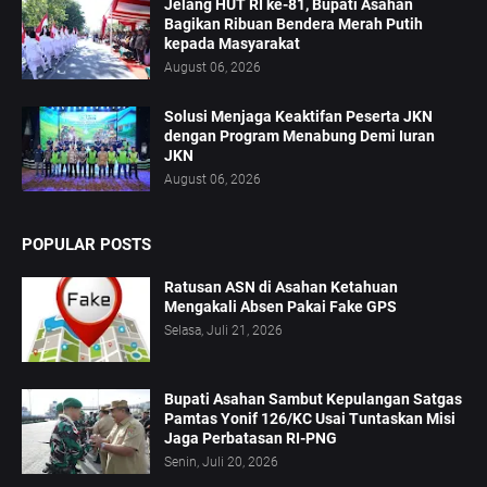
Jelang HUT RI ke-81, Bupati Asahan
Bagikan Ribuan Bendera Merah Putih
kepada Masyarakat
August 06, 2026
Solusi Menjaga Keaktifan Peserta JKN
dengan Program Menabung Demi Iuran
JKN
August 06, 2026
POPULAR POSTS
Ratusan ASN di Asahan Ketahuan
Mengakali Absen Pakai Fake GPS
Selasa, Juli 21, 2026
Bupati Asahan Sambut Kepulangan Satgas
Pamtas Yonif 126/KC Usai Tuntaskan Misi
Jaga Perbatasan RI-PNG
Senin, Juli 20, 2026