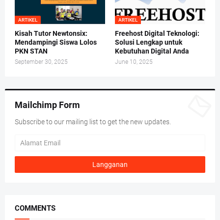
ARTIKEL
ARTIKEL
Kisah Tutor Newtonsix:
Freehost Digital Teknologi:
Mendampingi Siswa Lolos
Solusi Lengkap untuk
PKN STAN
Kebutuhan Digital Anda
September 30, 2025
June 10, 2025
Mailchimp Form
Subscribe to our mailing list to get the new updates.
COMMENTS