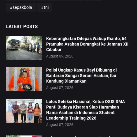
#sepakbola
#tni
LATEST POSTS
Keberangkatan Dilepas Wabup Rianto, 64
Pramuka Asahan Berangkat ke Jamnas XII
Cibubur
August 09, 2026
Polisi Ungkap Kasus Bayi Dibuang di
Bantaran Sungai Serani Asahan, Ibu
Kandung Diamankan
August 07, 2026
Lolos Seleksi Nasional, Ketua OSIS SMA
Panti Budaya Kisaran Siap Harumkan
Nama Asahan di Indonesia Student
Leadership Training 2026
August 07, 2026