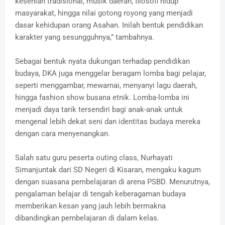
kesenian tradisional, musik daerah, filosofi hidup
masyarakat, hingga nilai gotong royong yang menjadi
dasar kehidupan orang Asahan. Inilah bentuk pendidikan
karakter yang sesungguhnya,” tambahnya.
Sebagai bentuk nyata dukungan terhadap pendidikan
budaya, DKA juga menggelar beragam lomba bagi pelajar,
seperti menggambar, mewarnai, menyanyi lagu daerah,
hingga fashion show busana etnik. Lomba-lomba ini
menjadi daya tarik tersendiri bagi anak-anak untuk
mengenal lebih dekat seni dan identitas budaya mereka
dengan cara menyenangkan.
Salah satu guru peserta outing class, Nurhayati
Simanjuntak dari SD Negeri di Kisaran, mengaku kagum
dengan suasana pembelajaran di arena PSBD. Menurutnya,
pengalaman belajar di tengah keberagaman budaya
memberikan kesan yang jauh lebih bermakna
dibandingkan pembelajaran di dalam kelas.