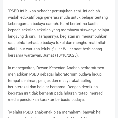
“PSBD ini bukan sekadar pertunjukan seni. Ini adalah
wadah edukatif bagi generasi muda untuk belajar tentang
keberagaman budaya daerah. Kami berterima kasih
kepada sekolah-sekolah yang membawa siswanya belajar
langsung di sini. Harapannya, kegiatan ini menumbuhkan
rasa cinta terhadap budaya lokal dan menghormati nilai-
nilai luhur warisan leluhur,” ujar Willer saat berbincang
bersama wartawan, Jumat (10/10/2025).
Ia menegaskan, Dewan Kesenian Asahan berkomitmen
menjadikan PSBD sebagai laboratorium budaya hidup,
tempat seniman, pelajar, dan masyarakat saling
berinteraksi dan belajar bersama. Dengan demikian,
kegiatan ini tidak berhenti pada hiburan, tetapi menjadi
media pendidikan karakter berbasis budaya.
“Melalui PSBD, anak-anak bisa memahami banyak hal: