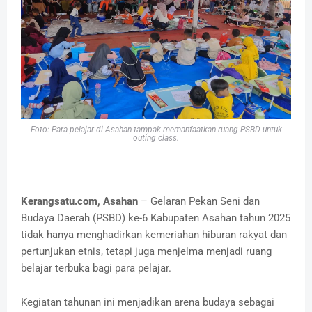
Foto: Para pelajar di Asahan tampak memanfaatkan ruang PSBD untuk
outing class.
Kerangsatu.com, Asahan
– Gelaran Pekan Seni dan
Budaya Daerah (PSBD) ke-6 Kabupaten Asahan tahun 2025
tidak hanya menghadirkan kemeriahan hiburan rakyat dan
pertunjukan etnis, tetapi juga menjelma menjadi ruang
belajar terbuka bagi para pelajar.
Kegiatan tahunan ini menjadikan arena budaya sebagai