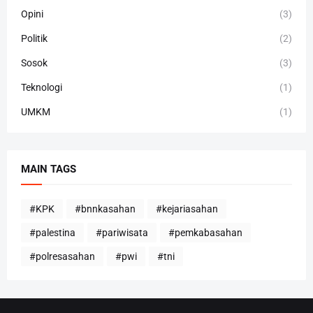
Opini
(3)
Politik
(2)
Sosok
(3)
Teknologi
(1)
UMKM
(1)
MAIN TAGS
#KPK
#bnnkasahan
#kejariasahan
#palestina
#pariwisata
#pemkabasahan
#polresasahan
#pwi
#tni