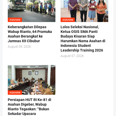
ASAHAN
ASAHAN
Keberangkatan Dilepas
Lolos Seleksi Nasional,
Wabup Rianto, 64 Pramuka
Ketua OSIS SMA Panti
Asahan Berangkat ke
Budaya Kisaran Siap
Jamnas XII Cibubur
Harumkan Nama Asahan di
Indonesia Student
August 09, 2026
Leadership Training 2026
August 07, 2026
ASAHAN
Persiapan HUT RI Ke-81 di
Asahan Digeber, Wabup
Rianto Tegaskan: “Bukan
Sekadar Upacara