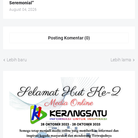
Seremonial”
August 04, 2026
Posting Komentar (0)
Lebih baru
Lebih lama