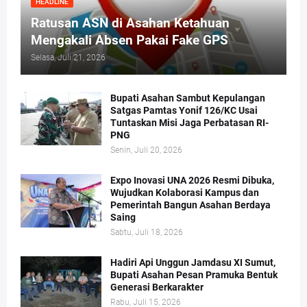
HEADLINE
Ratusan ASN di Asahan Ketahuan
Mengakali Absen Pakai Fake GPS
Selasa, Juli 21, 2026
Bupati Asahan Sambut Kepulangan
Satgas Pamtas Yonif 126/KC Usai
Tuntaskan Misi Jaga Perbatasan RI-
PNG
Senin, Juli 20, 2026
Expo Inovasi UNA 2026 Resmi Dibuka,
Wujudkan Kolaborasi Kampus dan
Pemerintah Bangun Asahan Berdaya
Saing
Sabtu, Juli 18, 2026
Hadiri Api Unggun Jamdasu XI Sumut,
Bupati Asahan Pesan Pramuka Bentuk
Generasi Berkarakter
Rabu, Juli 15, 2026