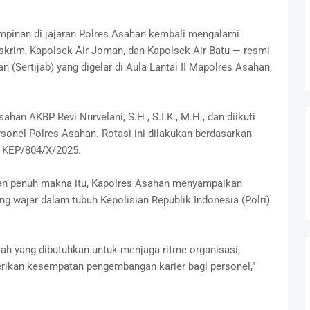
mpinan di jajaran Polres Asahan kembali mengalami
skrim, Kapolsek Air Joman, dan Kapolsek Air Batu — resmi
 (Sertijab) yang digelar di Aula Lantai II Mapolres Asahan,
han AKBP Revi Nurvelani, S.H., S.I.K., M.H., dan diikuti
rsonel Polres Asahan. Rotasi ini dilakukan berdasarkan
 KEP/804/X/2025.
an penuh makna itu, Kapolres Asahan menyampaikan
g wajar dalam tubuh Kepolisian Republik Indonesia (Polri)
ah yang dibutuhkan untuk menjaga ritme organisasi,
rikan kesempatan pengembangan karier bagi personel,”