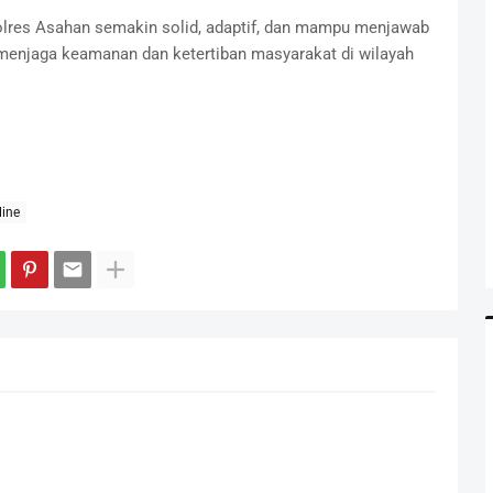
Polres Asahan semakin solid, adaptif, dan mampu menjawab
menjaga keamanan dan ketertiban masyarakat di wilayah
ine