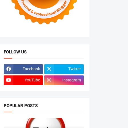
FOLLOW US
Facebook
Twitter
YouTube
Instagram
POPULAR POSTS