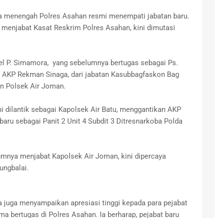
ra menengah Polres Asahan resmi menempati jabatan baru.
menjabat Kasat Reskrim Polres Asahan, kini dimutasi
el P. Simamora, yang sebelumnya bertugas sebagai Ps.
t. AKP Rekman Sinaga, dari jabatan Kasubbagfaskon Bag
n Polsek Air Joman.
mi dilantik sebagai Kapolsek Air Batu, menggantikan AKP
baru sebagai Panit 2 Unit 4 Subdit 3 Ditresnarkoba Polda
umnya menjabat Kapolsek Air Joman, kini dipercaya
ungbalai.
 juga menyampaikan apresiasi tinggi kepada para pejabat
ma bertugas di Polres Asahan. Ia berharap, pejabat baru