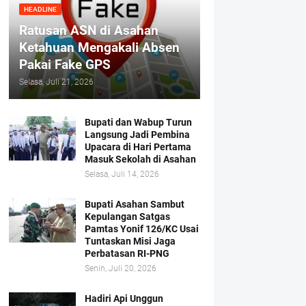
HEADLINE
Ratusan ASN di Asahan
Ketahuan Mengakali Absen
Pakai Fake GPS
Selasa, Juli 21, 2026
Bupati dan Wabup Turun
Langsung Jadi Pembina
Upacara di Hari Pertama
Masuk Sekolah di Asahan
Selasa, Juli 14, 2026
Bupati Asahan Sambut
Kepulangan Satgas
Pamtas Yonif 126/KC Usai
Tuntaskan Misi Jaga
Perbatasan RI-PNG
Senin, Juli 20, 2026
Hadiri Api Unggun