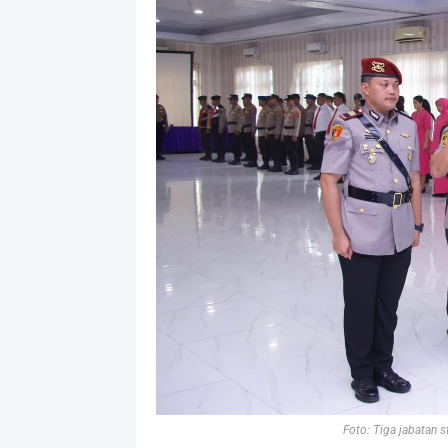
Foto: Tiga jabatan s