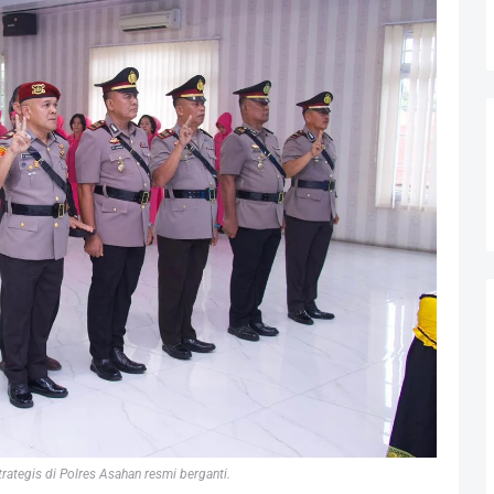
trategis di Polres Asahan resmi berganti.