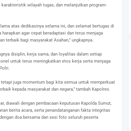
karakteristik wilayah tugas, dan melanjutkan program-
lama atas dedikasinya selama ini, dan selamat bertugas di
a harapkan agar cepat beradaptasi dan terus menjaga
an terbaik bagi masyarakat Asahan,” ungkapnya.
gnya disiplin, kerja sama, dan loyalitas dalam setiap
sonel untuk terus meningkatkan etos kerja serta menjaga
olri.
si, tetapi juga momentum bagi kita semua untuk memperkuat
baik kepada masyarakat dan negara,” tambah Kapolres.
ncar, diawali dengan pembacaan keputusan Kapolda Sumut,
an berita acara, serta penandatanganan fakta integritas
p dengan doa bersama dan sesi foto seluruh peserta