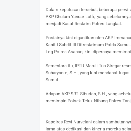
Dalam keputusan tersebut, beberapa perwi
AKP Ghulam Yanuar Lutfi, yang sebelumnya 
menjadi Kasat Reskrim Polres Langkat.
Posisinya kini digantikan oleh AKP Immanu
Kanit I Subdit III Ditreskrimum Polda Sumu
Log Polres Asahan, kini dipercaya memimpi
Sementara itu, IPTU Maruli Tua Siregar res
Suharyanto, S.H., yang kini mendapat tugas 
Sumut.
Adapun AKP SRT. Siburian, S.H., yang sebel
memimpin Polsek Teluk Nibung Polres Tanj
Kapolres Revi Nurvelani dalam sambutannya
lama atas dedikasi dan kinerja mereka sela