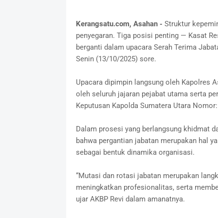
Kerangsatu.com, Asahan -
Struktur kepemi
penyegaran. Tiga posisi penting — Kasat Re
berganti dalam upacara Serah Terima Jabatan
Senin (13/10/2025) sore.
Upacara dipimpin langsung oleh Kapolres Asa
oleh seluruh jajaran pejabat utama serta pe
Keputusan Kapolda Sumatera Utara Nomor:
Dalam prosesi yang berlangsung khidmat d
bahwa pergantian jabatan merupakan hal yan
sebagai bentuk dinamika organisasi.
“Mutasi dan rotasi jabatan merupakan langk
meningkatkan profesionalitas, serta membe
ujar AKBP Revi dalam amanatnya.