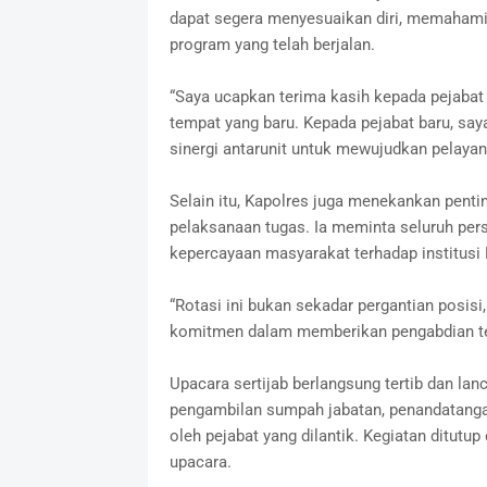
dapat segera menyesuaikan diri, memahami 
program yang telah berjalan.
“Saya ucapkan terima kasih kepada pejabat 
tempat yang baru. Kepada pejabat baru, say
sinergi antarunit untuk mewujudkan pelayan
Selain itu, Kapolres juga menekankan pentin
pelaksanaan tugas. Ia meminta seluruh per
kepercayaan masyarakat terhadap institusi P
“Rotasi ini bukan sekadar pergantian posi
komitmen dalam memberikan pengabdian ter
Upacara sertijab berlangsung tertib dan la
pengambilan sumpah jabatan, penandatangan
oleh pejabat yang dilantik. Kegiatan ditutu
upacara.