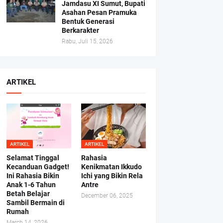
Jamdasu XI Sumut, Bupati
Asahan Pesan Pramuka
Bentuk Generasi
Berkarakter
Rabu, Juli 15, 2026
ARTIKEL
ARTIKEL
ARTIKEL
Selamat Tinggal
Rahasia
Kecanduan Gadget!
Kenikmatan Ikkudo
Ini Rahasia Bikin
Ichi yang Bikin Rela
Anak 1-6 Tahun
Antre
Betah Belajar
December 06, 2025
Sambil Bermain di
Rumah
March 14, 2026