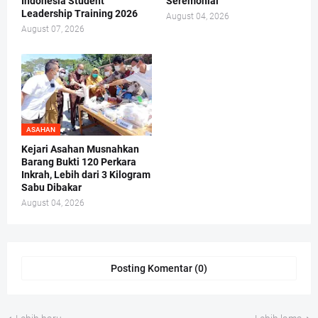
Indonesia Student
Seremonial”
Leadership Training 2026
August 04, 2026
August 07, 2026
ASAHAN
Kejari Asahan Musnahkan
Barang Bukti 120 Perkara
Inkrah, Lebih dari 3 Kilogram
Sabu Dibakar
August 04, 2026
Posting Komentar (0)