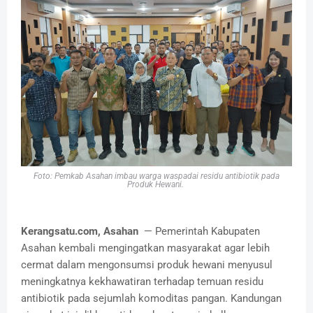
Foto: Pemkab Asahan imbau warga waspadai residu antibiotik pada
Produk Hewani.
Kerangsatu.com, Asahan
— Pemerintah Kabupaten
Asahan kembali mengingatkan masyarakat agar lebih
cermat dalam mengonsumsi produk hewani menyusul
meningkatnya kekhawatiran terhadap temuan residu
antibiotik pada sejumlah komoditas pangan. Kandungan