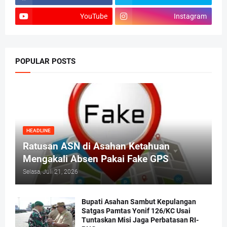
YouTube
Instagram
POPULAR POSTS
HEADLINE
Ratusan ASN di Asahan Ketahuan
Mengakali Absen Pakai Fake GPS
Selasa, Juli 21, 2026
Bupati Asahan Sambut Kepulangan
Satgas Pamtas Yonif 126/KC Usai
Tuntaskan Misi Jaga Perbatasan RI-