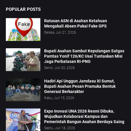
POPULAR POSTS
Ratusan ASN di Asahan Ketahuan
Mengakali Absen Pakai Fake GPS
Selasa, Juli 21, 2026
Bupati Asahan Sambut Kepulangan Satgas
Pamtas Yonif 126/KC Usai Tuntaskan Misi
Jaga Perbatasan RI-PNG
Senin, Juli 20, 2026
Hadiri Api Unggun Jamdasu XI Sumut,
Bupati Asahan Pesan Pramuka Bentuk
Generasi Berkarakter
Rabu, Juli 15, 2026
Expo Inovasi UNA 2026 Resmi Dibuka,
Wujudkan Kolaborasi Kampus dan
Pemerintah Bangun Asahan Berdaya Saing
Sabtu, Juli 18, 2026