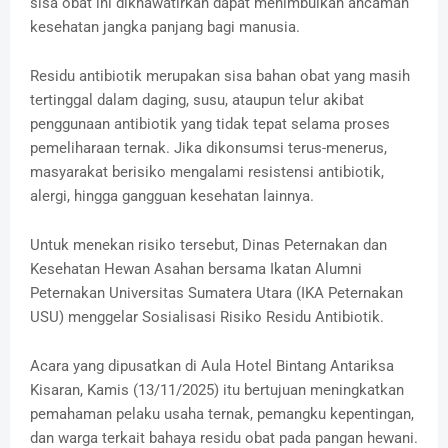
sisa obat ini dikhawatirkan dapat menimbulkan ancaman
kesehatan jangka panjang bagi manusia.
Residu antibiotik merupakan sisa bahan obat yang masih
tertinggal dalam daging, susu, ataupun telur akibat
penggunaan antibiotik yang tidak tepat selama proses
pemeliharaan ternak. Jika dikonsumsi terus-menerus,
masyarakat berisiko mengalami resistensi antibiotik,
alergi, hingga gangguan kesehatan lainnya.
Untuk menekan risiko tersebut, Dinas Peternakan dan
Kesehatan Hewan Asahan bersama Ikatan Alumni
Peternakan Universitas Sumatera Utara (IKA Peternakan
USU) menggelar Sosialisasi Risiko Residu Antibiotik.
Acara yang dipusatkan di Aula Hotel Bintang Antariksa
Kisaran, Kamis (13/11/2025) itu bertujuan meningkatkan
pemahaman pelaku usaha ternak, pemangku kepentingan,
dan warga terkait bahaya residu obat pada pangan hewani.