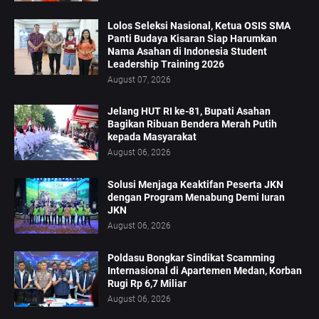
Lolos Seleksi Nasional, Ketua OSIS SMA
Panti Budaya Kisaran Siap Harumkan
Nama Asahan di Indonesia Student
Leadership Training 2026
August 07, 2026
Jelang HUT RI ke-81, Bupati Asahan
Bagikan Ribuan Bendera Merah Putih
kepada Masyarakat
August 06, 2026
Solusi Menjaga Keaktifan Peserta JKN
dengan Program Menabung Demi Iuran
JKN
August 06, 2026
Poldasu Bongkar Sindikat Scamming
Internasional di Apartemen Medan, Korban
Rugi Rp 6,7 Miliar
August 06, 2026