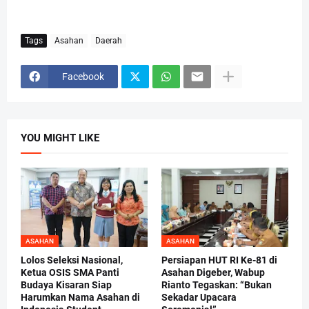
Tags
Asahan
Daerah
Facebook
YOU MIGHT LIKE
ASAHAN
ASAHAN
Lolos Seleksi Nasional,
Persiapan HUT RI Ke-81 di
Ketua OSIS SMA Panti
Asahan Digeber, Wabup
Budaya Kisaran Siap
Rianto Tegaskan: “Bukan
Harumkan Nama Asahan di
Sekadar Upacara