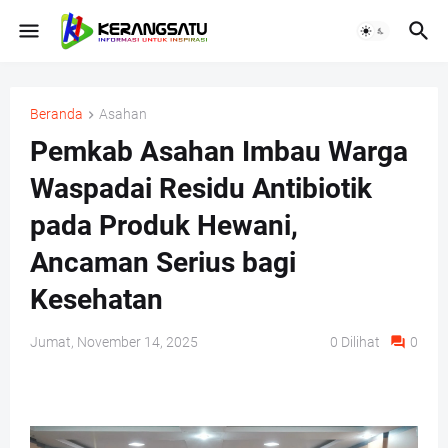
Beranda
Asahan
Pemkab Asahan Imbau Warga
Waspadai Residu Antibiotik
pada Produk Hewani,
Ancaman Serius bagi
Kesehatan
Jumat, November 14, 2025
0
Dilihat
0