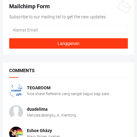
Mailchimp Form
Subscribe to our mailing list to get the new updates.
COMMENTS
TEGAROOM
Nice share! Referensi yang sangat bagus bagi para ...
duadelima
Menyala abangku, A. Klentong
Echoe Ghâzy
Bravo Polres Asahan