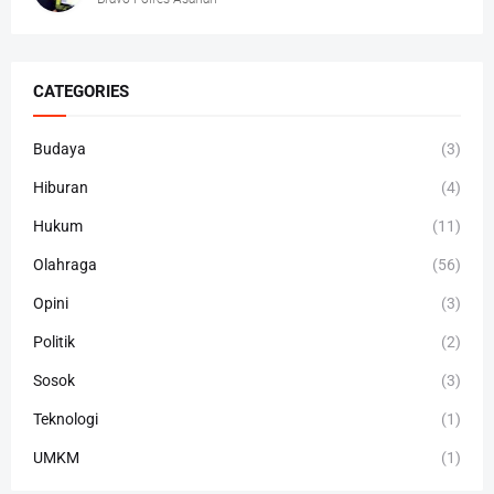
CATEGORIES
Budaya
(3)
Hiburan
(4)
Hukum
(11)
Olahraga
(56)
Opini
(3)
Politik
(2)
Sosok
(3)
Teknologi
(1)
UMKM
(1)