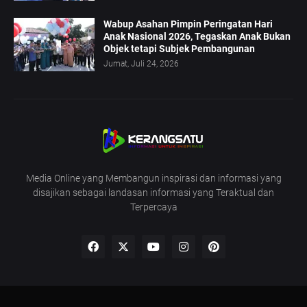
Wabup Asahan Pimpin Peringatan Hari
Anak Nasional 2026, Tegaskan Anak Bukan
Objek tetapi Subjek Pembangunan
Jumat, Juli 24, 2026
Media Online yang Membangun inspirasi dan informasi yang
disajikan sebagai landasan informasi yang Teraktual dan
Terpercaya