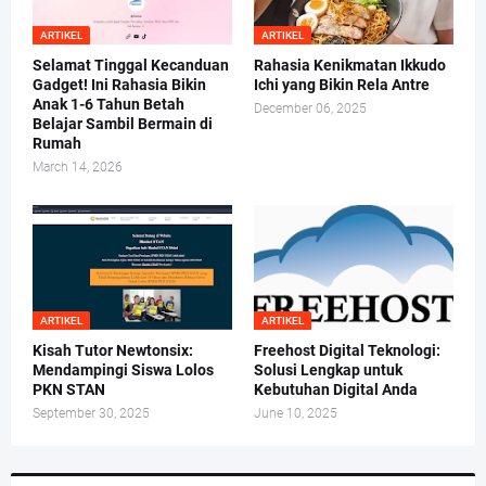
ARTIKEL
ARTIKEL
Selamat Tinggal Kecanduan
Rahasia Kenikmatan Ikkudo
Gadget! Ini Rahasia Bikin
Ichi yang Bikin Rela Antre
Anak 1-6 Tahun Betah
December 06, 2025
Belajar Sambil Bermain di
Rumah
March 14, 2026
ARTIKEL
ARTIKEL
Kisah Tutor Newtonsix:
Freehost Digital Teknologi:
Mendampingi Siswa Lolos
Solusi Lengkap untuk
PKN STAN
Kebutuhan Digital Anda
September 30, 2025
June 10, 2025