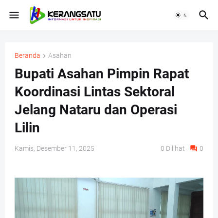
Beranda
Asahan
Bupati Asahan Pimpin Rapat
Koordinasi Lintas Sektoral
Jelang Nataru dan Operasi
Lilin
Kamis, Desember 11, 2025
0
Dilihat
0