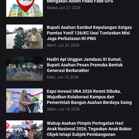
Mengakali Absen Pakai Fake GPS
Selasa, Juli 21, 2026
Bupati Asahan Sambut Kepulangan Satgas
Pamtas Yonif 126/KC Usai Tuntaskan Misi
Jaga Perbatasan RI-PNG
Senin, Juli 20, 2026
Hadiri Api Unggun Jamdasu XI Sumut,
Bupati Asahan Pesan Pramuka Bentuk
Generasi Berkarakter
Rabu, Juli 15, 2026
Expo Inovasi UNA 2026 Resmi Dibuka,
Wujudkan Kolaborasi Kampus dan
Pemerintah Bangun Asahan Berdaya Saing
Sabtu, Juli 18, 2026
Wabup Asahan Pimpin Peringatan Hari
Anak Nasional 2026, Tegaskan Anak Bukan
Objek tetapi Subjek Pembangunan