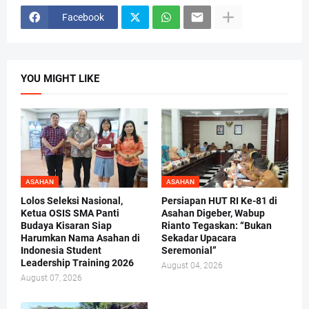
Facebook
YOU MIGHT LIKE
ASAHAN
ASAHAN
Lolos Seleksi Nasional,
Persiapan HUT RI Ke-81 di
Ketua OSIS SMA Panti
Asahan Digeber, Wabup
Budaya Kisaran Siap
Rianto Tegaskan: “Bukan
Harumkan Nama Asahan di
Sekadar Upacara
Indonesia Student
Seremonial”
Leadership Training 2026
August 04, 2026
August 07, 2026