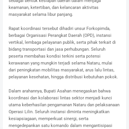
sebagai bentuk kesiapan daerah dalam menjaga
keamanan, ketertiban, dan kelancaran aktivitas
masyarakat selama libur panjang.
Rapat koordinasi tersebut dihadiri unsur Forkopimda,
berbagai Organisasi Perangkat Daerah (OPD), instansi
vertikal, lembaga pelayanan publik, serta pihak terkait di
bidang transportasi dan jasa perhubungan. Seluruh
peserta membahas kondisi terkini serta potensi
kerawanan yang mungkin terjadi selama Nataru, mulai
dari peningkatan mobilitas masyarakat, arus lalu lintas,
pelayanan kesehatan, hingga distribusi kebutuhan pokok.
Dalam arahannya, Bupati Asahan menegaskan bahwa
koordinasi dan kolaborasi lintas sektor menjadi kunci
utama keberhasilan pengamanan Nataru dan pelaksanaan
Operasi Lilin. Seluruh instansi diminta meningkatkan
kesiapsiagaan, memperkuat sinergi, serta
mengedepankan satu komando dalam mengantisipasi