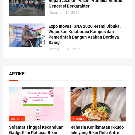
Bupati Asahan Pesan Pramuka Bentuk
Generasi Berkarakter
Rabu, Juli 15, 2026
Expo Inovasi UNA 2026 Resmi Dibuka,
Wujudkan Kolaborasi Kampus dan
Pemerintah Bangun Asahan Berdaya
Saing
Sabtu, Juli 18, 2026
ARTIKEL
ARTIKEL
ARTIKEL
Selamat Tinggal Kecanduan
Rahasia Kenikmatan Ikkudo
Gadget! Ini Rahasia Bikin
Ichi yang Bikin Rela Antre