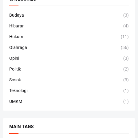
Budaya
(3)
Hiburan
(4)
Hukum
(11)
Olahraga
(56)
Opini
(3)
Politik
(2)
Sosok
(3)
Teknologi
(1)
UMKM
(1)
MAIN TAGS