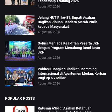
Leadership Training 2026
August 07, 2026
Jelang HUT RI ke-81, Bupati Asahan
Bagikan Ribuan Bendera Merah Putih
kepada Masyarakat
August 06, 2026
Solusi Menjaga Keaktifan Peserta JKN
dengan Program Menabung Demi Iuran
JKN
August 06, 2026
Poldasu Bongkar Sindikat Scamming
Internasional di Apartemen Medan, Korban
Rugi Rp 6,7 Miliar
August 06, 2026
POPULAR POSTS
Ratusan ASN di Asahan Ketahuan