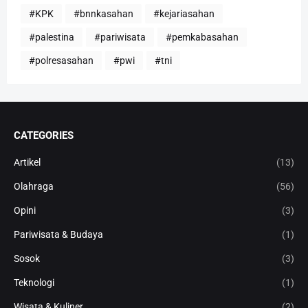
#KPK
#bnnkasahan
#kejariasahan
#palestina
#pariwisata
#pemkabasahan
#polresasahan
#pwi
#tni
CATEGORIES
Artikel
(13)
Olahraga
(56)
Opini
(3)
Pariwisata & Budaya
(1)
Sosok
(3)
Teknologi
(1)
Wisata & Kuliner
(2)