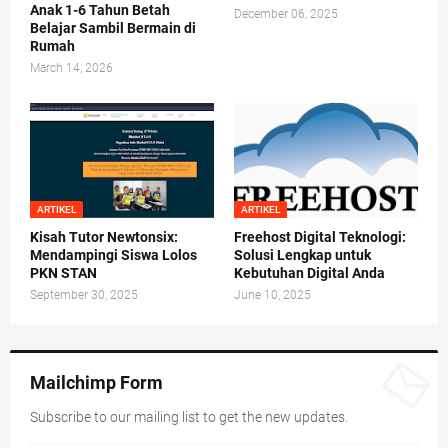
Anak 1-6 Tahun Betah
December 06, 2025
Belajar Sambil Bermain di
Rumah
March 14, 2026
ARTIKEL
ARTIKEL
Kisah Tutor Newtonsix:
Freehost Digital Teknologi:
Mendampingi Siswa Lolos
Solusi Lengkap untuk
PKN STAN
Kebutuhan Digital Anda
September 30, 2025
June 10, 2025
Mailchimp Form
Subscribe to our mailing list to get the new updates.