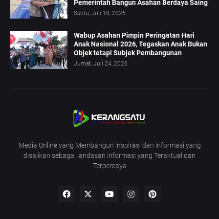
Pemerintah Bangun Asahan Berdaya Saing
Sabtu, Juli 18, 2026
Wabup Asahan Pimpin Peringatan Hari
Anak Nasional 2026, Tegaskan Anak Bukan
Objek tetapi Subjek Pembangunan
Jumat, Juli 24, 2026
Media Online yang Membangun inspirasi dan informasi yang
disajikan sebagai landasan informasi yang Teraktual dan
Terpercaya