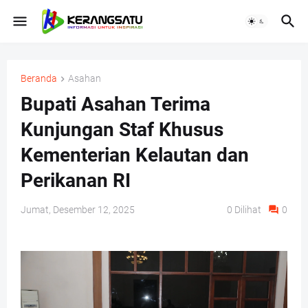
Beranda
Asahan
Bupati Asahan Terima
Kunjungan Staf Khusus
Kementerian Kelautan dan
Perikanan RI
Jumat, Desember 12, 2025
0
Dilihat
0