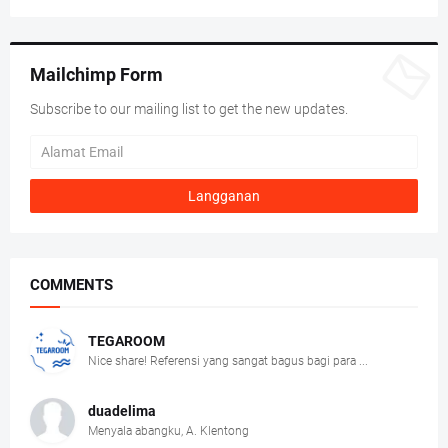
Mailchimp Form
Subscribe to our mailing list to get the new updates.
COMMENTS
TEGAROOM
Nice share! Referensi yang sangat bagus bagi para ...
duadelima
Menyala abangku, A. Klentong