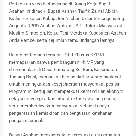
Pertemuan yang berlangsung di Ruang Kerja Bupati
Asahan ini dihadiri Bupati Asahan Taufik Zainal Abidin,
Kadis Perikanan Kabupaten Asahan Umar Simangunsong,
Anggota DPRD Asahan Wahyudi, S.T., Tokoh Masyarakat
Muslim Simbolon, Ketua Tani Merdeka Kabupaten Asahan
Anda Rambe, serta sejumlah tamu undangan lainnya.
Dalam pertemuan tersebut, Staf Khusus KKP RI
memaparkan bahwa pembangunan KNMP yang
direncanakan di Desa Pematang Sei Baru, Kecamatan
Tanjung Balai, merupakan bagian dari program nasional
untuk meningkatkan kesejahteraan masyarakat pesisir.
Program ini bertujuan memperkuat kemandirian ekonomi
nelayan, meningkatkan infrastruktur kawasan pesisir,
serta memberdayakan masyarakat sebagai upaya
pengentasan kemiskinan dan penguatan ketahanan
pangan nasional.
Bupati Asahan menyampaikan apresiasi atas perhatian