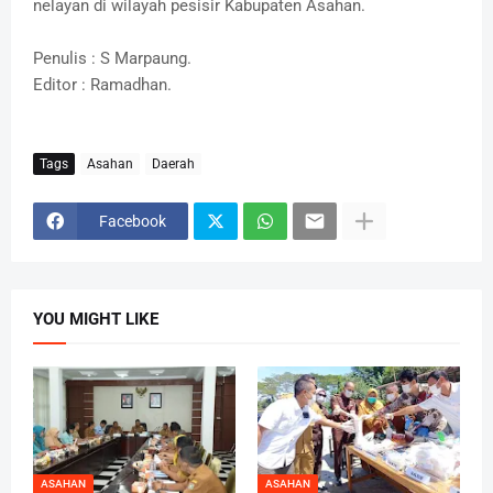
nelayan di wilayah pesisir Kabupaten Asahan.
Penulis : S Marpaung.
Editor : Ramadhan.
Tags
Asahan
Daerah
Facebook
YOU MIGHT LIKE
ASAHAN
ASAHAN