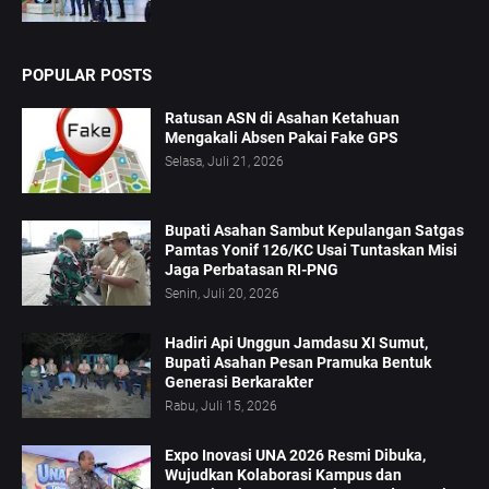
POPULAR POSTS
Ratusan ASN di Asahan Ketahuan
Mengakali Absen Pakai Fake GPS
Selasa, Juli 21, 2026
Bupati Asahan Sambut Kepulangan Satgas
Pamtas Yonif 126/KC Usai Tuntaskan Misi
Jaga Perbatasan RI-PNG
Senin, Juli 20, 2026
Hadiri Api Unggun Jamdasu XI Sumut,
Bupati Asahan Pesan Pramuka Bentuk
Generasi Berkarakter
Rabu, Juli 15, 2026
Expo Inovasi UNA 2026 Resmi Dibuka,
Wujudkan Kolaborasi Kampus dan