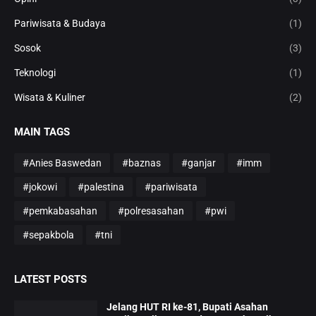
Pariwisata & Budaya
(1)
Sosok
(3)
Teknologi
(1)
Wisata & Kuliner
(2)
MAIN TAGS
#Anies Baswedan
#baznas
#ganjar
#imm
#jokowi
#palestina
#pariwisata
#pemkabasahan
#polresasahan
#pwi
#sepakbola
#tni
LATEST POSTS
Jelang HUT RI ke-81, Bupati Asahan