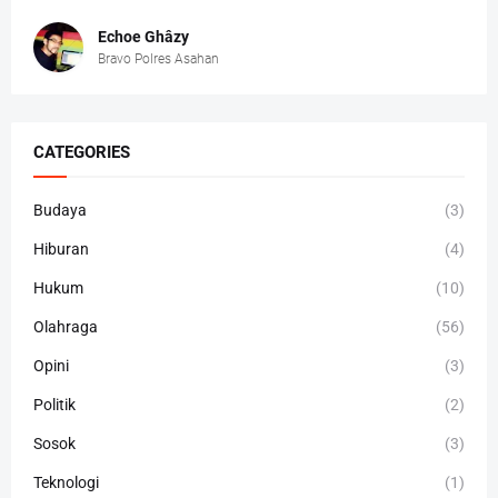
Echoe Ghâzy
Bravo Polres Asahan
CATEGORIES
Budaya
(3)
Hiburan
(4)
Hukum
(10)
Olahraga
(56)
Opini
(3)
Politik
(2)
Sosok
(3)
Teknologi
(1)