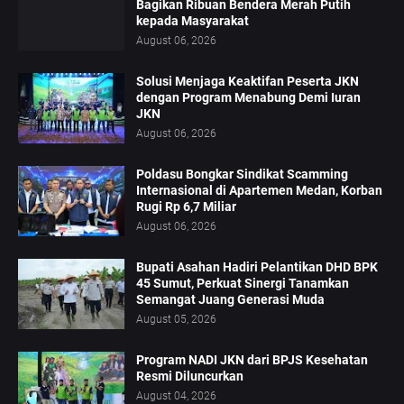
Bagikan Ribuan Bendera Merah Putih
kepada Masyarakat
August 06, 2026
Solusi Menjaga Keaktifan Peserta JKN
dengan Program Menabung Demi Iuran
JKN
August 06, 2026
Poldasu Bongkar Sindikat Scamming
Internasional di Apartemen Medan, Korban
Rugi Rp 6,7 Miliar
August 06, 2026
Bupati Asahan Hadiri Pelantikan DHD BPK
45 Sumut, Perkuat Sinergi Tanamkan
Semangat Juang Generasi Muda
August 05, 2026
Program NADI JKN dari BPJS Kesehatan
Resmi Diluncurkan
August 04, 2026