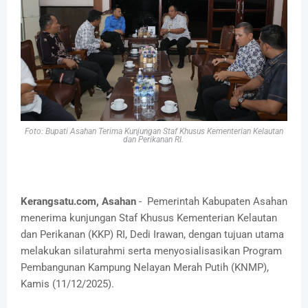
Foto: Bupati Asahan Terima Kunjungan Staf Khusus Kementerian Kelautan
dan Perikanan RI.
Kerangsatu.com, Asahan
- Pemerintah Kabupaten Asahan
menerima kunjungan Staf Khusus Kementerian Kelautan
dan Perikanan (KKP) RI, Dedi Irawan, dengan tujuan utama
melakukan silaturahmi serta menyosialisasikan Program
Pembangunan Kampung Nelayan Merah Putih (KNMP),
Kamis (11/12/2025).