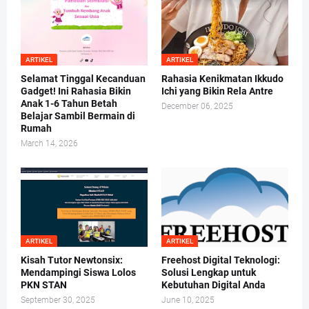
ARTIKEL
ARTIKEL
Selamat Tinggal Kecanduan
Rahasia Kenikmatan Ikkudo
Gadget! Ini Rahasia Bikin
Ichi yang Bikin Rela Antre
Anak 1-6 Tahun Betah
December 06, 2025
Belajar Sambil Bermain di
Rumah
March 14, 2026
ARTIKEL
ARTIKEL
Kisah Tutor Newtonsix:
Freehost Digital Teknologi:
Mendampingi Siswa Lolos
Solusi Lengkap untuk
PKN STAN
Kebutuhan Digital Anda
September 30, 2025
June 10, 2025