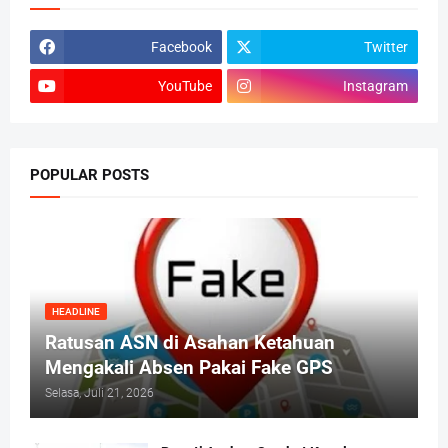
Facebook
Twitter
YouTube
Instagram
POPULAR POSTS
HEADLINE
Ratusan ASN di Asahan Ketahuan
Mengakali Absen Pakai Fake GPS
Selasa, Juli 21, 2026