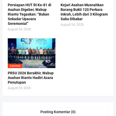
Persiapan HUT RI Ke-81 di
Kejari Asahan Musnahkan
Asahan Digeber, Wabup
Barang Bukti 120 Perkara
Rianto Tegaskan: “Bukan
Inkrah, Lebih dari 3 Kilogram
Sekadar Upacara
Sabu Dibakar
Seremonial”
August 04, 2026
August 04, 2026
ASAHAN
PRSU 2026 Berakhir, Wabup
Asahan Rianto Hadiri Acara
Penutupan
August 03, 2026
Posting Komentar (0)