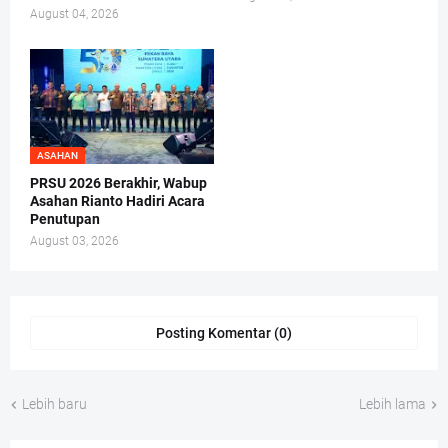
August 04, 2026
ASAHAN
PRSU 2026 Berakhir, Wabup
Asahan Rianto Hadiri Acara
Penutupan
August 03, 2026
Posting Komentar (0)
Lebih baru
Lebih lama