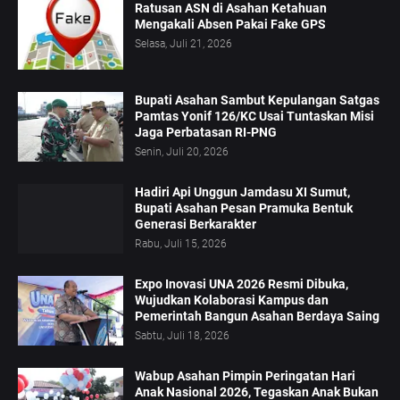
Ratusan ASN di Asahan Ketahuan
Mengakali Absen Pakai Fake GPS
Selasa, Juli 21, 2026
Bupati Asahan Sambut Kepulangan Satgas
Pamtas Yonif 126/KC Usai Tuntaskan Misi
Jaga Perbatasan RI-PNG
Senin, Juli 20, 2026
Hadiri Api Unggun Jamdasu XI Sumut,
Bupati Asahan Pesan Pramuka Bentuk
Generasi Berkarakter
Rabu, Juli 15, 2026
Expo Inovasi UNA 2026 Resmi Dibuka,
Wujudkan Kolaborasi Kampus dan
Pemerintah Bangun Asahan Berdaya Saing
Sabtu, Juli 18, 2026
Wabup Asahan Pimpin Peringatan Hari
Anak Nasional 2026, Tegaskan Anak Bukan