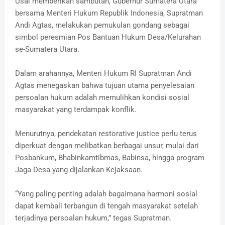
Usai memberikan sambutan, Gubernur Sumatera Utara
bersama Menteri Hukum Republik Indonesia, Supratman
Andi Agtas, melakukan pemukulan gondang sebagai
simbol peresmian Pos Bantuan Hukum Desa/Kelurahan
se-Sumatera Utara.
Dalam arahannya, Menteri Hukum RI Supratman Andi
Agtas menegaskan bahwa tujuan utama penyelesaian
persoalan hukum adalah memulihkan kondisi sosial
masyarakat yang terdampak konflik.
Menurutnya, pendekatan restorative justice perlu terus
diperkuat dengan melibatkan berbagai unsur, mulai dari
Posbankum, Bhabinkamtibmas, Babinsa, hingga program
Jaga Desa yang dijalankan Kejaksaan.
“Yang paling penting adalah bagaimana harmoni sosial
dapat kembali terbangun di tengah masyarakat setelah
terjadinya persoalan hukum,” tegas Supratman.