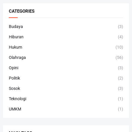
CATEGORIES
Budaya
(3)
Hiburan
(4)
Hukum
(10)
Olahraga
(56)
Opini
(3)
Politik
(2)
Sosok
(3)
Teknologi
(1)
UMKM
(1)