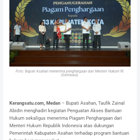
Foto: Bupati Asahan menerima penghargaan dari Menteri Hukum RI.
(Istimewa)
Kerangsatu.com, Medan
– Bupati Asahan, Taufik Zainal
Abidin menghadiri kegiatan Penguatan Akses Bantuan
Hukum sekaligus menerima Piagam Penghargaan dari
Menteri Hukum Republik Indonesia atas dukungan
Pemerintah Kabupaten Asahan terhadap program bantuan