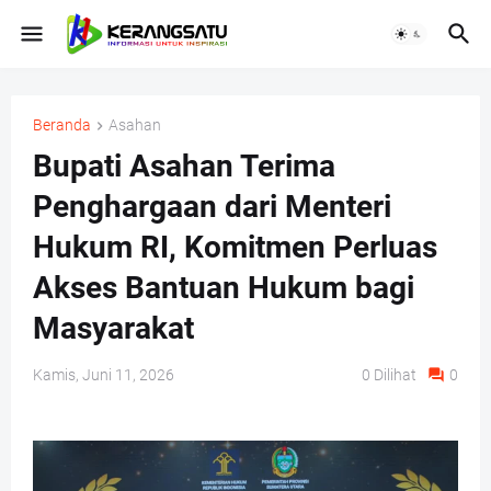
Beranda
Asahan
Bupati Asahan Terima
Penghargaan dari Menteri
Hukum RI, Komitmen Perluas
Akses Bantuan Hukum bagi
Masyarakat
Kamis, Juni 11, 2026
0
Dilihat
0