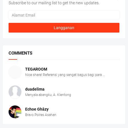
Subscribe to our mailing list to get the new updates.
COMMENTS
TEGAROOM
Nice share! Referensi yang sangat bagus bagi para ...
duadelima
Menyala abangku, A. Klentong
Echoe Ghâzy
Bravo Polres Asahan