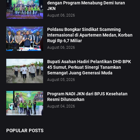
dengan Program Menabung Demi Iuran
JKN
August 06, 2026
Poldasu Bongkar Sindikat Scamming
Internasional di Apartemen Medan, Korban
Rugi Rp 6,7 Miliar
August 06, 2026
Bupati Asahan Hadiri Pelantikan DHD BPK
45 Sumut, Perkuat Sinergi Tanamkan
Semangat Juang Generasi Muda
August 05, 2026
Program NADI JKN dari BPJS Kesehatan
Resmi Diluncurkan
August 04, 2026
POPULAR POSTS