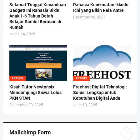
Selamat Tinggal Kecanduan
Rahasia Kenikmatan Ikkudo
Gadget! Ini Rahasia Bikin
Ichi yang Bikin Rela Antre
Anak 1-6 Tahun Betah
December 06, 2025
Belajar Sambil Bermain di
Rumah
March 14, 2026
ARTIKEL
ARTIKEL
Kisah Tutor Newtonsix:
Freehost Digital Teknologi:
Mendampingi Siswa Lolos
Solusi Lengkap untuk
PKN STAN
Kebutuhan Digital Anda
September 30, 2025
June 10, 2025
Mailchimp Form