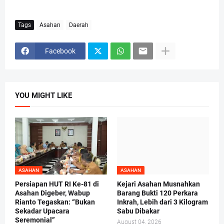
Tags
Asahan
Daerah
Facebook
YOU MIGHT LIKE
ASAHAN
ASAHAN
Persiapan HUT RI Ke-81 di
Kejari Asahan Musnahkan
Asahan Digeber, Wabup
Barang Bukti 120 Perkara
Rianto Tegaskan: “Bukan
Inkrah, Lebih dari 3 Kilogram
Sekadar Upacara
Sabu Dibakar
Seremonial”
August 04, 2026