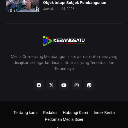
Objek tetapi Subjek Pembangunan
Jumat, Juli 24, 2026
Media Online yang Membangun inspirasi dan informasi yang
disajikan sebagai landasan informasi yang Teraktual dan
Terpercaya
Tentang kami
Redaksi
Hubungi Kami
Index Berita
Pedoman Media Siber