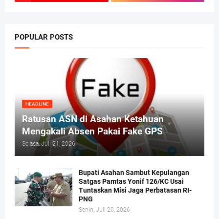
POPULAR POSTS
HEADLINE
Ratusan ASN di Asahan Ketahuan
Mengakali Absen Pakai Fake GPS
Selasa, Juli 21, 2026
Bupati Asahan Sambut Kepulangan
Satgas Pamtas Yonif 126/KC Usai
Tuntaskan Misi Jaga Perbatasan RI-
PNG
Senin, Juli 20, 2026