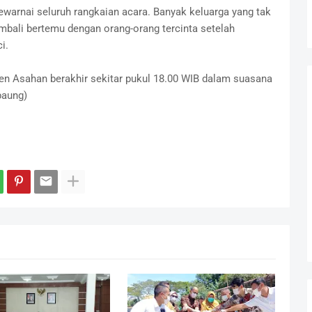
arnai seluruh rangkaian acara. Banyak keluarga yang tak
ali bertemu dengan orang-orang tercinta setelah
i.
n Asahan berakhir sekitar pukul 18.00 WIB dalam suasana
rpaung)