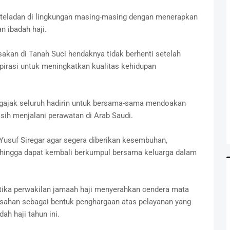
 teladan di lingkungan masing-masing dengan menerapkan
n ibadah haji.
sakan di Tanah Suci hendaknya tidak berhenti setelah
spirasi untuk meningkatkan kualitas kehidupan
ngajak seluruh hadirin untuk bersama-sama mendoakan
ih menjalani perawatan di Arab Saudi.
usuf Siregar agar segera diberikan kesembuhan,
ehingga dapat kembali berkumpul bersama keluarga dalam
ka perwakilan jamaah haji menyerahkan cendera mata
sahan sebagai bentuk penghargaan atas pelayanan yang
ah haji tahun ini.