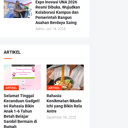
Expo Inovasi UNA 2026
Resmi Dibuka, Wujudkan
Kolaborasi Kampus dan
Pemerintah Bangun
Asahan Berdaya Saing
Sabtu, Juli 18, 2026
ARTIKEL
ARTIKEL
ARTIKEL
Selamat Tinggal
Rahasia
Kecanduan Gadget!
Kenikmatan Ikkudo
Ini Rahasia Bikin
Ichi yang Bikin Rela
Anak 1-6 Tahun
Antre
Betah Belajar
December 06, 2025
Sambil Bermain di
Rumah