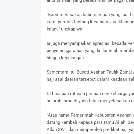
antarjamaah yang berasal dari berbagai dae
"Kami merasakan kebersamaan yang luar bi
kami peroleh tentang kesabaran, keikhlas
Islam," ungkapnya.
Ia juga menyampaikan apresiasi kepada Pe
penyelenggara haji yang dinilai telah mem
hingga kepulangan.
Sementara itu, Bupati Asahan Taufik Zaina
haji asal daerah tersebut dalam keadaan se
Di hadapan ratusan jamaah dan keluarga ya
seluruh jamaah yang telah menyelesaikan r
"Atas nama Pemerintah Kabupaten Asahan 
datang kembali kepada para tamu Allah. Se
Allah SWT dan memperoleh predikat haji yang