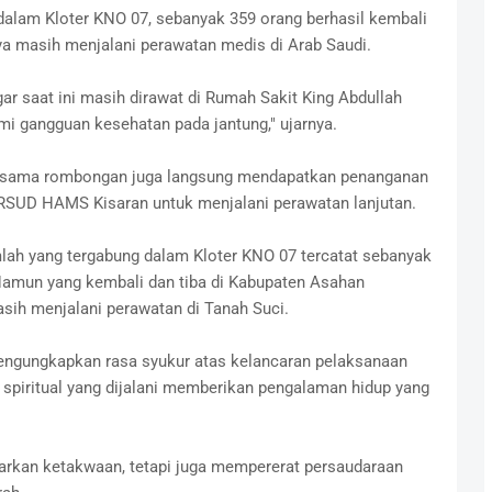
dalam Kloter KNO 07, sebanyak 359 orang berhasil kembali
ya masih menjalani perawatan medis di Arab Saudi.
 saat ini masih dirawat di Rumah Sakit King Abdullah
 gangguan kesehatan pada jantung," ujarnya.
 bersama rombongan juga langsung mendapatkan penanganan
e RSUD HAMS Kisaran untuk menjalani perawatan lanjutan.
lah yang tergabung dalam Kloter KNO 07 tercatat sebanyak
amun yang kembali dan tiba di Kabupaten Asahan
sih menjalani perawatan di Tanah Suci.
engungkapkan rasa syukur atas kelancaran pelaksanaan
n spiritual yang dijalani memberikan pengalaman hidup yang
jarkan ketakwaan, tetapi juga mempererat persaudaraan