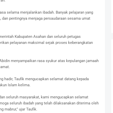
rah.
asa selama menjalankan ibadah. Banyak pelajaran yang
an, dan pentingnya menjaga persaudaraan sesama umat
merintah Kabupaten Asahan dan seluruh petugas
berikan pelayanan maksimal sejak proses keberangkatan
l Abidin menyampaikan rasa syukur atas kepulangan jamaah
lamat.
ng hadir, Taufik mengucapkan selamat datang kepada
ukun Islam kelima.
dan seluruh masyarakat, kami mengucapkan selamat
moga seluruh ibadah yang telah dilaksanakan diterima oleh
 mabrur," ujar Taufik.