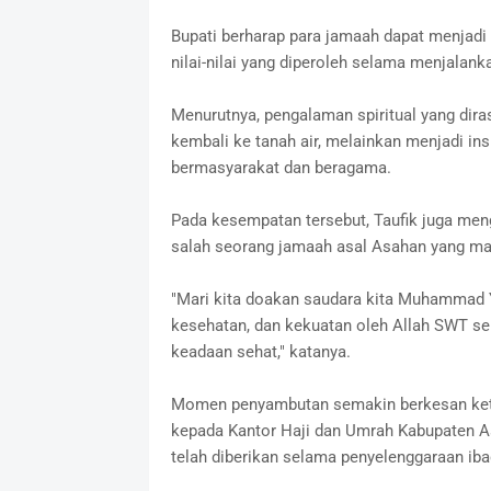
Bupati berharap para jamaah dapat menjadi
nilai-nilai yang diperoleh selama menjalanka
Menurutnya, pengalaman spiritual yang dira
kembali ke tanah air, melainkan menjadi in
bermasyarakat dan beragama.
Pada kesempatan tersebut, Taufik juga me
salah seorang jamaah asal Asahan yang mas
"Mari kita doakan saudara kita Muhammad Y
kesehatan, dan kekuatan oleh Allah SWT s
keadaan sehat," katanya.
Momen penyambutan semakin berkesan keti
kepada Kantor Haji dan Umrah Kabupaten A
telah diberikan selama penyelenggaraan ibad