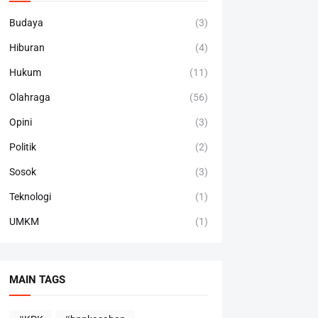
Budaya
(3)
Hiburan
(4)
Hukum
(11)
Olahraga
(56)
Opini
(3)
Politik
(2)
Sosok
(3)
Teknologi
(1)
UMKM
(1)
MAIN TAGS