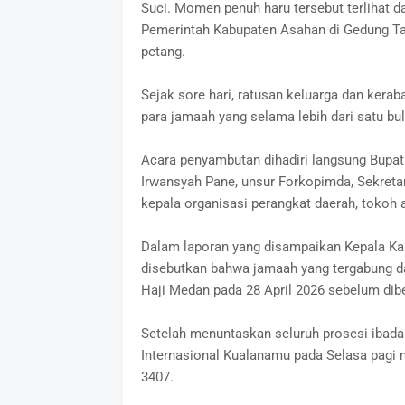
Suci. Momen penuh haru tersebut terlihat d
Pemerintah Kabupaten Asahan di Gedung Tah
petang.
Sejak sore hari, ratusan keluarga dan ker
para jamaah yang selama lebih dari satu b
Acara penyambutan dihadiri langsung Bupati
Irwansyah Pane, unsur Forkopimda, Sekretar
kepala organisasi perangkat daerah, tokoh 
Dalam laporan yang disampaikan Kepala Ka
disebutkan bahwa jamaah yang tergabung d
Haji Medan pada 28 April 2026 sebelum dib
Setelah menuntaskan seluruh prosesi ibada
Internasional Kualanamu pada Selasa pagi
3407.