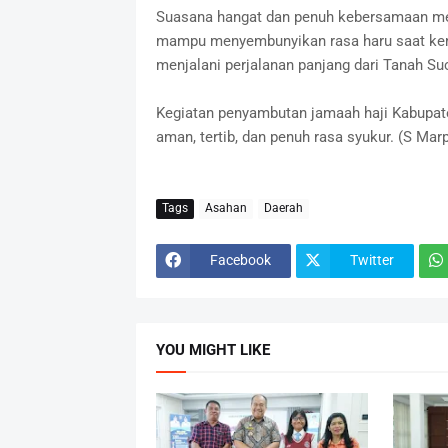
Suasana hangat dan penuh kebersamaan mew
mampu menyembunyikan rasa haru saat kemb
menjalani perjalanan panjang dari Tanah Suc
Kegiatan penyambutan jamaah haji Kabupate
aman, tertib, dan penuh rasa syukur. (S Ma
Tags
Asahan
Daerah
Facebook
Twitter
YOU MIGHT LIKE