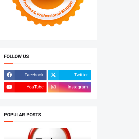
FOLLOW US
Facebook
Twitter
YouTube
Instagram
POPULAR POSTS