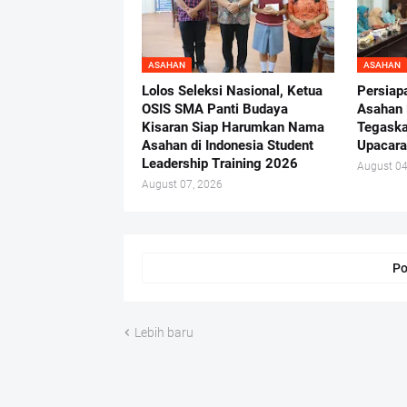
ASAHAN
ASAHAN
Lolos Seleksi Nasional, Ketua
Persiap
OSIS SMA Panti Budaya
Asahan 
Kisaran Siap Harumkan Nama
Tegaska
Asahan di Indonesia Student
Upacara
Leadership Training 2026
August 04
August 07, 2026
Po
Lebih baru