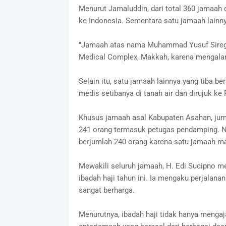
Menurut Jamaluddin, dari total 360 jamaah 
ke Indonesia. Sementara satu jamaah lainn
"Jamaah atas nama Muhammad Yusuf Siregar
Medical Complex, Makkah, karena mengalami
Selain itu, satu jamaah lainnya yang tiba
medis setibanya di tanah air dan dirujuk k
Khusus jamaah asal Kabupaten Asahan, jum
241 orang termasuk petugas pendamping. N
berjumlah 240 orang karena satu jamaah ma
Mewakili seluruh jamaah, H. Edi Sucipno m
ibadah haji tahun ini. Ia mengaku perjalana
sangat berharga.
Menurutnya, ibadah haji tidak hanya menga