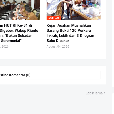
ASAHAN
an HUT RI Ke-81 di
Kejari Asahan Musnahkan
Digeber, Wabup Rianto
Barang Bukti 120 Perkara
n: “Bukan Sekadar
Inkrah, Lebih dari 3 Kilogram
 Seremonial”
Sabu Dibakar
, 2026
August 04, 2026
sting Komentar (0)
Lebih lama