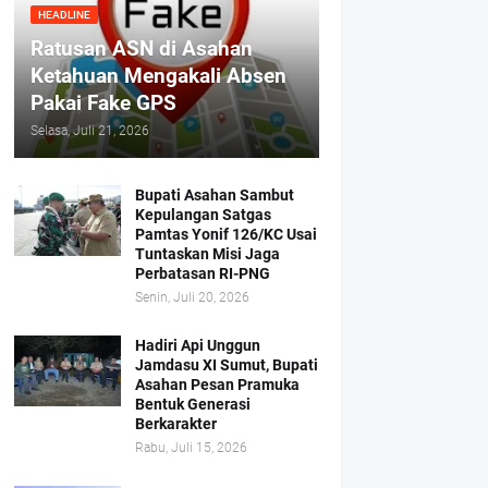
HEADLINE
Ratusan ASN di Asahan
Ketahuan Mengakali Absen
Pakai Fake GPS
Selasa, Juli 21, 2026
Bupati Asahan Sambut
Kepulangan Satgas
Pamtas Yonif 126/KC Usai
Tuntaskan Misi Jaga
Perbatasan RI-PNG
Senin, Juli 20, 2026
Hadiri Api Unggun
Jamdasu XI Sumut, Bupati
Asahan Pesan Pramuka
Bentuk Generasi
Berkarakter
Rabu, Juli 15, 2026