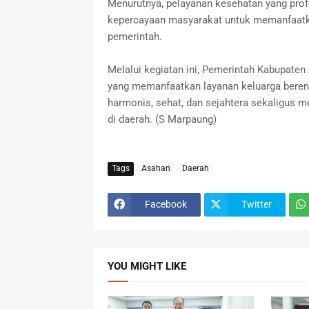
Menurutnya, pelayanan kesehatan yang prof
kepercayaan masyarakat untuk memanfaatk
pemerintah.
Melalui kegiatan ini, Pemerintah Kabupate
yang memanfaatkan layanan keluarga bere
harmonis, sehat, dan sejahtera sekaligus
di daerah. (S Marpaung)
Tags
Asahan
Daerah
Facebook
Twitter
YOU MIGHT LIKE