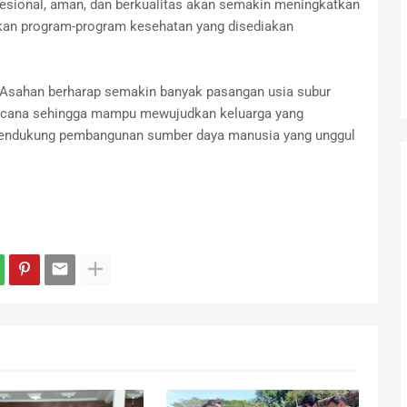
esional, aman, dan berkualitas akan semakin meningkatkan
an program-program kesehatan yang disediakan
n Asahan berharap semakin banyak pasangan usia subur
ncana sehingga mampu mewujudkan keluarga yang
 mendukung pembangunan sumber daya manusia yang unggul