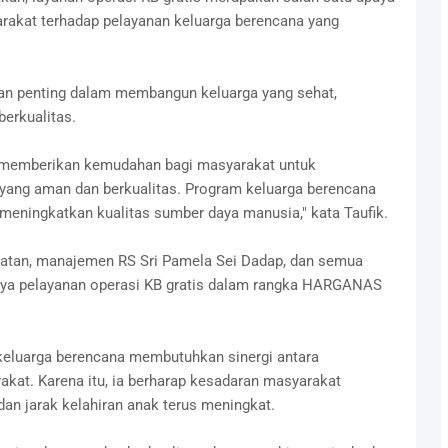
akat terhadap pelayanan keluarga berencana yang
ian penting dalam membangun keluarga yang sehat,
erkualitas.
gin memberikan kemudahan bagi masyarakat untuk
yang aman dan berkualitas. Program keluarga berencana
meningkatkan kualitas sumber daya manusia," kata Taufik.
hatan, manajemen RS Sri Pamela Sei Dadap, dan semua
nya pelayanan operasi KB gratis dalam rangka HARGANAS
keluarga berencana membutuhkan sinergi antara
rakat. Karena itu, ia berharap kesadaran masyarakat
an jarak kelahiran anak terus meningkat.