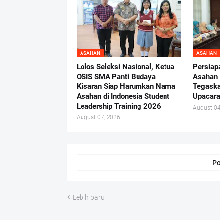
ASAHAN
ASAHAN
Lolos Seleksi Nasional, Ketua
Persiap
OSIS SMA Panti Budaya
Asahan 
Kisaran Siap Harumkan Nama
Tegaska
Asahan di Indonesia Student
Upacara
Leadership Training 2026
August 04
August 07, 2026
Po
Lebih baru