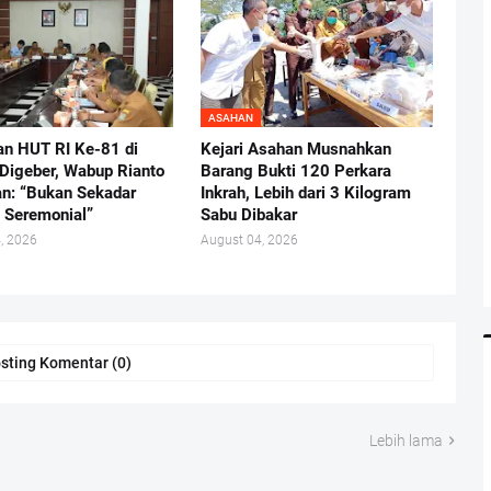
ASAHAN
an HUT RI Ke-81 di
Kejari Asahan Musnahkan
Digeber, Wabup Rianto
Barang Bukti 120 Perkara
n: “Bukan Sekadar
Inkrah, Lebih dari 3 Kilogram
 Seremonial”
Sabu Dibakar
, 2026
August 04, 2026
sting Komentar (0)
Lebih lama