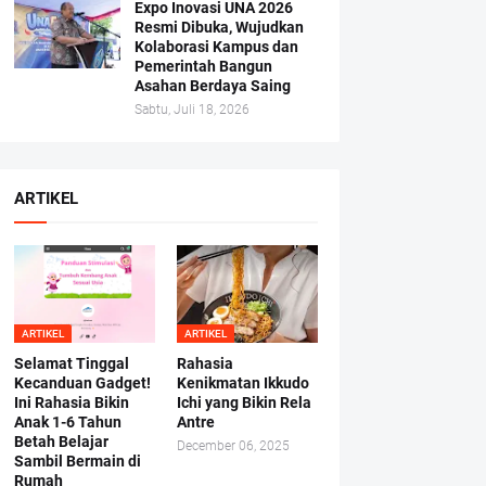
Expo Inovasi UNA 2026
Resmi Dibuka, Wujudkan
Kolaborasi Kampus dan
Pemerintah Bangun
Asahan Berdaya Saing
Sabtu, Juli 18, 2026
ARTIKEL
ARTIKEL
ARTIKEL
Selamat Tinggal
Rahasia
Kecanduan Gadget!
Kenikmatan Ikkudo
Ini Rahasia Bikin
Ichi yang Bikin Rela
Anak 1-6 Tahun
Antre
Betah Belajar
December 06, 2025
Sambil Bermain di
Rumah