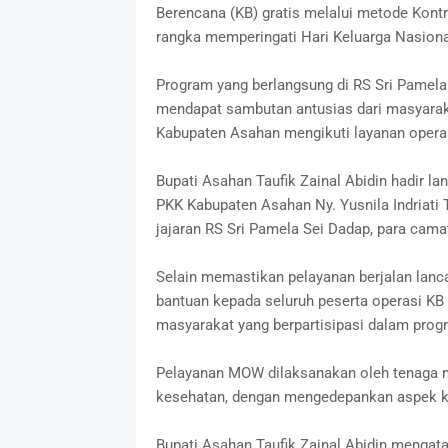
Berencana (KB) gratis melalui metode Kon
rangka memperingati Hari Keluarga Nasion
Program yang berlangsung di RS Sri Pamela 
mendapat sambutan antusias dari masyarak
Kabupaten Asahan mengikuti layanan opera
Bupati Asahan Taufik Zainal Abidin hadir 
PKK Kabupaten Asahan Ny. Yusnila Indriati 
jajaran RS Sri Pamela Sei Dadap, para cama
Selain memastikan pelayanan berjalan lan
bantuan kepada seluruh peserta operasi KB
masyarakat yang berpartisipasi dalam prog
Pelayanan MOW dilaksanakan oleh tenaga m
kesehatan, dengan mengedepankan aspek k
Bupati Asahan Taufik Zainal Abidin mengata