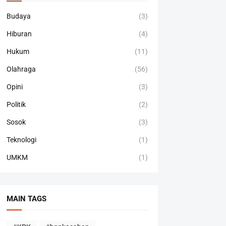
Budaya
(3)
Hiburan
(4)
Hukum
(11)
Olahraga
(56)
Opini
(3)
Politik
(2)
Sosok
(3)
Teknologi
(1)
UMKM
(1)
MAIN TAGS