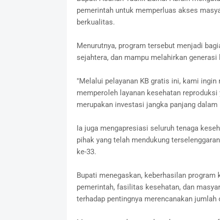
pemerintah untuk memperluas akses masyar
berkualitas.
Menurutnya, program tersebut menjadi bag
sejahtera, dan mampu melahirkan generasi b
"Melalui pelayanan KB gratis ini, kami in
memperoleh layanan kesehatan reproduksi 
merupakan investasi jangka panjang dalam 
Ia juga mengapresiasi seluruh tenaga kese
pihak yang telah mendukung terselenggara
ke-33.
Bupati menegaskan, keberhasilan program 
pemerintah, fasilitas kesehatan, dan masya
terhadap pentingnya merencanakan jumlah d