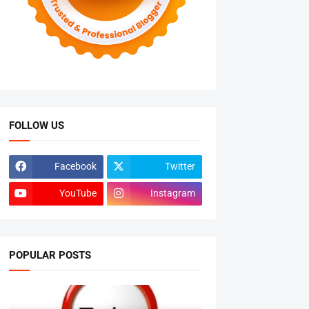
FOLLOW US
Facebook
Twitter
YouTube
Instagram
POPULAR POSTS