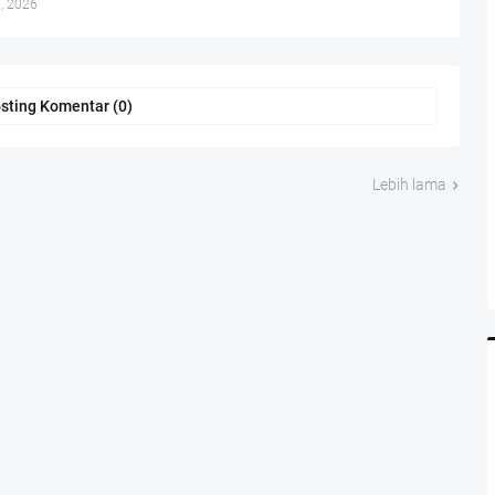
, 2026
sting Komentar (0)
Lebih lama