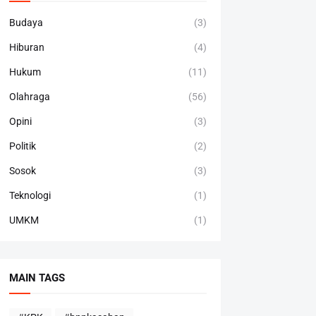
Budaya
(3)
Hiburan
(4)
Hukum
(11)
Olahraga
(56)
Opini
(3)
Politik
(2)
Sosok
(3)
Teknologi
(1)
UMKM
(1)
MAIN TAGS