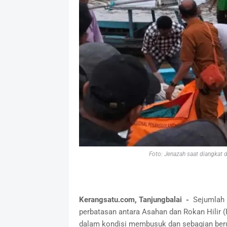
Foto: Jenazah saat diangkat 
Kerangsatu.com, Tanjungbalai -
Sejumlah n
perbatasan antara Asahan dan Rokan Hilir 
dalam kondisi membusuk dan sebagian ber