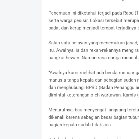
Penemuan ini diketahui terjadi pada Rabu 
serta warga pesisir. Lokasi tersebut merupa
padat dan kerap menjadi tempat terjadinya b
Salah satu nelayan yang menemukan jasa
itu. Awalnya, ia dan rekan-rekannya mengi
bangkai hewan. Namun rasa curiga muncul 
“Awalnya kami melihat ada benda mencurigak
manusia tanpa kepala dan sebagian sudah 
dan menghubungi BPBD (Badan Penanggulang
dimintai keterangan oleh wartawan, Kamis (
Menurutnya, bau menyengat langsung terciu
dikenali karena sebagian besar bagian tub
bagian kepala sudah tidak ada.