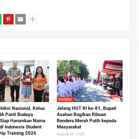
DAERAH
eleksi Nasional, Ketua
Jelang HUT RI ke-81, Bupati
A Panti Budaya
Asahan Bagikan Ribuan
 Siap Harumkan Nama
Bendera Merah Putih kepada
di Indonesia Student
Masyarakat
hip Training 2026
August 06, 2026