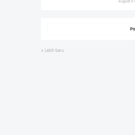
August 07
Po
Lebih baru