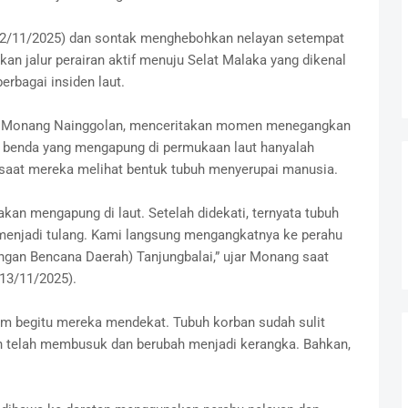
(12/11/2025) dan sontak menghebohkan nelayan setempat
kan jalur perairan aktif menuju Selat Malaka yang dikenal
erbagai insiden laut.
d, Monang Nainggolan, menceritakan momen menegangkan
ra benda yang mengapung di permukaan laut hanyalah
saat mereka melihat bentuk tubuh menyerupai manusia.
an mengapung di laut. Setelah didekati, ternyata tubuh
menjadi tulang. Kami langsung mengangkatnya ke perahu
an Bencana Daerah) Tanjungbalai,” ujar Monang saat
13/11/2025).
m begitu mereka mendekat. Tubuh korban sudah sulit
uh telah membusuk dan berubah menjadi kerangka. Bahkan,