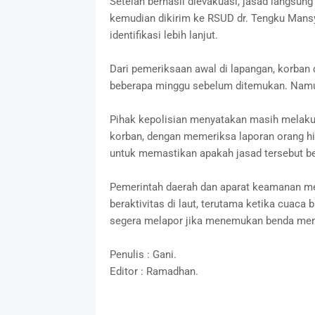
Setelah berhasil dievakuasi, jasad langsu
kemudian dikirim ke RSUD dr. Tengku Mansy
identifikasi lebih lanjut.
Dari pemeriksaan awal di lapangan, korban d
beberapa minggu sebelum ditemukan. Namun 
Pihak kepolisian menyatakan masih melaku
korban, dengan memeriksa laporan orang hil
untuk memastikan apakah jasad tersebut ber
Pemerintah daerah dan aparat keamanan me
beraktivitas di laut, terutama ketika cuaca
segera melapor jika menemukan benda mencu
Penulis : Gani.
Editor : Ramadhan.