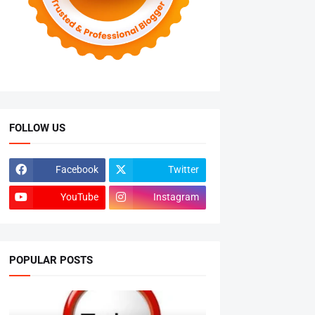
FOLLOW US
Facebook
Twitter
YouTube
Instagram
POPULAR POSTS