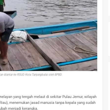
dan diantar ke RSUD Kota Tanjungbalai oleh BPBD.
elayan yang tengah melaut di sekitar Pulau Jemur, wilayah
(Riau), menemukan jasad manusia tanpa kepala yang sudah
ubah menjadi kerangka.