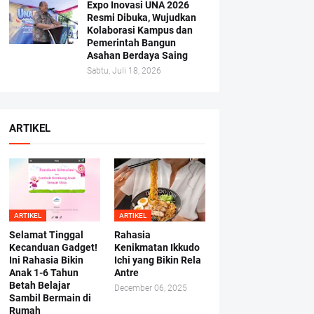
Expo Inovasi UNA 2026
Resmi Dibuka, Wujudkan
Kolaborasi Kampus dan
Pemerintah Bangun
Asahan Berdaya Saing
Sabtu, Juli 18, 2026
ARTIKEL
ARTIKEL
ARTIKEL
Selamat Tinggal
Rahasia
Kecanduan Gadget!
Kenikmatan Ikkudo
Ini Rahasia Bikin
Ichi yang Bikin Rela
Anak 1-6 Tahun
Antre
Betah Belajar
December 06, 2025
Sambil Bermain di
Rumah