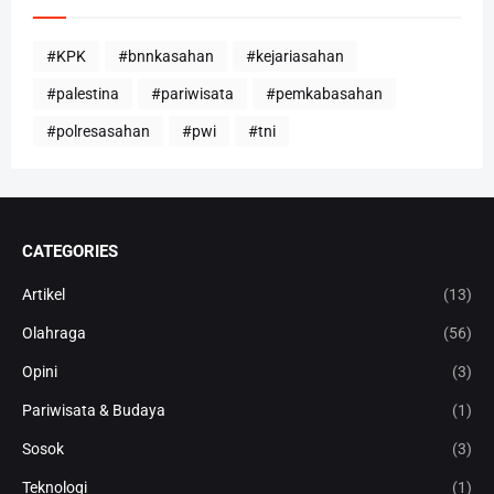
#KPK
#bnnkasahan
#kejariasahan
#palestina
#pariwisata
#pemkabasahan
#polresasahan
#pwi
#tni
CATEGORIES
Artikel
(13)
Olahraga
(56)
Opini
(3)
Pariwisata & Budaya
(1)
Sosok
(3)
Teknologi
(1)