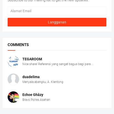
Subscribe to our mailing list to get the new updates.
COMMENTS
TEGAROOM
Nice share! Referensi yang sangat bagus bagi para ...
duadelima
Menyala abangku, A. Klentong
Echoe Ghâzy
Bravo Polres Asahan