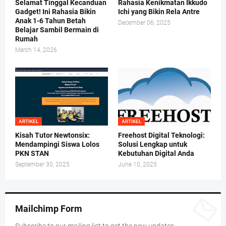
Selamat Tinggal Kecanduan
Rahasia Kenikmatan Ikkudo
Gadget! Ini Rahasia Bikin
Ichi yang Bikin Rela Antre
Anak 1-6 Tahun Betah
December 06, 2025
Belajar Sambil Bermain di
Rumah
March 14, 2026
ARTIKEL
ARTIKEL
Kisah Tutor Newtonsix:
Freehost Digital Teknologi:
Mendampingi Siswa Lolos
Solusi Lengkap untuk
PKN STAN
Kebutuhan Digital Anda
September 30, 2025
June 10, 2025
Mailchimp Form