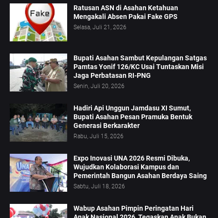
Ratusan ASN di Asahan Ketahuan
Mengakali Absen Pakai Fake GPS
Selasa, Juli 21, 2026
Bupati Asahan Sambut Kepulangan Satgas
Pamtas Yonif 126/KC Usai Tuntaskan Misi
Jaga Perbatasan RI-PNG
Senin, Juli 20, 2026
Hadiri Api Unggun Jamdasu XI Sumut,
Bupati Asahan Pesan Pramuka Bentuk
Generasi Berkarakter
Rabu, Juli 15, 2026
Expo Inovasi UNA 2026 Resmi Dibuka,
Wujudkan Kolaborasi Kampus dan
Pemerintah Bangun Asahan Berdaya Saing
Sabtu, Juli 18, 2026
Wabup Asahan Pimpin Peringatan Hari
Anak Nasional 2026, Tegaskan Anak Bukan