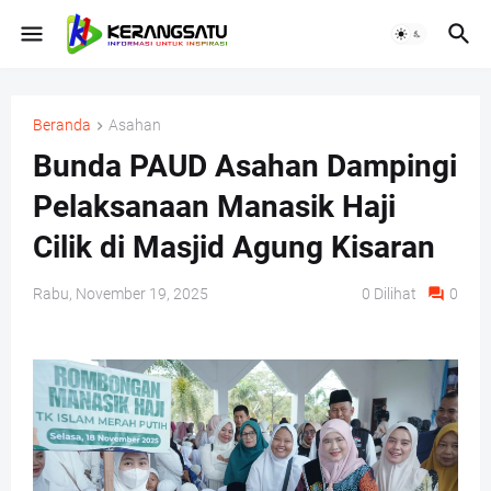
Beranda
Asahan
Bunda PAUD Asahan Dampingi
Pelaksanaan Manasik Haji
Cilik di Masjid Agung Kisaran
Rabu, November 19, 2025
0
Dilihat
0