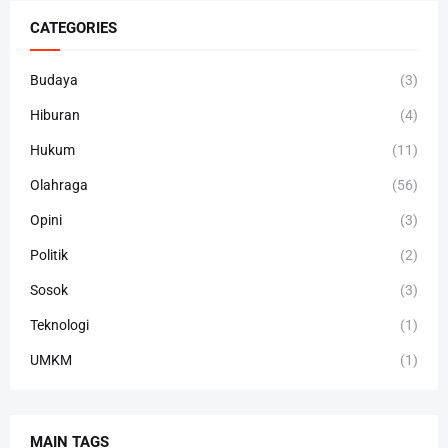
CATEGORIES
Budaya
(3)
Hiburan
(4)
Hukum
(11)
Olahraga
(56)
Opini
(3)
Politik
(2)
Sosok
(3)
Teknologi
(1)
UMKM
(1)
MAIN TAGS