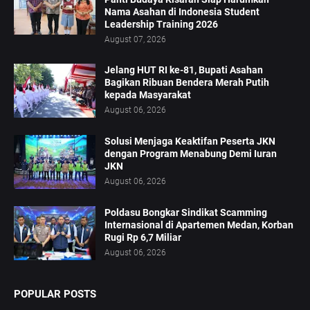
Nama Asahan di Indonesia Student
Leadership Training 2026
August 07, 2026
Jelang HUT RI ke-81, Bupati Asahan
Bagikan Ribuan Bendera Merah Putih
kepada Masyarakat
August 06, 2026
Solusi Menjaga Keaktifan Peserta JKN
dengan Program Menabung Demi Iuran
JKN
August 06, 2026
Poldasu Bongkar Sindikat Scamming
Internasional di Apartemen Medan, Korban
Rugi Rp 6,7 Miliar
August 06, 2026
POPULAR POSTS