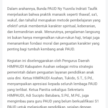
Dalam arahannya, Bunda PAUD Ny Yusnila Indriati Taufik
menjelaskan bahwa praktik manasik seperti thawaf, sa’i,
wukuf, dan tahallul merupakan metode pembelajaran yang
efektif untuk membentuk karakter spiritual, keberanian,
dan kemandirian anak. Menurutnya, pengalaman langsung
ini bukan hanya mengenalkan rukun-rukun haji, tetapi juga
menanamkan fondasi moral dan penguatan karakter yang
penting bagi tumbuh kembang anak PAUD.
Kegiatan ini diselenggarakan oleh Pengurus Daerah
HIMPAUDI Kabupaten Asahan sebagai mitra strategis
pemerintah dalam penguatan layanan pendidikan anak
usia dini. Ketua HIMPAUDI Asahan, Tukido, S.T., S.Pd.,
menyampaikan apresiasi kepada seluruh lembaga PAUD
yang terlibat. Ketua Panitia sekaligus Sekretaris
HIMPAUDI, Adi Sucipto Batubara, S.Pd., M.Pd., juga
mengimbau para guru PAUD yang belum berkualifikasi S1
PAUD untuk melanjutkan pendidikan, sejalan dengan