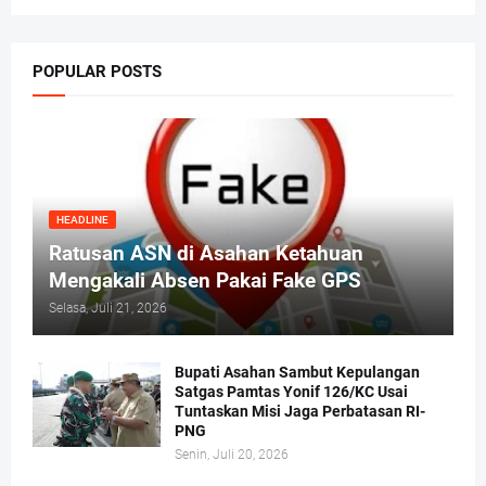
POPULAR POSTS
HEADLINE
Ratusan ASN di Asahan Ketahuan
Mengakali Absen Pakai Fake GPS
Selasa, Juli 21, 2026
Bupati Asahan Sambut Kepulangan
Satgas Pamtas Yonif 126/KC Usai
Tuntaskan Misi Jaga Perbatasan RI-
PNG
Senin, Juli 20, 2026