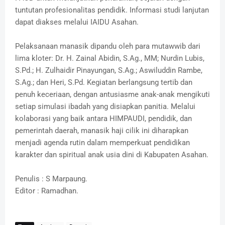
tuntutan profesionalitas pendidik. Informasi studi lanjutan
dapat diakses melalui IAIDU Asahan.
Pelaksanaan manasik dipandu oleh para mutawwib dari
lima kloter: Dr. H. Zainal Abidin, S.Ag., MM; Nurdin Lubis,
S.Pd.; H. Zulhaidir Pinayungan, S.Ag.; Aswiluddin Rambe,
S.Ag.; dan Heri, S.Pd. Kegiatan berlangsung tertib dan
penuh keceriaan, dengan antusiasme anak-anak mengikuti
setiap simulasi ibadah yang disiapkan panitia. Melalui
kolaborasi yang baik antara HIMPAUDI, pendidik, dan
pemerintah daerah, manasik haji cilik ini diharapkan
menjadi agenda rutin dalam memperkuat pendidikan
karakter dan spiritual anak usia dini di Kabupaten Asahan.
Penulis : S Marpaung.
Editor : Ramadhan.