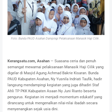
Foto: Bunda PAUD Asahan Dampingi Pelaksanaan Manasik Haji Cilik .
Kerangsatu.com, Asahan
— Suasana ceria dan penuh
semangat mewarnai pelaksanaan Manasik Haji Cilik yang
digelar di Masjid Agung Achmad Bakrie Kisaran. Bunda
PAUD Kabupaten Asahan, Ny Yusnila Indriati Taufik, hadir
langsung mendampingi kegiatan yang juga dihadiri Staf
Ahli TP PKK Kabupaten Asaan Ny Juni Rianto beserta
pengurus. Kegiatan ini menjadi momentum edukatif yang
dirancang untuk mengenalkan nilai-nilai ibadah secara
menyenangkan sejak usia dini.