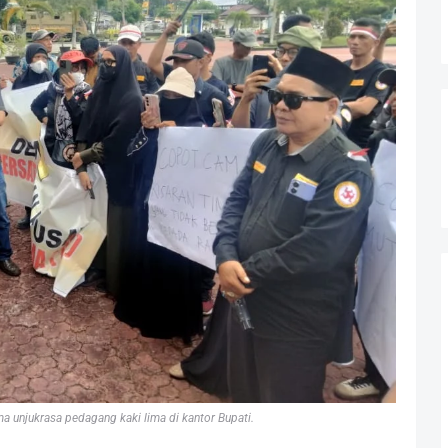
 unjukrasa pedagang kaki lima di kantor Bupati.