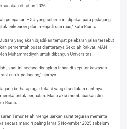
aksanakan di tahun 2026.
anah pelepasan HGU yang selama ini dipakai para pedagang,
tuk pelebaran jalan menjadi dua ruas,” kata Rianto.
utiara yang akan dijadikan tempat pelebaran jalan tersebut
ikan pemerintah pusat diantaranya Sekolah Rakyat, MAN
 oleh Muhammadiyah untuk dibangun Universitas.
h , saat ini sedang disiapkan lahan di seputar kawasan
rapi untuk pedagang,” ujarnya.
gang berharap agar lokasi yang disediakan nantinya
mereka untuk berjualan. Masa aksi membubarkan diri
ri Rianto.
saran Timur telah mengeluarkan surat teguran meminta
a secara mandiri paling lama 5 November 2025 sebelum