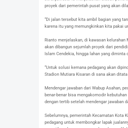
proyek dari pemerintah pusat yang akan dil
“Di jalan tersebut kita ambil bagian yang t
karena itu yang memungkinkan kita pakai un
Rianto menjelaskan, di kawasan kelurahan M
akan dibangun sejumlah proyek dari pendid
Islam Cendekia, hingga lahan yang diminta
“Untuk solusi kemana pedagang akan dipinda
Stadion Mutiara Kisaran di sana akan ditata 
Mendengar jawaban dari Wabup Asahan, peda
benar-benar bisa mengakomodir kebutuhan 
dengan tertib setelah mendengar jawaban da
Sebelumnya, pemerintah Kecamatan Kota Ki
pedagang untuk membongkar lapak jualanny