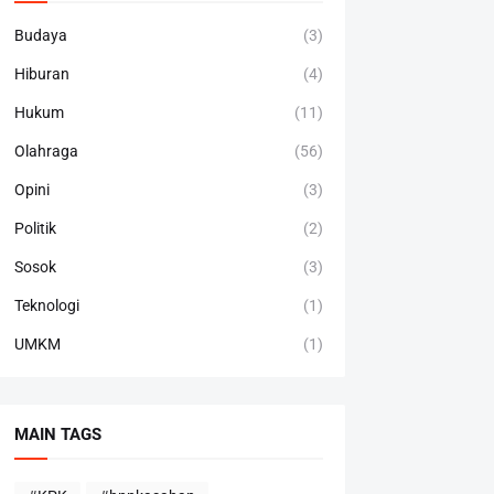
Budaya
(3)
Hiburan
(4)
Hukum
(11)
Olahraga
(56)
Opini
(3)
Politik
(2)
Sosok
(3)
Teknologi
(1)
UMKM
(1)
MAIN TAGS