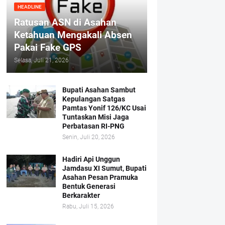
HEADLINE
Ratusan ASN di Asahan
Ketahuan Mengakali Absen
Pakai Fake GPS
Selasa, Juli 21, 2026
Bupati Asahan Sambut
Kepulangan Satgas
Pamtas Yonif 126/KC Usai
Tuntaskan Misi Jaga
Perbatasan RI-PNG
Senin, Juli 20, 2026
Hadiri Api Unggun
Jamdasu XI Sumut, Bupati
Asahan Pesan Pramuka
Bentuk Generasi
Berkarakter
Rabu, Juli 15, 2026