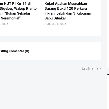
an HUT RI Ke-81 di
Kejari Asahan Musnahkan
Digeber, Wabup Rianto
Barang Bukti 120 Perkara
n: “Bukan Sekadar
Inkrah, Lebih dari 3 Kilogram
 Seremonial”
Sabu Dibakar
, 2026
August 04, 2026
sting Komentar (0)
Lebih lama