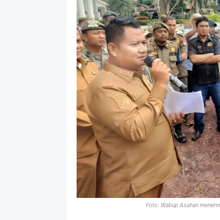
Foto: Wabup Asahan menerima