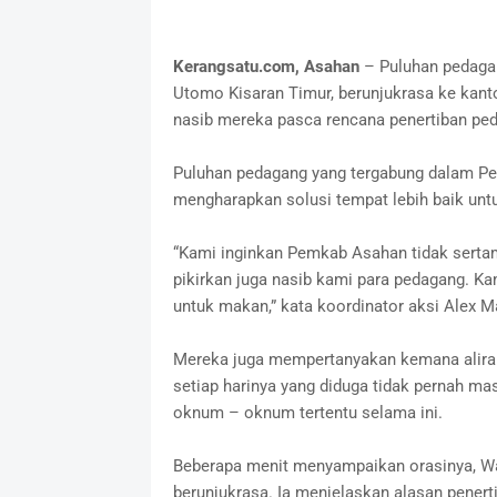
Kerangsatu.com, Asahan
– Puluhan pedagang
Utomo Kisaran Timur, berunjukrasa ke kant
nasib mereka pasca rencana penertiban peda
Puluhan pedagang yang tergabung dalam Pe
mengharapkan solusi tempat lebih baik unt
“Kami inginkan Pemkab Asahan tidak serta
pikirkan juga nasib kami para pedagang. K
untuk makan,” kata koordinator aksi Alex M
Mereka juga mempertanyakan kemana aliran r
setiap harinya yang diduga tidak pernah mas
oknum – oknum tertentu selama ini.
Beberapa menit menyampaikan orasinya, Wa
berunjukrasa. Ia menjelaskan alasan pener