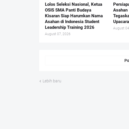
Lolos Seleksi Nasional, Ketua
Persiap
OSIS SMA Panti Budaya
Asahan 
Kisaran Siap Harumkan Nama
Tegaska
Asahan di Indonesia Student
Upacara
Leadership Training 2026
August 04
August 07, 2026
Po
Lebih baru