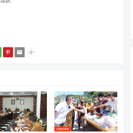
kukan.
ASAHAN