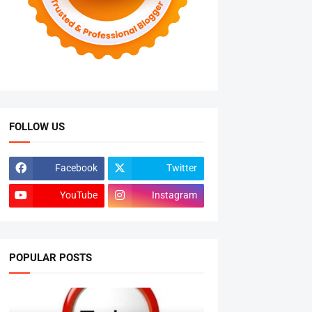
FOLLOW US
Facebook
Twitter
YouTube
Instagram
POPULAR POSTS