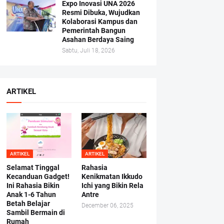
Expo Inovasi UNA 2026
Resmi Dibuka, Wujudkan
Kolaborasi Kampus dan
Pemerintah Bangun
Asahan Berdaya Saing
Sabtu, Juli 18, 2026
ARTIKEL
ARTIKEL
ARTIKEL
Selamat Tinggal
Rahasia
Kecanduan Gadget!
Kenikmatan Ikkudo
Ini Rahasia Bikin
Ichi yang Bikin Rela
Anak 1-6 Tahun
Antre
Betah Belajar
December 06, 2025
Sambil Bermain di
Rumah